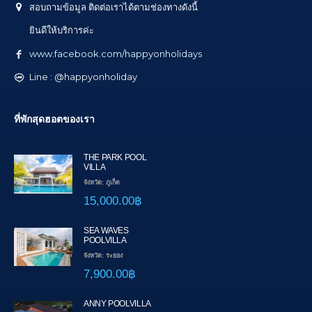
สอบถามข้อมูล ติดต่อเราได้ตามช่องทางดังนี้
ยินดีให้บริการค่ะ
www.facebook.com/happyonholidays
Line : @happyonholiday
ที่พักสุดฮอตของเรา
THE PARK POOL
VILLA
จังหวัด: ภูเก็ต
15,000.00฿
SEA WAVES
POOLVILLA
จังหวัด: ระยอง
7,900.00฿
ANNY POOLVILLA