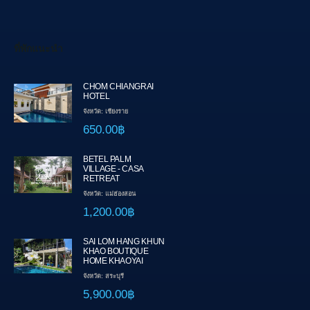
ที่พักแนะนำ
CHOM CHIANGRAI
HOTEL
จังหวัด: เชียงราย
650.00฿
BETEL PALM
VILLAGE - CASA
RETREAT
จังหวัด: แม่ฮ่องสอน
1,200.00฿
SAI LOM HANG KHUN
KHAO BOUTIQUE
HOME KHAOYAI
จังหวัด: สระบุรี
5,900.00฿