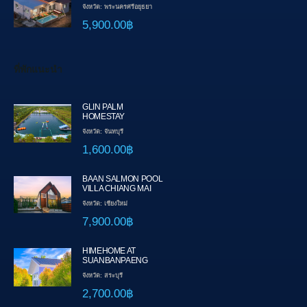
จังหวัด: พระนครศรีอยุธยา
5,900.00฿
ที่พักแนะนำ
GLIN PALM
HOMESTAY
จังหวัด: จันทบุรี
1,600.00฿
BAAN SALMON POOL
VILLA CHIANG MAI
จังหวัด: เชียงใหม่
7,900.00฿
HIMEHOME AT
SUANBANPAENG
จังหวัด: สระบุรี
2,700.00฿