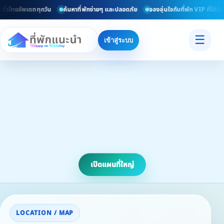
ทั่วไทยอัพเดททุกวัน
ค้นหาที่พักง่ายๆ และปลอดภัย
จองอุ่นใจกับที่พัก VIP ที่ได้ร
☰
เข้าสู่ระบบ
เปิดแผนที่ใหญ่
LOCATION / MAP