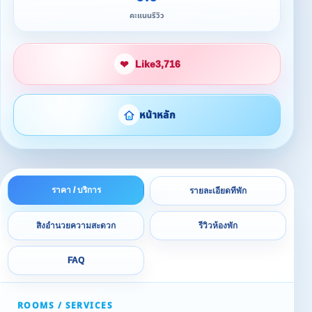
คะแนนรีวิว
❤
Like
3,716
หน้าหลัก
ราคา / บริการ
รายละเอียดที่พัก
สิ่งอำนวยความสะดวก
รีวิวห้องพัก
FAQ
ROOMS / SERVICES