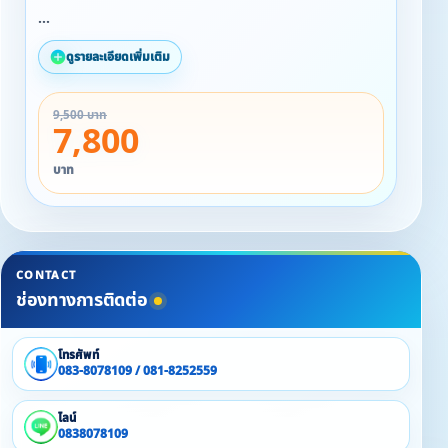
เรทราคา สำหรับ 6 ท่าน
ดูรายละเอียดเพิ่มเติม
✳️ ช่วงปกติ (1 มกรา - 31 ตุลา 2568 )
9,500 บาท
❤️ วันอาทิตย์ - ศุกร์ 7,800 บาท
7,800
❤️ วันเสาร์,วันหยุดยาว 8,500 บาท
บาท
✳️ ช่วงปลายปี (1 พฤศจิกา - 19 ธันวา 2568 )
❤️ วันอาทิตย์ - ศุกร์ 8,500 บาท
❤️ วันเสาร์,วันหยุดยาว 9,200 บาท
CONTACT
✳️ ช่วงเทศกาลสิ้นปี (20 ธันวา 2568 - 3 มกรา 2569 )
ช่องทางการติดต่อ
❤️ วันอาทิตย์ - ศุกร์ 9,500 บาท
❤️ วันเสาร์,วันหยุดยาว 11,000 บาท
โทรศัพท์
083-8078109 / 081-8252559
❇️ สำหรับท่านที่ 7 และท่านที่ 8 เราจะมีฟูกเสริมปูนอนให้ที่พื้น
พร้อมหมอนและผ้าห่ม คิดราคา 600 บาท/คืน/ท่าน
ไลน์
0838078109
❇️ เงินประกันความเสียหายของบ้าน 2,000 บาท ซึ่งจะจ่ายคืน