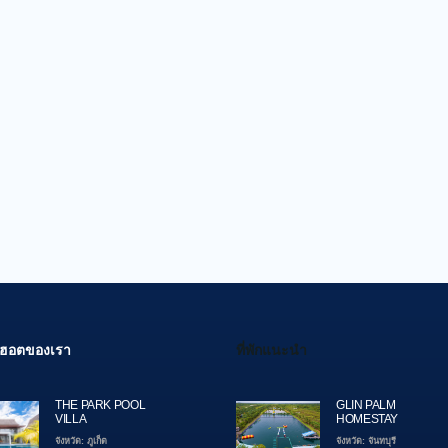
สุดฮอตของเรา
ที่พักแนะนำ
THE PARK POOL
GLIN PALM
VILLA
HOMESTAY
จังหวัด: ภูเก็ต
จังหวัด: จันทบุรี