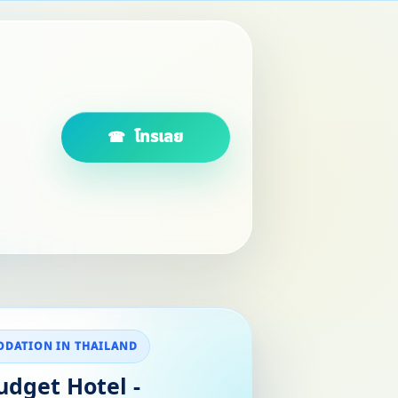
โทรเลย
DATION IN THAILAND
dget Hotel -