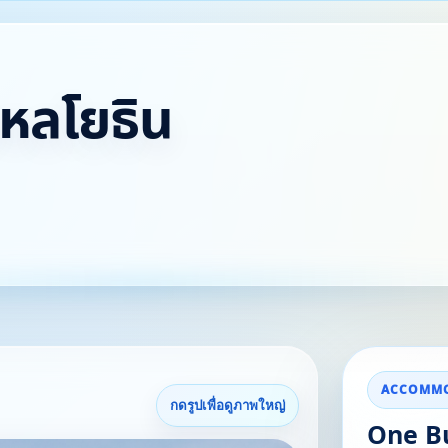
พหลโยธิน
ACCOMMO
กดรูปเพื่อดูภาพใหญ่
One Bu