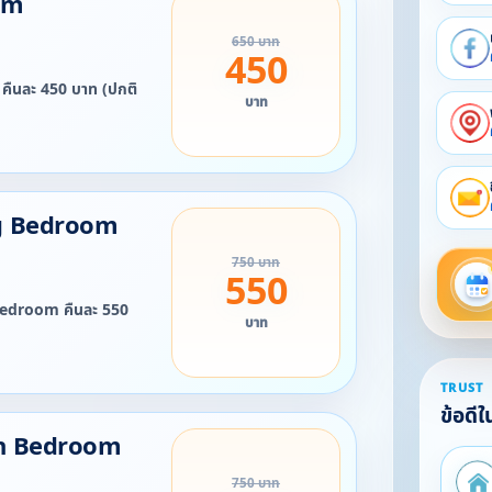
om
650 บาท
450
คืนละ 450 บาท (ปกติ
บาท
ng Bedroom
750 บาท
550
m คืนละ 550
บาท
TRUST
ข้อดี
in Bedroom
750 บาท