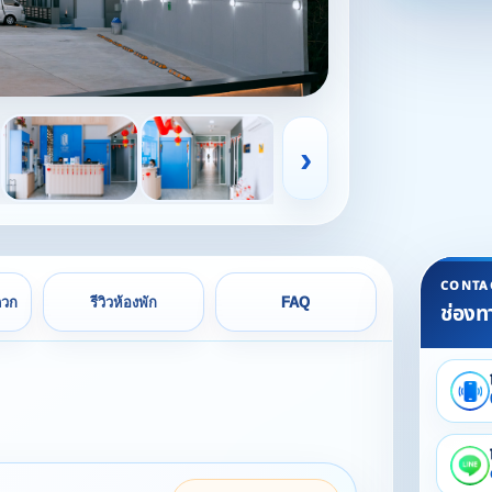
›
CONTA
ดวก
รีวิวห้องพัก
FAQ
ช่องท