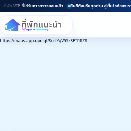
 VIP ที่ได้รับการตรวจสอบแล้ว
ยินดีต้อนรับทุกท่าน สู่เว็บไซต์ของเรา www
https://maps.app.goo.gl/SorfYgV55zSFTRRZ8