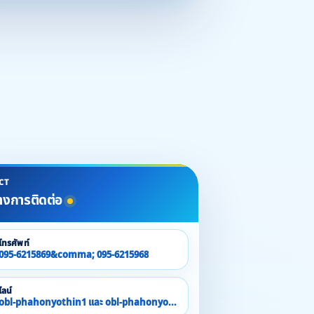
CT
างการติดต่อ
โทรศัพท์
095-6215869&comma; 095-6215968
ไลน์
obl-phahonyothin1 และ obl-phahonyothin2