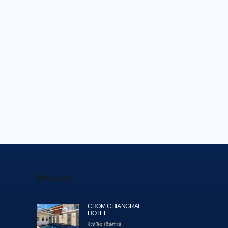
ที่พักแนะนำ
CHOM CHIANGRAI
HOTEL
จังหวัด: เชียงราย