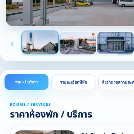
‹
ราคา / บริการ
รายละเอียดที่พัก
สิ่งอำนวยความสะ
ROOMS / SERVICES
ราคาห้องพัก / บริการ