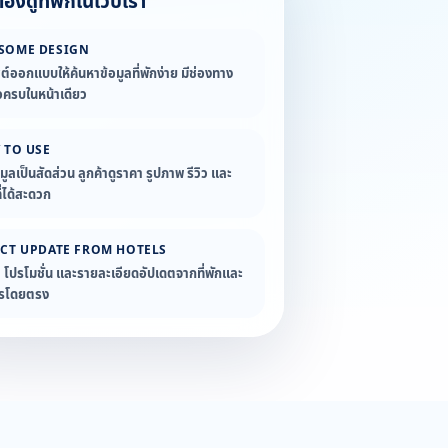
องดูที่พักในเว็บเรา
SOME DESIGN
ซต์ออกแบบให้ค้นหาข้อมูลที่พักง่าย มีช่องทาง
อครบในหน้าเดียว
 TO USE
อมูลเป็นสัดส่วน ลูกค้าดูราคา รูปภาพ รีวิว และ
่ได้สะดวก
ECT UPDATE FROM HOTELS
ล โปรโมชั่น และรายละเอียดอัปเดตจากที่พักและ
ารโดยตรง