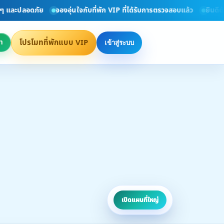
ลอดภัย
จองอุ่นใจกับที่พัก VIP ที่ได้รับการตรวจสอบแล้ว
ยินดีต้อนรับทุ
โปรโมทที่พักแบบ VIP
า
เข้าสู่ระบบ
เปิดแผนที่ใหญ่