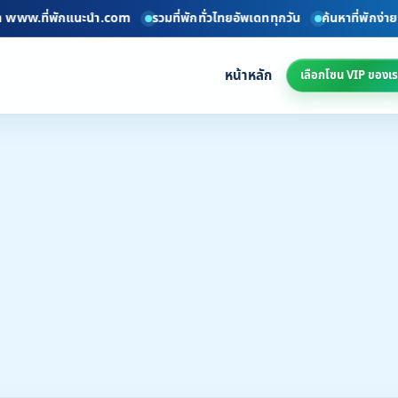
.ที่พักแนะนำ.com
รวมที่พักทั่วไทยอัพเดททุกวัน
ค้นหาที่พักง่ายๆ และป
หน้าหลัก
เลือกโซน VIP ของเร