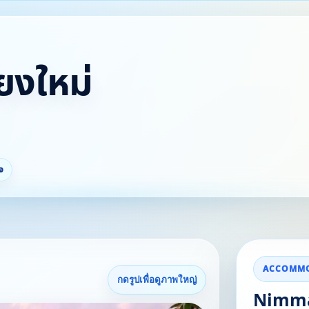
ียงใหม่
จ
ACCOMMO
กดรูปเพื่อดูภาพใหญ่
Nimma