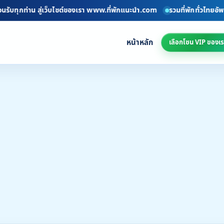
กท่าน สู่เว็บไซต์ของเรา www.ที่พักแนะนำ.com
รวมที่พักทั่วไทยอัพเดททุกว
หน้าหลัก
เลือกโซน VIP ของเร