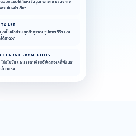
ซต์ออกแบบให้ค้นหาข้อมูลที่พักง่าย มีช่องทาง
อครบในหน้าเดียว
 TO USE
อมูลเป็นสัดส่วน ลูกค้าดูราคา รูปภาพ รีวิว และ
่ได้สะดวก
ECT UPDATE FROM HOTELS
ล โปรโมชั่น และรายละเอียดอัปเดตจากที่พักและ
ารโดยตรง