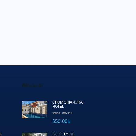
ที่พักแนะนำ
CHOM CHIANGRAI
HOTEL
จังหวัด: เชียงราย
650.00฿
L
BETEL PALM