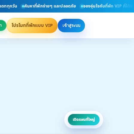
ัน
ค้นหาที่พักง่ายๆ และปลอดภัย
จองอุ่นใจกับที่พัก VIP ที่ได้รับการต
โปรโมทที่พักแบบ VIP
า
เข้าสู่ระบบ
เปิดแผนที่ใหญ่