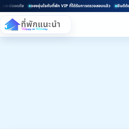
ลอดภัย
จองอุ่นใจกับที่พัก VIP ที่ได้รับการตรวจสอบแล้ว
ยินดีต้อนรับทุ