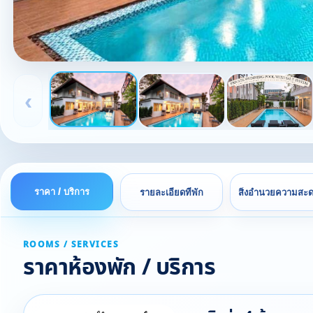
‹
ราคา / บริการ
รายละเอียดที่พัก
สิ่งอำนวยความสะ
ROOMS / SERVICES
ราคาห้องพัก / บริการ