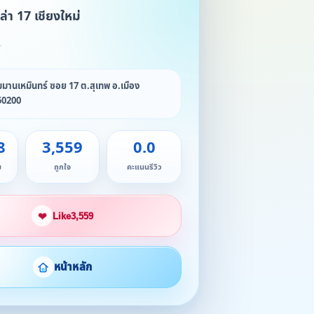
ล่า 17 เชียงใหม่
★
มานเหมินทร์ ซอย 17 ต.สุเทพ อ.เมือง
 50200
8
3,559
0.0
ม
ถูกใจ
คะแนนรีวิว
❤
Like
3,559
หน้าหลัก