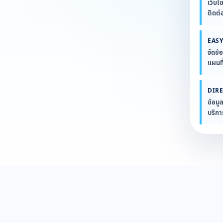
เว็บไ
ติดต่
EASY
จัดข้
แผนที
DIR
ข้อมู
บริก