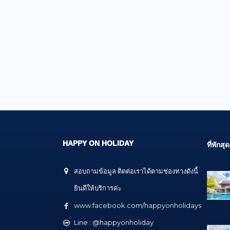
HAPPY ON HOLIDAY
ที่พัก
สอบถามข้อมูล ติดต่อเราได้ตามช่องทางดังนี้
ยินดีให้บริการค่ะ
www.facebook.com/happyonholidays
Line : @happyonholiday