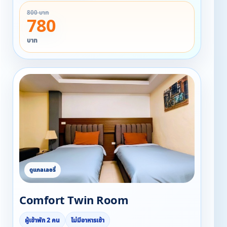
☆☆ สำหรับลูกค้าที่เข้าพักตั้งแต่ 19/09/2568 ถึง
800 บาท
31/11/2568
780
รับ Snack ฟรี ทุกห้อง ทุกวันที่เข้าพัก!!!!
บาท
Comfort Twin Room
ผู้เข้าพัก 2 คน
ไม่มีอาหารเช้า