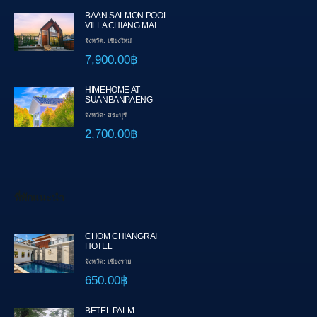
BAAN SALMON POOL
VILLA CHIANG MAI
จังหวัด: เชียงใหม่
7,900.00฿
HIMEHOME AT
SUANBANPAENG
จังหวัด: สระบุรี
2,700.00฿
ที่พักแนะนำ
CHOM CHIANGRAI
HOTEL
จังหวัด: เชียงราย
650.00฿
BETEL PALM