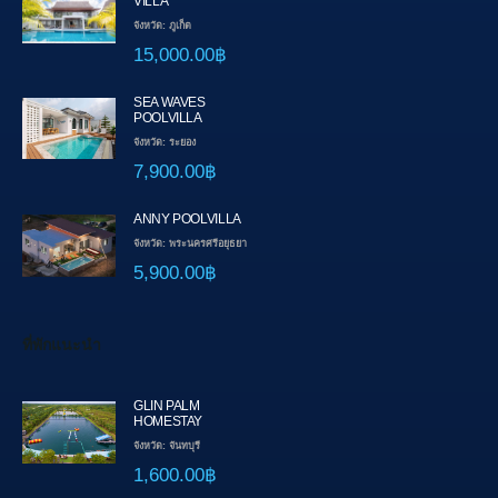
VILLA
จังหวัด: ภูเก็ต
15,000.00฿
SEA WAVES
POOLVILLA
จังหวัด: ระยอง
7,900.00฿
ANNY POOLVILLA
จังหวัด: พระนครศรีอยุธยา
5,900.00฿
ที่พักแนะนำ
GLIN PALM
HOMESTAY
จังหวัด: จันทบุรี
1,600.00฿