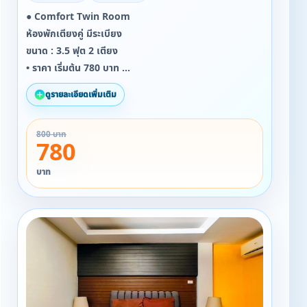
● Comfort Twin Room
ห้องพักเตียงคู่ มีระเบียง
ขนาด : 3.5 ฟุต 2 เตียง
• ราคา เริ่มต้น 780 บาท
• จำนวนผู้เข้าพัก : 2 ท่าน
ดูรายละเอียดเพิ่มเติม
☆☆ สำหรับลูกค้าที่เข้าพักตั้งแต่ 19/09/2568 ถึง
800 บาท
31/11/2568
780
รับ Snack ฟรี ทุกห้อง ทุกวันที่เข้าพัก!!!!
บาท