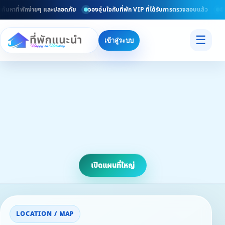
นหาที่พักง่ายๆ และปลอดภัย
จองอุ่นใจกับที่พัก VIP ที่ได้รับการตรวจสอบแล้ว
ยินดี
☰
เข้าสู่ระบบ
เปิดแผนที่ใหญ่
LOCATION / MAP