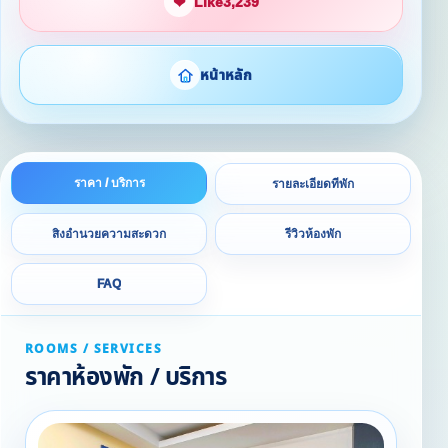
❤
Like
3,239
หน้าหลัก
ราคา / บริการ
รายละเอียดที่พัก
สิ่งอำนวยความสะดวก
รีวิวห้องพัก
FAQ
ROOMS / SERVICES
ราคาห้องพัก / บริการ