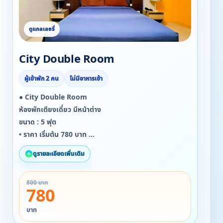
City Double Room
ผู้เข้าพัก 2 คน
ไม่มีอาหารเช้า
● City Double Room
ห้องพักเตียงเดี่ยว มีหน้าต่าง
ขนาด : 5 ฟุต
• ราคา เริ่มต้น 780 บาท
• จำนวนผู้เข้าพัก : 2 ท่าน
ดูรายละเอียดเพิ่มเติม
☆☆ สำหรับลูกค้าที่เข้าพักตั้งแต่ 19/09/2568 ถึง
800 บาท
31/11/2568
780
รับ Snack ฟรี ทุกห้อง ทุกวันที่เข้าพัก!!!!
บาท