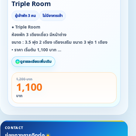
Triple Room
ผู้เข้าพัก 3 คน
ไม่มีอาหารเช้า
● Triple Room
ห้องพัก 3 เตียงเดี่ยว มีหน้าต่าง
ขนาด : 3.5 ฟุต 2 เตียง เตียงเสริม ขนาด 3 ฟุต 1 เตียง
• ราคา เริ่มต้น 1,100 บาท
• จำนวนผู้เข้าพัก : 3 ท่าน
ดูรายละเอียดเพิ่มเติม
☆☆ สำหรับลูกค้าที่เข้าพักตั้งแต่ 19/09/2568 ถึง
1,200 บาท
31/11/2568
1,100
รับ Snack ฟรี ทุกห้อง ทุกวันที่เข้าพัก!!!!
บาท
CONTACT
ช่องทางการติดต่อ