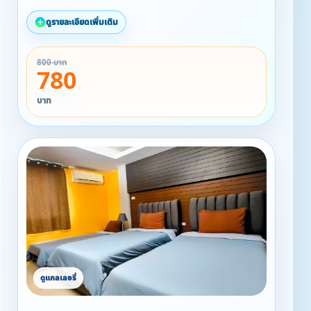
• จำนวนผู้เข้าพัก : 2 ท่าน
ดูรายละเอียดเพิ่มเติม
☆☆ สำหรับลูกค้าที่เข้าพักตั้งแต่ 19/09/2568 ถึง
800 บาท
31/11/2568
780
รับ Snack ฟรี ทุกห้อง ทุกวันที่เข้าพัก!!!!
บาท