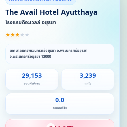
The Avail Hotel Ayutthaya
โรงแรมดิอะเวลล์ อยุธยา
★
★
★
★
★
เทศบาลนครพระนครศรีอยุธยา อ.พระนครศรีอยุธยา
จ.พระนครศรีอยุธยา 13000
29,153
3,239
ยอดผู้เข้าชม
ถูกใจ
0.0
คะแนนรีวิว