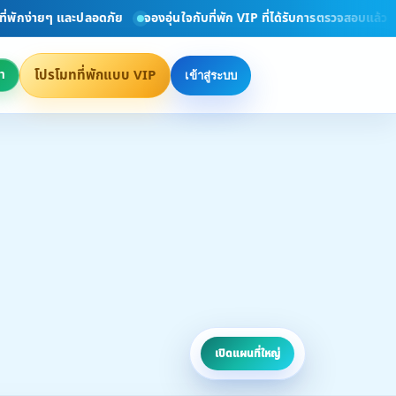
่ายๆ และปลอดภัย
จองอุ่นใจกับที่พัก VIP ที่ได้รับการตรวจสอบแล้ว
ยินดี
โปรโมทที่พักแบบ VIP
า
เข้าสู่ระบบ
เปิดแผนที่ใหญ่