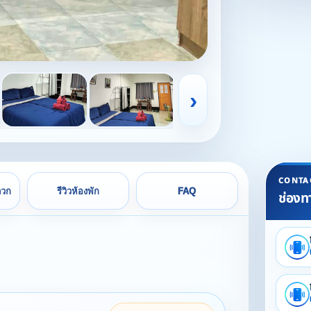
›
CONTA
ดวก
รีวิวห้องพัก
FAQ
ช่องท