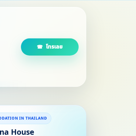
โทรเลย
DATION IN THAILAND
ana House