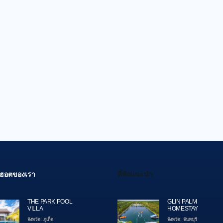
สุดฮอตของเรา
ที่พักแนะนำ
THE PARK POOL
GLIN PALM
VILLA
HOMESTAY
จังหวัด: ภูเก็ต
จังหวัด: จันทบุรี