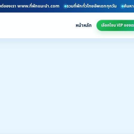
องเรา www.ที่พักแนะนำ.com
รวมที่พักทั่วไทยอัพเดททุกวัน
ค้นหาที่พักง
หน้าหลัก
เลือกโซน VIP ของเร