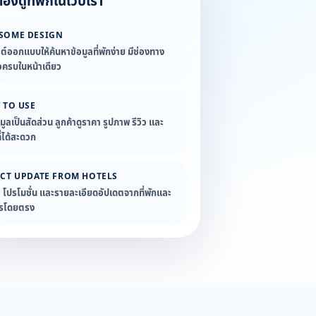
องดูที่พักในเว็บเรา
SOME DESIGN
ซต์ออกแบบให้ค้นหาข้อมูลที่พักง่าย มีช่องทาง
อครบในหน้าเดียว
 TO USE
อมูลเป็นสัดส่วน ลูกค้าดูราคา รูปภาพ รีวิว และ
่ได้สะดวก
ECT UPDATE FROM HOTELS
ล โปรโมชั่น และรายละเอียดอัปเดตจากที่พักและ
ารโดยตรง