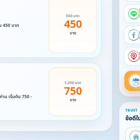
500 บาท
450
ต้น 450 บาท
บาท
1,200 บาท
750
บาท
TRUST
ข้อดี