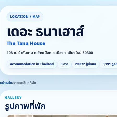
LOCATION / MAP
เดอะ ธนาเฮาส์
The Tana House
108 ถ. ป่าตันงาม ต.ช้างเผือก อ.เมือง จ.เชียงใหม่ 50300
Accommodation in Thailand
3 ดาว
29,072 ผู้เข้าชม
3,191 ถูกใ
หน้าหลัก
/
รายละเอียดที่พัก
GALLERY
รูปภาพที่พัก