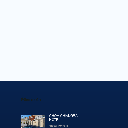
ที่พักแนะนำ
CHOM CHIANGRAI
HOTEL
จังหวัด: เชียงราย