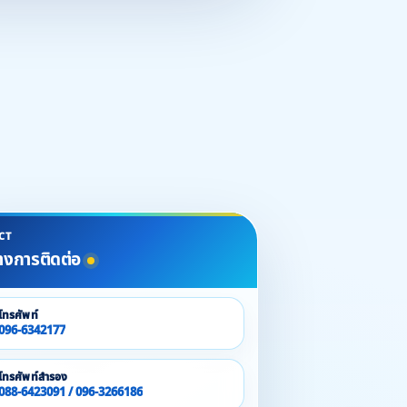
CT
างการติดต่อ
โทรศัพท์
096-6342177
โทรศัพท์สำรอง
088-6423091 / 096-3266186