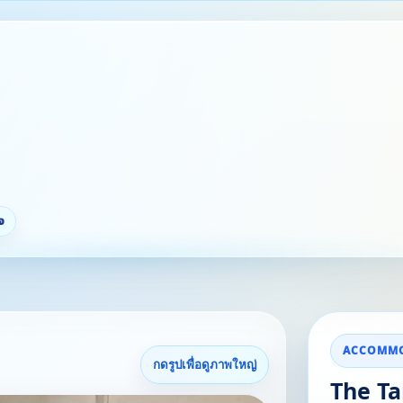
จ
ACCOMMO
กดรูปเพื่อดูภาพใหญ่
The T