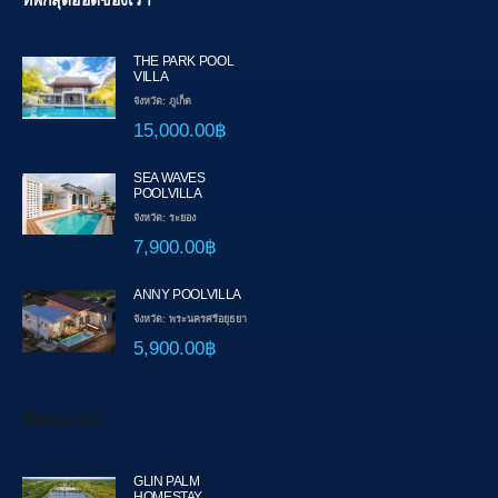
ที่พักสุดฮอตของเรา
THE PARK POOL
VILLA
จังหวัด: ภูเก็ต
15,000.00฿
SEA WAVES
POOLVILLA
จังหวัด: ระยอง
7,900.00฿
ANNY POOLVILLA
จังหวัด: พระนครศรีอยุธยา
5,900.00฿
ที่พักแนะนำ
GLIN PALM
HOMESTAY