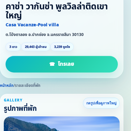
คาซ่า วากันซ่า พูลวิลล่าติดเขา
ใหญ่
Casa Vacanze-Pool villa
ต.โป่งตาลอง อ.ปากช่อง จ.นครราชสีมา 30130
3 ดาว
29,443 ผู้เข้าชม
3,239 ถูกใจ
โทรเลย
หน้าหลัก
/
รายละเอียดที่พัก
GALLERY
กดรูปเพื่อดูภาพใหญ่
รูปภาพที่พัก