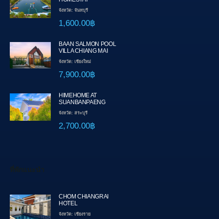
จังหวัด: จันทบุรี
1,600.00฿
BAAN SALMON POOL
VILLA CHIANG MAI
จังหวัด: เชียงใหม่
7,900.00฿
HIMEHOME AT
SUANBANPAENG
จังหวัด: สระบุรี
2,700.00฿
ที่พักแนะนำ
CHOM CHIANGRAI
HOTEL
จังหวัด: เชียงราย