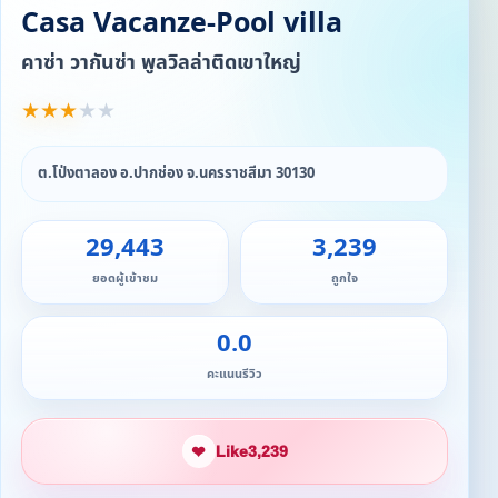
Casa Vacanze-Pool villa
คาซ่า วากันซ่า พูลวิลล่าติดเขาใหญ่
★
★
★
★
★
ต.โป่งตาลอง อ.ปากช่อง จ.นครราชสีมา 30130
29,443
3,239
ยอดผู้เข้าชม
ถูกใจ
0.0
คะแนนรีวิว
❤
Like
3,239