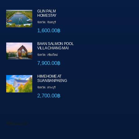
GLIN PALM
HOMESTAY
จังหวัด: จันทบุรี
1,600.00฿
BAAN SALMON POOL
VILLA CHIANG MAI
จังหวัด: เชียงใหม่
7,900.00฿
HIMEHOME AT
SUANBANPAENG
จังหวัด: สระบุรี
2,700.00฿
ที่พักแนะนำ