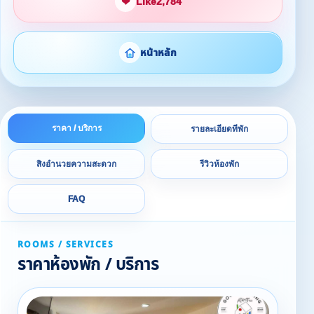
❤
Like
2,784
หน้าหลัก
ราคา / บริการ
รายละเอียดที่พัก
สิ่งอำนวยความสะดวก
รีวิวห้องพัก
FAQ
ROOMS / SERVICES
ราคาห้องพัก / บริการ