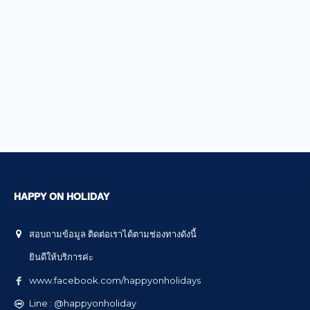
HAPPY ON HOLIDAY
สอบถามข้อมูล ติดต่อเราได้ตามช่องทางดังนี้
ยินดีให้บริการค่ะ
www.facebook.com/happyonholidays
Line : @happyonholiday