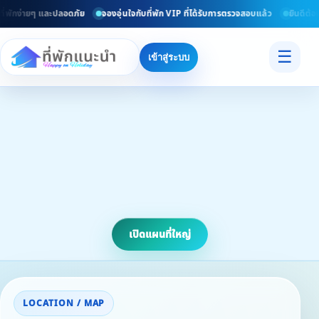
รวมที่พักทั่วไทยอัพเดททุกวัน
ค้นหาที่พักง่ายๆ และปลอดภัย
จองอุ่นใจกับที่พั
☰
เข้าสู่ระบบ
เปิดแผนที่ใหญ่
LOCATION / MAP