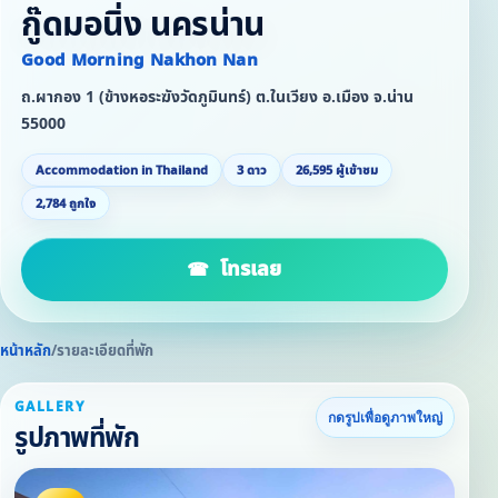
กู๊ดมอนิ่ง นครน่าน
Good Morning Nakhon Nan
ถ.ผากอง 1 (ข้างหอระฆังวัดภูมินทร์) ต.ในเวียง อ.เมือง จ.น่าน
55000
Accommodation in Thailand
3 ดาว
26,595 ผู้เข้าชม
2,784 ถูกใจ
โทรเลย
หน้าหลัก
/
รายละเอียดที่พัก
GALLERY
กดรูปเพื่อดูภาพใหญ่
รูปภาพที่พัก