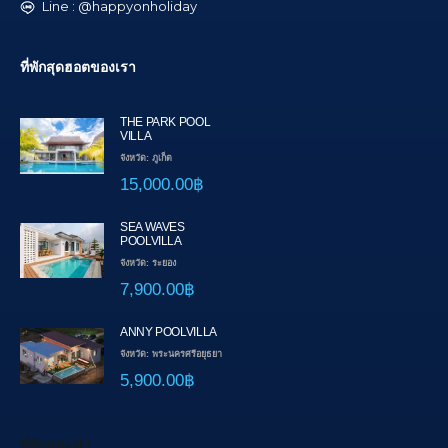
Line : @happyonholiday
ที่พักสุดฮอตของเรา
THE PARK POOL
VILLA
จังหวัด: ภูเก็ต
15,000.00฿
SEA WAVES
POOLVILLA
จังหวัด: ระยอง
7,900.00฿
ANNY POOLVILLA
จังหวัด: พระนครศรีอยุธยา
5,900.00฿
ที่พักแนะนำ