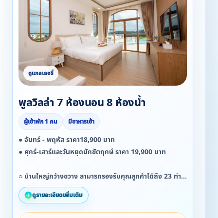
พูลวิลล่า 7 ห้องนอน 8 ห้องน้ำ
ผู้เข้าพัก 1 คน
มีอาหารเช้า
● จันทร์ - พฤหัส ราคา18,900 บาท
● ศุกร์-เสาร์และวันหยุดนักขัตฤกษ์ ราคา 19,900 บาท
○ บ้านใหญ่กว้างขวาง สามารถรองรับคุณลูกค้าได้ถึง 23 ท่าน
○ในกรณีเข้าพักไม่ถึง 10 ท่าน เรามีราคาพิเศษให้นะคะ
ดูรายละเอียดเพิ่มเติม
• Set Welcome drink