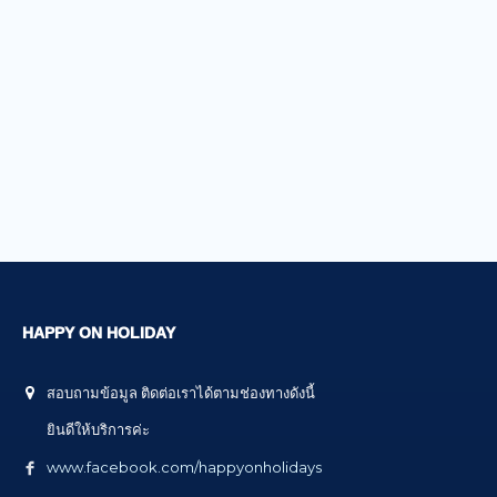
HAPPY ON HOLIDAY
สอบถามข้อมูล ติดต่อเราได้ตามช่องทางดังนี้
ยินดีให้บริการค่ะ
www.facebook.com/happyonholidays