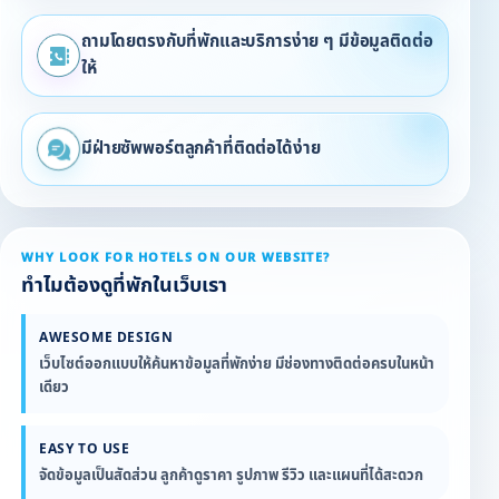
ถามโดยตรงกับที่พักและบริการง่าย ๆ มีข้อมูลติดต่อ
ให้
มีฝ่ายซัพพอร์ตลูกค้าที่ติดต่อได้ง่าย
WHY LOOK FOR HOTELS ON OUR WEBSITE?
ทำไมต้องดูที่พักในเว็บเรา
AWESOME DESIGN
เว็บไซต์ออกแบบให้ค้นหาข้อมูลที่พักง่าย มีช่องทางติดต่อครบในหน้า
เดียว
EASY TO USE
จัดข้อมูลเป็นสัดส่วน ลูกค้าดูราคา รูปภาพ รีวิว และแผนที่ได้สะดวก