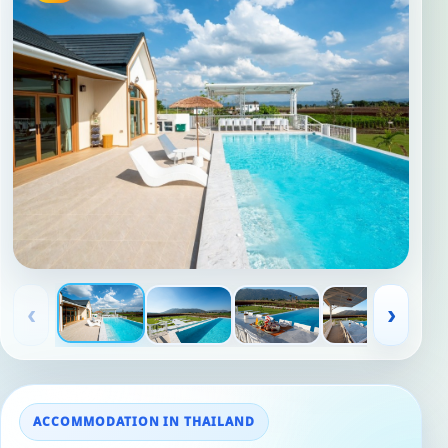
‹
›
ACCOMMODATION IN THAILAND