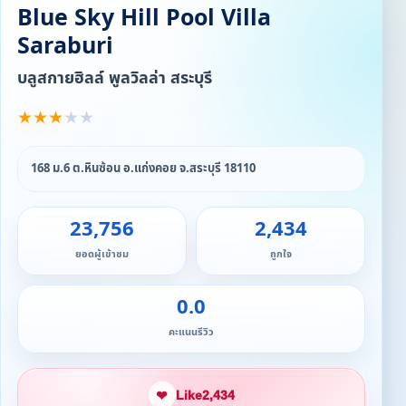
Blue Sky Hill Pool Villa
Saraburi
บลูสกายฮิลล์ พูลวิลล่า สระบุรี
★
★
★
★
★
168 ม.6 ต.หินซ้อน อ.แก่งคอย จ.สระบุรี 18110
23,756
2,434
ยอดผู้เข้าชม
ถูกใจ
0.0
คะแนนรีวิว
❤
Like
2,434