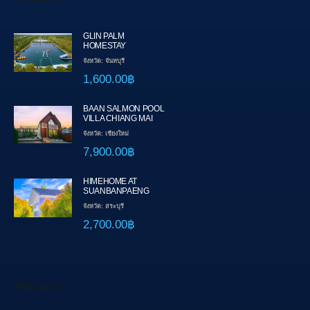
GLIN PALM
HOMESTAY
จังหวัด: จันทบุรี
1,600.00฿
BAAN SALMON POOL
VILLA CHIANG MAI
จังหวัด: เชียงใหม่
7,900.00฿
HIMEHOME AT
SUANBANPAENG
จังหวัด: สระบุรี
2,700.00฿
ที่พักแนะนำ