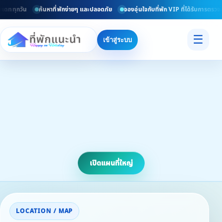
เดททุกวัน
ค้นหาที่พักง่ายๆ และปลอดภัย
จองอุ่นใจกับที่พัก VIP ที่ได้รับการตรวจส
☰
เข้าสู่ระบบ
เปิดแผนที่ใหญ่
LOCATION / MAP