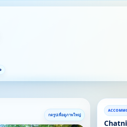
จ
ACCOMMO
กดรูปเพื่อดูภาพใหญ่
Chatn