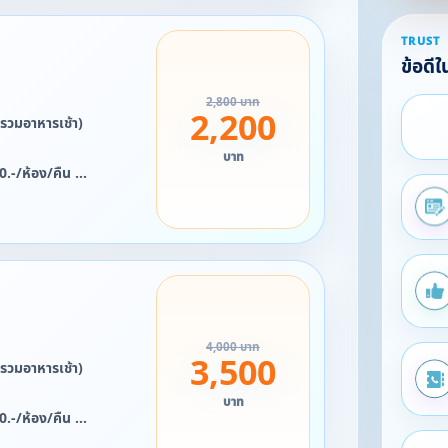
2568 ถึง 4 มกราคม
TRUST
ี้ได้***
ข้อดี
ยน 2569 จะไม่สามารถใช้
2,800 บาท
2,200
(รวมอาหารเช้า)
บาท
00.-/ห้อง/คืน
อง/คืน
/ห้อง/คืน
2568 ถึง 4 มกราคม
ี้ได้***
ยน 2569 จะไม่สามารถใช้
4,000 บาท
3,500
(รวมอาหารเช้า)
บาท
00.-/ห้อง/คืน
อง/คืน