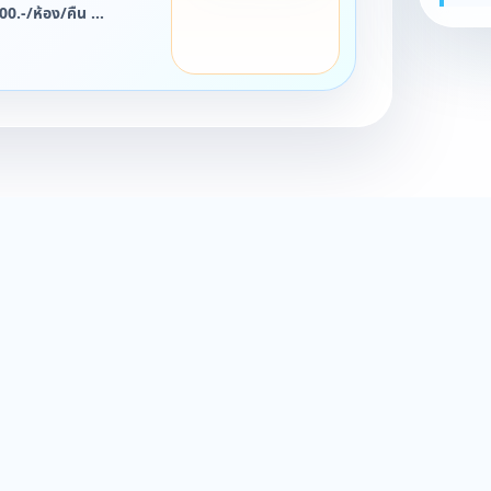
000.-/ห้อง/คืน
้อง/คืน
-/ห้อง/คืน
2568 ถึง 4 มกราคม
ี้ได้***
ยน 2569 จะไม่สามารถใช้