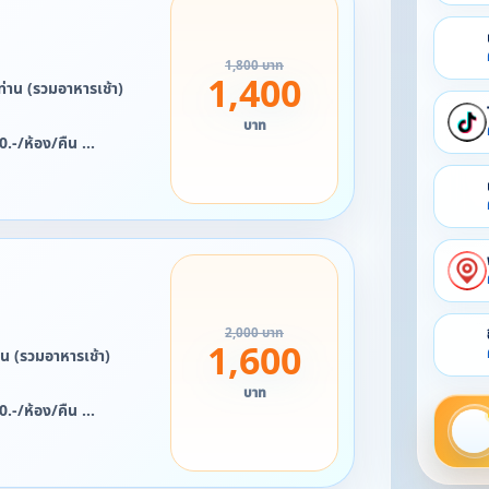
1,800 บาท
1,400
่าน (รวมอาหารเช้า)
บาท
00.-/ห้อง/คืน
อง/คืน
/ห้อง/คืน
2568 ถึง 4 มกราคม
ี้ได้***
ยน 2569 จะไม่สามารถใช้
2,000 บาท
1,600
น (รวมอาหารเช้า)
บาท
00.-/ห้อง/คืน
อง/คืน
-/ห้อง/คืน