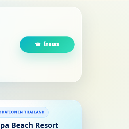
โทรเลย
DATION IN THAILAND
ipa Beach Resort