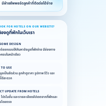
มีฝ่ายซัพพอร์ตลูกค้าที่ติดต่อได้ง่าย
OOK FOR HOTELS ON OUR WEBSITE?
องดูที่พักในเว็บเรา
SOME DESIGN
ซต์ออกแบบให้ค้นหาข้อมูลที่พักง่าย มีช่องทาง
อครบในหน้าเดียว
 TO USE
อมูลเป็นสัดส่วน ลูกค้าดูราคา รูปภาพ รีวิว และ
่ได้สะดวก
ECT UPDATE FROM HOTELS
ล โปรโมชั่น และรายละเอียดอัปเดตจากที่พักและ
ารโดยตรง