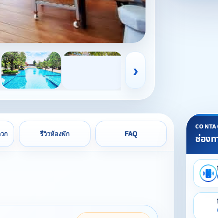
›
CONTA
ดวก
รีวิวห้องพัก
FAQ
ช่องท