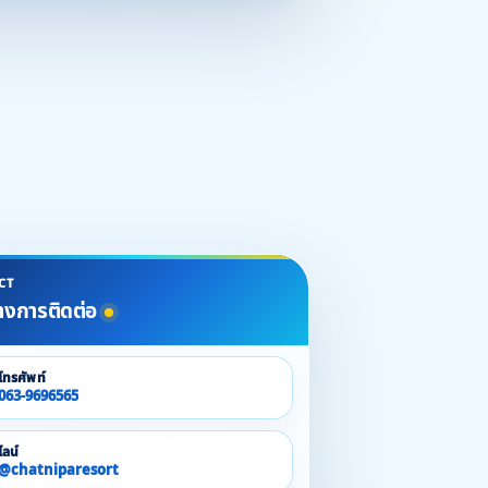
CT
างการติดต่อ
โทรศัพท์
063-9696565
ไลน์
@chatniparesort