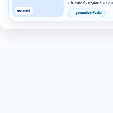
• วันอาทิตย์ - พฤหัสบดี = 12,
• วันศุกร์ - เสาร์ = 14,000.-/ห
ดูรายละเอียดเพิ่มเติม
• วันหยุดนักขัตฤกษ์ = 16,000.
***ยกเว้นวันที่ 27 ธันวาคม 
2569 จะไม่สามารถใช้โปรโมชั่นน
***ยกเว้นวันที่ 11 - 15 เมษา
โปรโมชั่นนี้ได้***