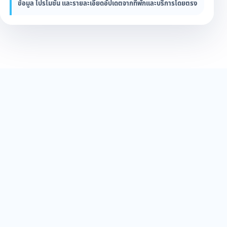
ข้อมูล โปรโมชั่น และรายละเอียดอัปเดตจากที่พักและบริการโดยตรง