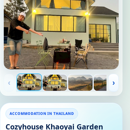
‹
›
ACCOMMODATION IN THAILAND
Cozyhouse Khaoyai Garden