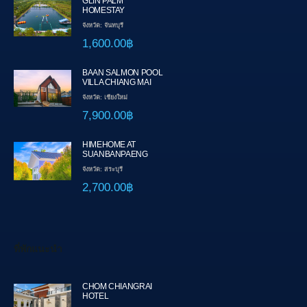
GLIN PALM
HOMESTAY
จังหวัด: จันทบุรี
1,600.00฿
BAAN SALMON POOL
VILLA CHIANG MAI
จังหวัด: เชียงใหม่
7,900.00฿
HIMEHOME AT
SUANBANPAENG
จังหวัด: สระบุรี
2,700.00฿
ที่พักแนะนำ
CHOM CHIANGRAI
HOTEL