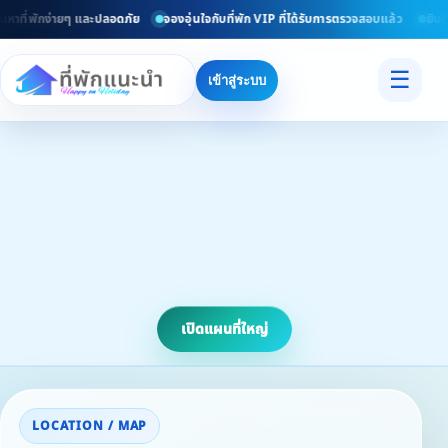
หาที่พักง่ายๆ และปลอดภัย
จองอุ่นใจกับที่พัก VIP ที่ได้รับการตรวจสอบแล้ว
ยินดีต
☰
เข้าสู่ระบบ
เปิดแผนที่ใหญ่
LOCATION / MAP