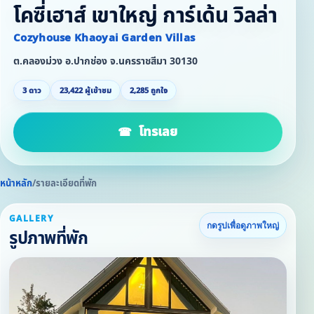
โคซี่เฮาส์ เขาใหญ่ การ์เด้น วิลล่า
Cozyhouse Khaoyai Garden Villas
ต.คลองม่วง อ.ปากช่อง จ.นครราชสีมา 30130
3 ดาว
23,422 ผู้เข้าชม
2,285 ถูกใจ
โทรเลย
หน้าหลัก
/
รายละเอียดที่พัก
GALLERY
กดรูปเพื่อดูภาพใหญ่
รูปภาพที่พัก