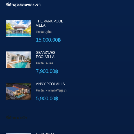
ที่พักสุดฮอตของเรา
THE PARK POOL
VILLA
จังหวัด: ภูเก็ต
15,000.00฿
SEA WAVES
POOLVILLA
จังหวัด: ระยอง
7,900.00฿
ANNY POOLVILLA
จังหวัด: พระนครศรีอยุธยา
5,900.00฿
ที่พักแนะนำ