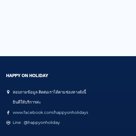
HAPPY ON HOLIDAY
สอบถามข้อมูล ติดต่อเราได้ตามช่องทางดังนี้
ยินดีให้บริการค่ะ
www.facebook.com/happyonholidays
Line : @happyonholiday