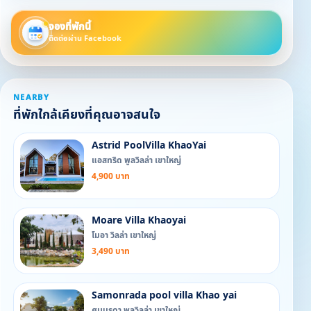
จองที่พักนี้
ติดต่อผ่าน Facebook
NEARBY
ที่พักใกล้เคียงที่คุณอาจสนใจ
Astrid PoolVilla KhaoYai
แอสทริด พูลวิลล่า เขาใหญ่
4,900 บาท
Moare Villa Khaoyai
โมอา วิลล่า เขาใหญ่
3,490 บาท
Samonrada pool villa Khao yai
ศมนรดา พูลวิลล่า เขาใหญ่