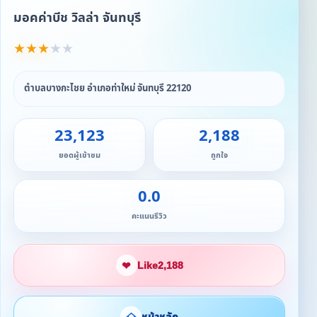
มอคค่าบีช วิลล่า จันทบุรี
★
★
★
★
★
ตำบลบางกะไชย อำเภอท่าใหม่ จันทบุรี 22120
23,123
2,188
ยอดผู้เข้าชม
ถูกใจ
0.0
คะแนนรีวิว
❤
Like
2,188