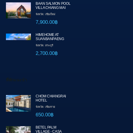
BAAN SALMON POOL
VILLA CHIANG MAI
จังหวัด: เชียงใหม่
7,900.00฿
HIMEHOME AT
SUANBANPAENG
จังหวัด: สระบุรี
2,700.00฿
ที่พักแนะนำ
CHOM CHIANGRAI
HOTEL
จังหวัด: เชียงราย
650.00฿
BETEL PALM
VILLAGE - CASA