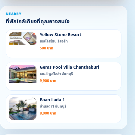
NEARBY
ที่พักใกล้เคียงที่คุณอาจสนใจ
Yellow Stone Resort
เยลโล่สโตน รีสอร์ท
500 บาท
Gems Pool Villa Chanthaburi
เจมส์ พูลวิลล่า จันทบุรี
9,900 บาท
Baan Lada 1
บ้านลดา1 จันทบุรี
8,000 บาท