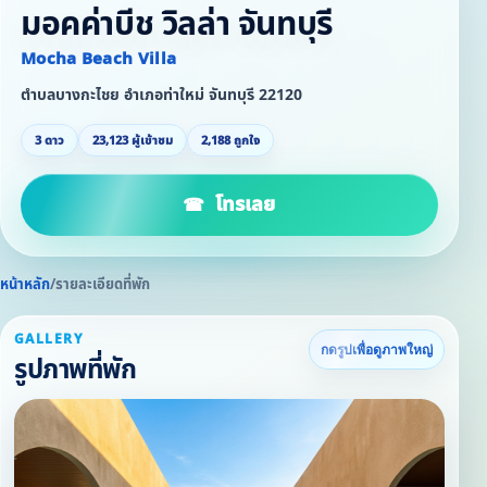
มอคค่าบีช วิลล่า จันทบุรี
Mocha Beach Villa
ตำบลบางกะไชย อำเภอท่าใหม่ จันทบุรี 22120
3 ดาว
23,123 ผู้เข้าชม
2,188 ถูกใจ
โทรเลย
หน้าหลัก
/
รายละเอียดที่พัก
GALLERY
กดรูปเพื่อดูภาพใหญ่
รูปภาพที่พัก