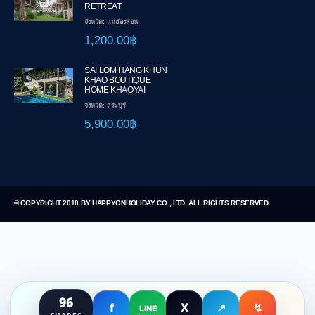
RETREAT
จังหวัด: แม่ฮ่องสอน
1,200.00฿
SAI LOM HANG KHUN
KHAO BOUTIQUE
HOME KHAOYAI
จังหวัด: สระบุรี
5,900.00฿
© COPYRIGHT 2018 BY HAPPYONHOLIDAY CO., LTD. ALL RIGHTS RESERVED.
96
f
X
↗
↯
LINE