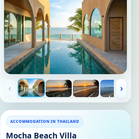
‹
›
ACCOMMODATION IN THAILAND
Mocha Beach Villa