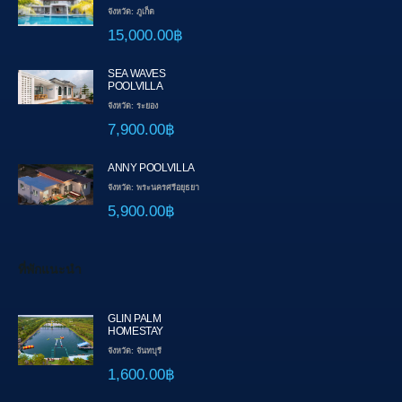
จังหวัด: ภูเก็ต
15,000.00฿
SEA WAVES
POOLVILLA
จังหวัด: ระยอง
7,900.00฿
ANNY POOLVILLA
จังหวัด: พระนครศรีอยุธยา
5,900.00฿
ที่พักแนะนำ
GLIN PALM
HOMESTAY
จังหวัด: จันทบุรี
1,600.00฿