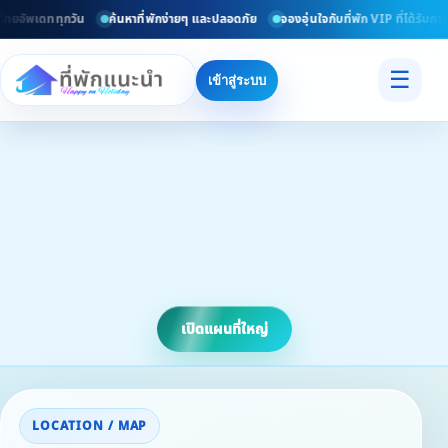
ไทยอัพเดททุกวัน
ค้นหาที่พักง่ายๆ และปลอดภัย
จองอุ่นใจกับที่พัก VIP ที่ได้รับกา
☰
เข้าสู่ระบบ
เปิดแผนที่ใหญ่
LOCATION / MAP