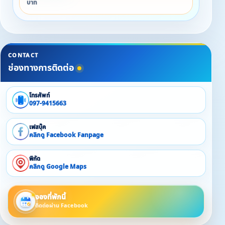
บาท
CONTACT
ช่องทางการติดต่อ
โทรศัพท์
097-9415663
เฟสบุ๊ค
คลิกดู Facebook Fanpage
พิกัด
คลิกดู Google Maps
จองที่พักนี้
ติดต่อผ่าน Facebook