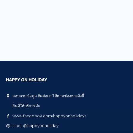
HAPPY ON HOLIDAY
สอบถามข้อมูล ติดต่อเราได้ตามช่องทางดังนี้
ยินดีให้บริการค่ะ
www.facebook.com/happyonholidays
Line : @happyonholiday