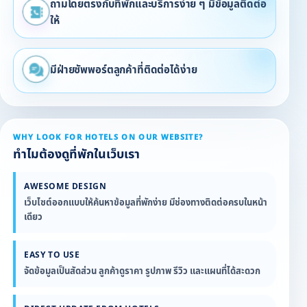
ถามโดยตรงกับที่พักและบริการง่าย ๆ มีข้อมูลติดต่อ
ให้
มีฝ่ายซัพพอร์ตลูกค้าที่ติดต่อได้ง่าย
WHY LOOK FOR HOTELS ON OUR WEBSITE?
ทำไมต้องดูที่พักในเว็บเรา
AWESOME DESIGN
เว็บไซต์ออกแบบให้ค้นหาข้อมูลที่พักง่าย มีช่องทางติดต่อครบในหน้า
เดียว
EASY TO USE
จัดข้อมูลเป็นสัดส่วน ลูกค้าดูราคา รูปภาพ รีวิว และแผนที่ได้สะดวก