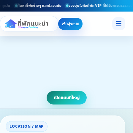
ุกวัน
ค้นหาที่พักง่ายๆ และปลอดภัย
จองอุ่นใจกับที่พัก VIP ที่ได้รับการตรวจสอบแ
☰
เข้าสู่ระบบ
เปิดแผนที่ใหญ่
LOCATION / MAP