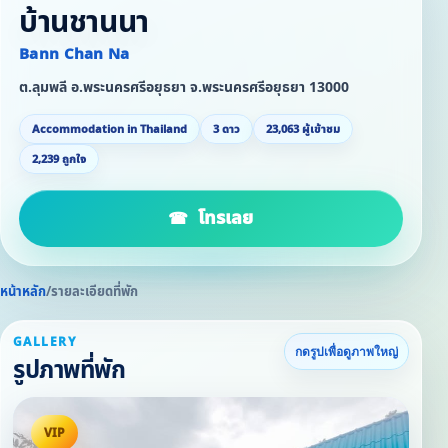
บ้านชานนา
Bann Chan Na
ต.ลุมพลี อ.พระนครศรีอยุธยา จ.พระนครศรีอยุธยา 13000
Accommodation in Thailand
3 ดาว
23,063 ผู้เข้าชม
2,239 ถูกใจ
โทรเลย
หน้าหลัก
/
รายละเอียดที่พัก
GALLERY
กดรูปเพื่อดูภาพใหญ่
รูปภาพที่พัก
VIP