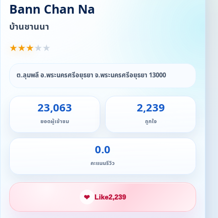
Bann Chan Na
บ้านชานนา
★
★
★
★
★
ต.ลุมพลี อ.พระนครศรีอยุธยา จ.พระนครศรีอยุธยา 13000
23,063
2,239
ยอดผู้เข้าชม
ถูกใจ
0.0
คะแนนรีวิว
❤
Like
2,239