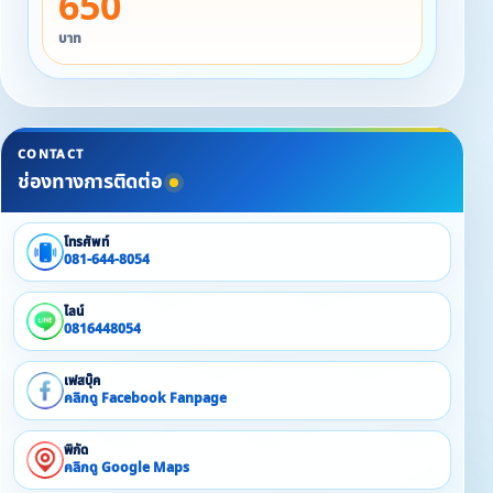
650
บาท
CONTACT
ช่องทางการติดต่อ
โทรศัพท์
081-644-8054
ไลน์
0816448054
เฟสบุ๊ค
คลิกดู Facebook Fanpage
พิกัด
คลิกดู Google Maps