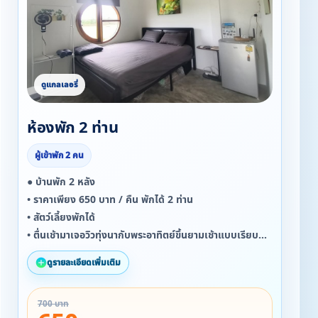
ห้องพัก 2 ท่าน
ผู้เข้าพัก 2 คน
● บ้านพัก 2 หลัง
• ราคาเพียง 650 บาท / คืน พักได้ 2 ท่าน
• สัตว์เลี้ยงพักได้
• ตื่นเช้ามาเจอวิวทุ่งนากับพระอาทิตย์ขึ้นยามเช้าแบบเรียบ
ง่าย แต่สวยจริง
ดูรายละเอียดเพิ่มเติม
700 บาท