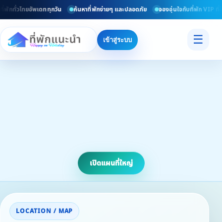
่พักทั่วไทยอัพเดททุกวัน
ค้นหาที่พักง่ายๆ และปลอดภัย
จองอุ่นใจกับที่พัก VIP ที่
☰
เข้าสู่ระบบ
เปิดแผนที่ใหญ่
LOCATION / MAP