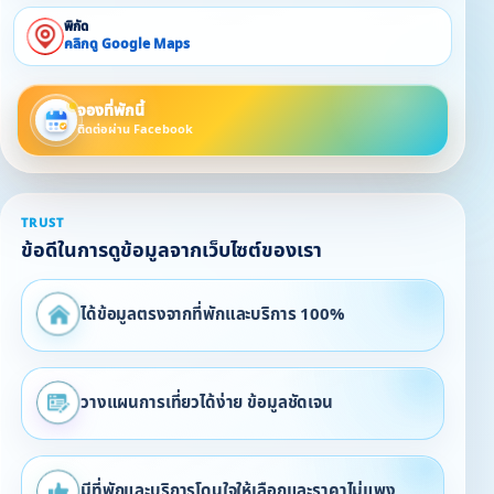
พิกัด
คลิกดู Google Maps
จองที่พักนี้
ติดต่อผ่าน Facebook
TRUST
ข้อดีในการดูข้อมูลจากเว็บไซต์ของเรา
ได้ข้อมูลตรงจากที่พักและบริการ 100%
วางแผนการเที่ยวได้ง่าย ข้อมูลชัดเจน
มีที่พักและบริการโดนใจให้เลือกและราคาไม่แพง