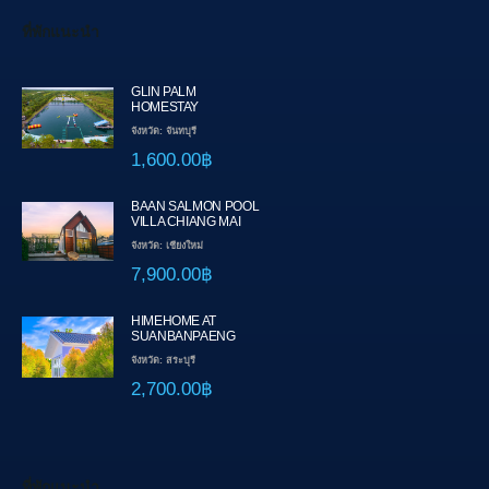
ที่พักแนะนำ
GLIN PALM
HOMESTAY
จังหวัด: จันทบุรี
1,600.00฿
BAAN SALMON POOL
VILLA CHIANG MAI
จังหวัด: เชียงใหม่
7,900.00฿
HIMEHOME AT
SUANBANPAENG
จังหวัด: สระบุรี
2,700.00฿
ที่พักแนะนำ