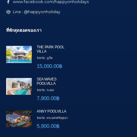
www.facebook.com/happyonholidays
Line : @happyonholiday
ที่พักสุดฮอตของเรา
THE PARK POOL
VILLA
จังหวัด: ภูเก็ต
15,000.00฿
SEA WAVES
POOLVILLA
จังหวัด: ระยอง
7,900.00฿
ANNY POOLVILLA
จังหวัด: พระนครศรีอยุธยา
5,900.00฿