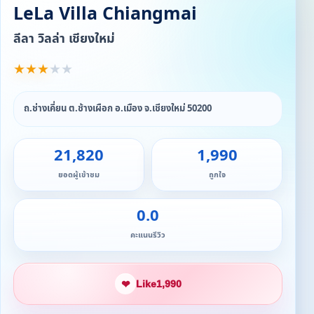
LeLa Villa Chiangmai
ลีลา วิลล่า เชียงใหม่
★
★
★
★
★
ถ.ช่างเคี่ยน ต.ช้างเผือก อ.เมือง จ.เชียงใหม่ 50200
21,820
1,990
ยอดผู้เข้าชม
ถูกใจ
0.0
คะแนนรีวิว
❤
Like
1,990