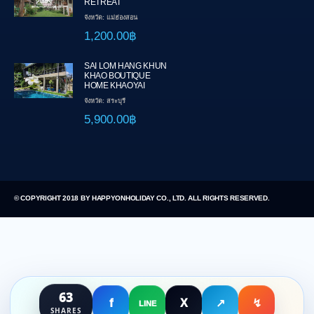
RETREAT
จังหวัด: แม่ฮ่องสอน
1,200.00฿
SAI LOM HANG KHUN
KHAO BOUTIQUE
HOME KHAOYAI
จังหวัด: สระบุรี
5,900.00฿
© COPYRIGHT 2018 BY HAPPYONHOLIDAY CO., LTD. ALL RIGHTS RESERVED.
63
f
X
↗
↯
LINE
SHARES