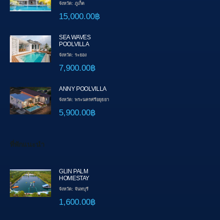
จังหวัด: ภูเก็ต
15,000.00฿
SEA WAVES
POOLVILLA
จังหวัด: ระยอง
7,900.00฿
ANNY POOLVILLA
จังหวัด: พระนครศรีอยุธยา
5,900.00฿
ที่พักแนะนำ
GLIN PALM
HOMESTAY
จังหวัด: จันทบุรี
1,600.00฿