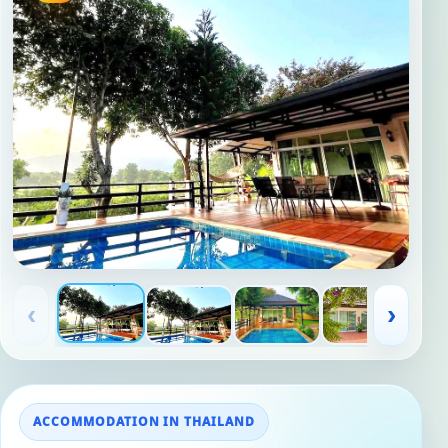
‹
›
ACCOMMODATION IN THAILAND