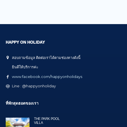
HAPPY ON HOLIDAY
สอบถามข้อมูล ติดต่อเราได้ตามช่องทางดังนี้
ยินดีให้บริการค่ะ
www.facebook.com/happyonholidays
Line : @happyonholiday
ที่พักสุดฮอตของเรา
THE PARK POOL
VILLA