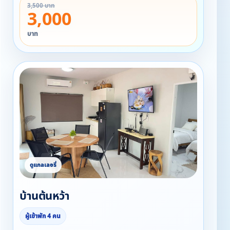
3,500 บาท
3,000
บาท
บ้านต้นหว้า
ผู้เข้าพัก 4 คน