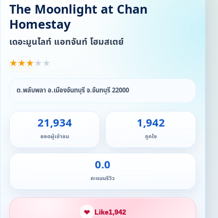
The Moonlight at Chan
Homestay
เดอะมูนไลท์ แอทจันท์ โฮมสเตย์
★
★
★
★
★
ต.พลับพลา อ.เมืองจันทบุรี จ.จันทบุรี 22000
21,934
1,942
ยอดผู้เข้าชม
ถูกใจ
0.0
คะแนนรีวิว
❤
Like
1,942