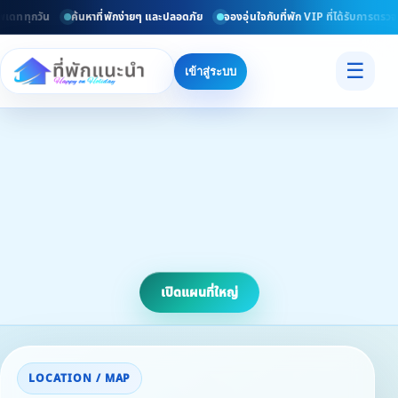
เดททุกวัน
ค้นหาที่พักง่ายๆ และปลอดภัย
จองอุ่นใจกับที่พัก VIP ที่ได้รับการตรวจ
☰
เข้าสู่ระบบ
เปิดแผนที่ใหญ่
LOCATION / MAP