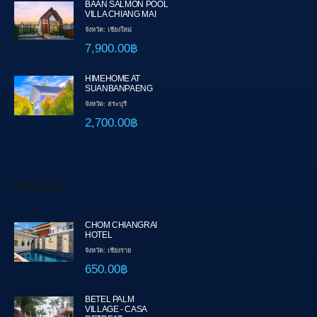
BAAN SALMON POOL
VILLA CHIANG MAI
จังหวัด: เชียงใหม่
7,900.00฿
HIMEHOME AT
SUANBANPAENG
จังหวัด: สระบุรี
2,700.00฿
ที่พักแนะนำ
CHOM CHIANGRAI
HOTEL
จังหวัด: เชียงราย
650.00฿
BETEL PALM
VILLAGE - CASA