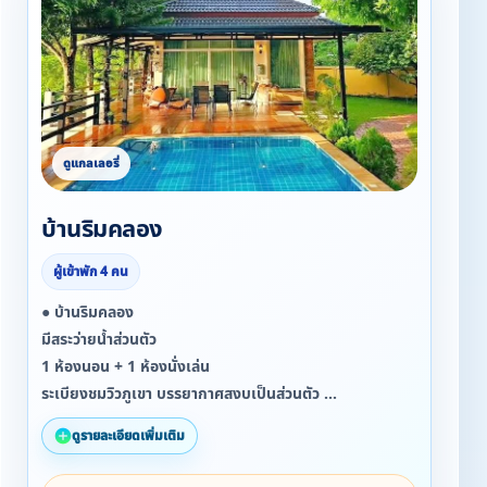
บ้านริมคลอง
ผู้เข้าพัก 4 คน
● บ้านริมคลอง
มีสระว่ายน้ำส่วนตัว
1 ห้องนอน + 1 ห้องนั่งเล่น
ระเบียงชมวิวภูเขา บรรยากาศสงบเป็นส่วนตัว
• พักได้ 4 ท่าน ราคา 3,000 บาท/คืน
ดูรายละเอียดเพิ่มเติม
• เสริมได้ 1 ท่าน +500 บาท