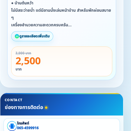
● บ้านต้นหว้า
ไม่มีสระว่ายน้ำ แต่มีลานนั่งเล่นหน้าบ้าน สำหรับพักผ่อนสบาย
ๆ
เครื่องอำนวยความสะดวกครบครัน
• พักได้ 4 ท่าน ราคาเพียง 2,500 บาท/คืน
ดูรายละเอียดเพิ่มเติม
• เสริม 1 ท่าน +500 บาท
3,000 บาท
2,500
บาท
CONTACT
ช่องทางการติดต่อ
โทรศัพท์
065-4599916