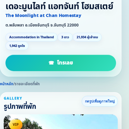
เดอะมูนไลท์ แอทจันท์ โฮมสเตย์
The Moonlight at Chan Homestay
ต.พลับพลา อ.เมืองจันทบุรี จ.จันทบุรี 22000
Accommodation in Thailand
3 ดาว
21,934 ผู้เข้าชม
1,942 ถูกใจ
โทรเลย
หน้าหลัก
/
รายละเอียดที่พัก
GALLERY
กดรูปเพื่อดูภาพใหญ่
รูปภาพที่พัก
VIP