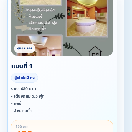
แบบที่ 1
ผู้เข้าพัก 2 คน
ราคา 480 บาท
- เตียงกลม 5.5 ฟุต
- แอร์
- อ่างอาบน้ำ
500 บาท