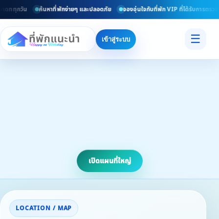
เดททุกวัน
ค้นหาที่พักง่ายๆ และปลอดภัย
จองอุ่นใจกับที่พัก VIP ที่ได้รับการตรวจส
☰
เข้าสู่ระบบ
เปิดแผนที่ใหญ่
LOCATION / MAP