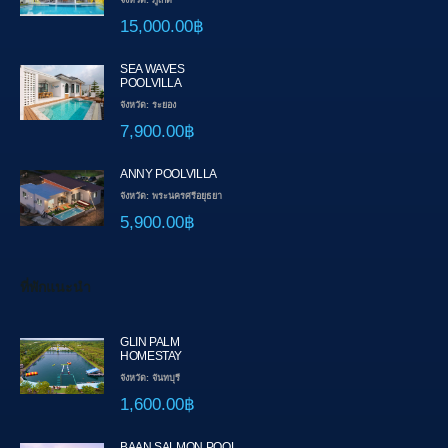
จังหวัด: ภูเก็ต
15,000.00฿
SEA WAVES
POOLVILLA
จังหวัด: ระยอง
7,900.00฿
ANNY POOLVILLA
จังหวัด: พระนครศรีอยุธยา
5,900.00฿
ที่พักแนะนำ
GLIN PALM
HOMESTAY
จังหวัด: จันทบุรี
1,600.00฿
BAAN SALMON POOL