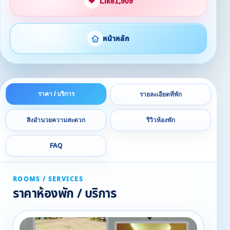
❤
Like
1,909
หน้าหลัก
ราคา / บริการ
รายละเอียดที่พัก
สิ่งอำนวยความสะดวก
รีวิวห้องพัก
FAQ
ROOMS / SERVICES
ราคาห้องพัก / บริการ