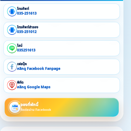
โทรศัพท์
035-251613
โทรศัพท์สำรอง
035-251012
ไลน์
035251613
เฟสบุ๊ค
คลิกดู Facebook Fanpage
พิกัด
คลิกดู Google Maps
จองที่พักนี้
ติดต่อผ่าน Facebook