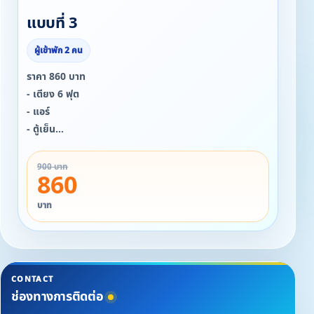
แบบที่ 3
ผู้เข้าพัก 2 คน
ราคา 860 บาท
- เตียง 6 ฟุต
- แอร์
- ตู้เย็น
- เครื่องทำน้ำอุ่น
900 บาท
860
บาท
CONTACT
ช่องทางการติดต่อ