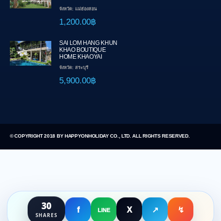
จังหวัด: แม่ฮ่องสอน
1,200.00฿
SAI LOM HANG KHUN
KHAO BOUTIQUE
HOME KHAOYAI
จังหวัด: สระบุรี
5,900.00฿
© COPYRIGHT 2018 BY HAPPYONHOLIDAY CO., LTD. ALL RIGHTS RESERVED.
30
f
X
↗
↯
LINE
SHARES