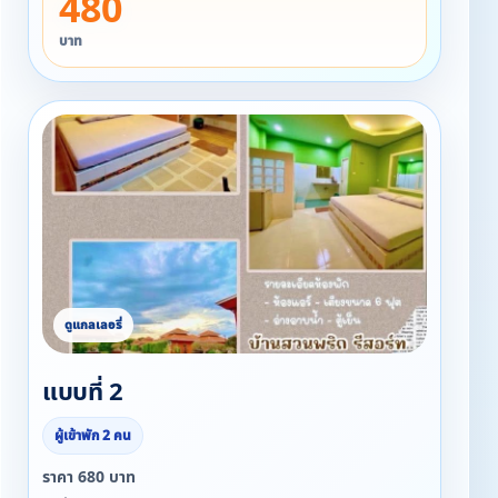
480
บาท
แบบที่ 2
ผู้เข้าพัก 2 คน
ราคา 680 บาท