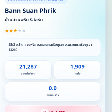
Bann Suan Phrik
บ้านสวนพริก รีสอร์ท
★
★
★
★
★
55/3 ม.3 ต.สวนพริก อ.พระนครศรีอยุธยา จ.พระนครศรีอยุธยา
13260
21,287
1,909
ยอดผู้เข้าชม
ถูกใจ
0.0
คะแนนรีวิว