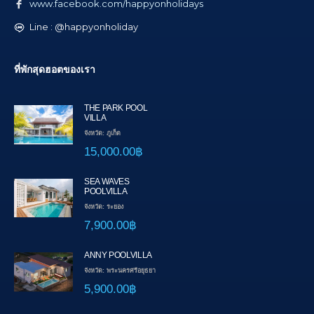
www.facebook.com/happyonholidays
Line : @happyonholiday
ที่พักสุดฮอตของเรา
THE PARK POOL
VILLA
จังหวัด: ภูเก็ต
15,000.00฿
SEA WAVES
POOLVILLA
จังหวัด: ระยอง
7,900.00฿
ANNY POOLVILLA
จังหวัด: พระนครศรีอยุธยา
5,900.00฿