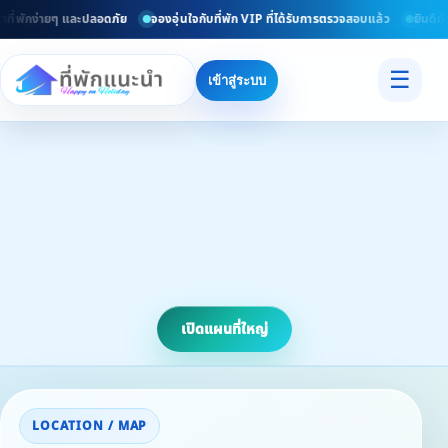
ที่พักง่ายๆ และปลอดภัย
จองอุ่นใจกับที่พัก VIP ที่ได้รับการตรวจสอบแล้ว
ยินดีต้อ
☰
เข้าสู่ระบบ
เปิดแผนที่ใหญ่
LOCATION / MAP