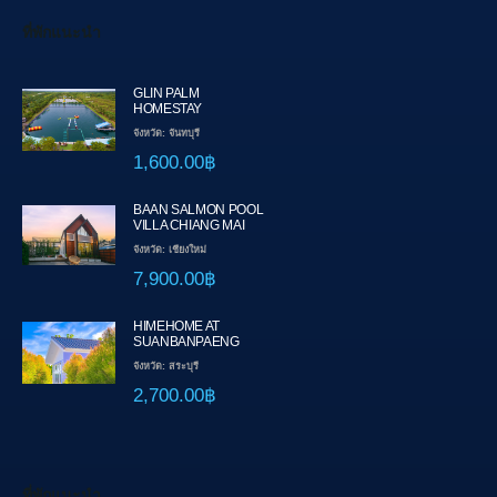
ที่พักแนะนำ
GLIN PALM
HOMESTAY
จังหวัด: จันทบุรี
1,600.00฿
BAAN SALMON POOL
VILLA CHIANG MAI
จังหวัด: เชียงใหม่
7,900.00฿
HIMEHOME AT
SUANBANPAENG
จังหวัด: สระบุรี
2,700.00฿
ที่พักแนะนำ