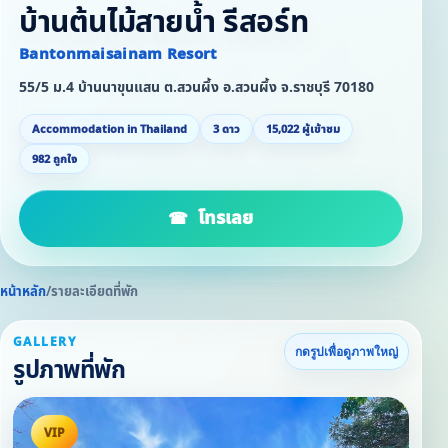
บ้านต้นไม้สายน้ำ รีสอร์ท
Bantonmaisainam Resort
55/5 ม.4 บ้านนาขุนแสน ต.สวนผึ้ง อ.สวนผึ้ง จ.ราชบุรี 70180
Accommodation in Thailand
3 ดาว
15,022 ผู้เข้าชม
982 ถูกใจ
โทรเลย
หน้าหลัก
/
รายละเอียดที่พัก
GALLERY
กดรูปเพื่อดูภาพใหญ่
รูปภาพที่พัก
VIP