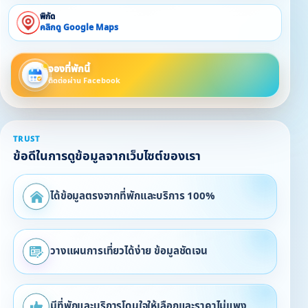
▪ วันเสาร์ - นักขัตฤกษ์ ราคา 5,000 บาท
พิกัด
คลิกดู Google Maps
■ บ้านพักสำหรับ 2 ท่าน
1 ห้องนอน 1 เตียงนอน 1 ห้องน้ำ
จองที่พักนี้
ติดต่อผ่าน Facebook
▪ วันจันทร์ - ศุกร์ ราคา 1,500 บาท
▪ วันเสาร์ - นักขัตฤกษ์ ราคา 2,000 บาท
TRUST
■ บ้านไม้
ข้อดีในการดูข้อมูลจากเว็บไซต์ของเรา
พักได้ 2 - 4 ท่าน
2 ห้องนอน 2 เตียงนอน 1 ห้องน้ำ
ได้ข้อมูลตรงจากที่พักและบริการ 100%
▪ วันจันทร์ - ศุกร์ ราคา 2,500 บาท
▪ วันเสาร์ - นักขัตฤกษ์ ราคา 4,000 บาท
วางแผนการเที่ยวได้ง่าย ข้อมูลชัดเจน
■ บ้านวิวฟ้า 1 บ้านวิวฟ้า 2 และ บ้านวิวฟ้า 3
▪ 1 ห้องพัก
▪ 2 เตียงนอน
มีที่พักและบริการโดนใจให้เลือกและราคาไม่แพง