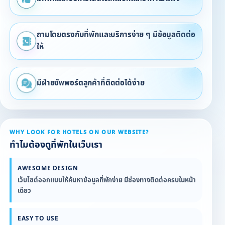
▪ 1 ห้องน้ำ
ถามโดยตรงกับที่พักและบริการง่าย ๆ มีข้อมูลติดต่อ
ให้
มีฝ่ายซัพพอร์ตลูกค้าที่ติดต่อได้ง่าย
WHY LOOK FOR HOTELS ON OUR WEBSITE?
ทำไมต้องดูที่พักในเว็บเรา
AWESOME DESIGN
เว็บไซต์ออกแบบให้ค้นหาข้อมูลที่พักง่าย มีช่องทางติดต่อครบในหน้า
เดียว
EASY TO USE