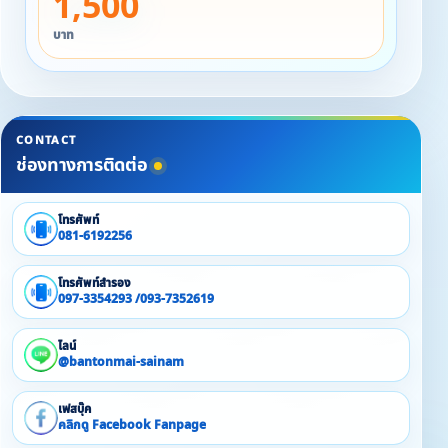
1,500
เหลือเพียง 9,000 บาท
บาท
▪ วันเสาร์ - นักขัตฤกษ์
จากปกติ 18,000 บาท
เหลือเพียง 13,500 บาท
CONTACT
■ บ้านใหม่
ช่องทางการติดต่อ
พักได้ 4 - 5 ท่าน
1 ห้องนอน 2 เตียงนอน 1 ห้องน้ำ
โทรศัพท์
081-6192256
▪ วันจันทร์ - ศุกร์ ราคา 3,000 บาท
▪ วันเสาร์ - นักขัตฤกษ์ ราคา 4,000 บาท
โทรศัพท์สำรอง
097-3354293 /093-7352619
■ บ้านแฝด
ไลน์
พักได้ 4 - 5 ท่าน
@bantonmai-sainam
2 ห้องนอน 2 ห้องน้ำ 2 เตียงนอน
เฟสบุ๊ค
คลิกดู Facebook Fanpage
▪ วันจันทร์ - ศุกร์ ราคา 3,500 บาท