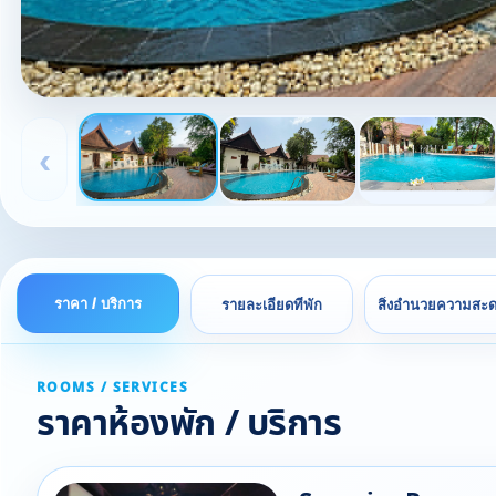
‹
ราคา / บริการ
รายละเอียดที่พัก
สิ่งอำนวยความสะ
ROOMS / SERVICES
ราคาห้องพัก / บริการ