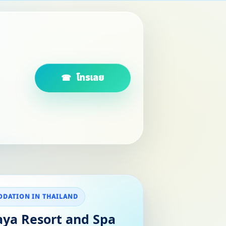
โทรเลย
DATION IN THAILAND
ya Resort and Spa