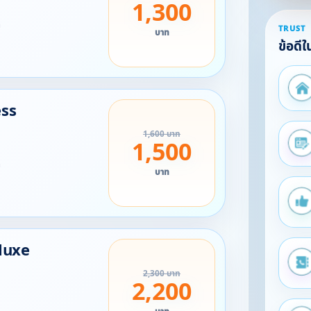
1,300
ท
TRUST
บาท
ข้อดี
ess
1,600 บาท
1,500
ท
บาท
luxe
2,300 บาท
2,200