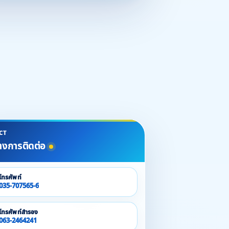
CT
างการติดต่อ
โทรศัพท์
035-707565-6
โทรศัพท์สำรอง
063-2464241