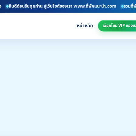
้อนรับทุกท่าน สู่เว็บไซต์ของเรา www.ที่พักแนะนำ.com
รวมที่พักทั่วไทยอั
หน้าหลัก
เลือกโซน VIP ของเร