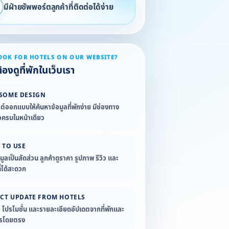
มีฝ่ายซัพพอร์ตลูกค้าที่ติดต่อได้ง่าย
OOK FOR HOTELS ON OUR WEBSITE?
องดูที่พักในเว็บเรา
SOME DESIGN
ซต์ออกแบบให้ค้นหาข้อมูลที่พักง่าย มีช่องทาง
อครบในหน้าเดียว
 TO USE
อมูลเป็นสัดส่วน ลูกค้าดูราคา รูปภาพ รีวิว และ
่ได้สะดวก
ECT UPDATE FROM HOTELS
ล โปรโมชั่น และรายละเอียดอัปเดตจากที่พักและ
ารโดยตรง