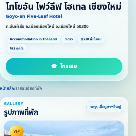
โกโยอัน ไฟว์ลีฟ โฮเทล เชียงใหม่
Goyo-an Five-Leaf Hotel
ต.สันผีเสื้อ อ.เมืองเชียงใหม่ จ.เชียงใหม่ 50300
Accommodation in Thailand
3 ดาว
9,728 ผู้เข้าชม
622 ถูกใจ
โทรเลย
หน้าหลัก
/
รายละเอียดที่พัก
GALLERY
กดรูปเพื่อดูภาพใหญ่
รูปภาพที่พัก
VIP