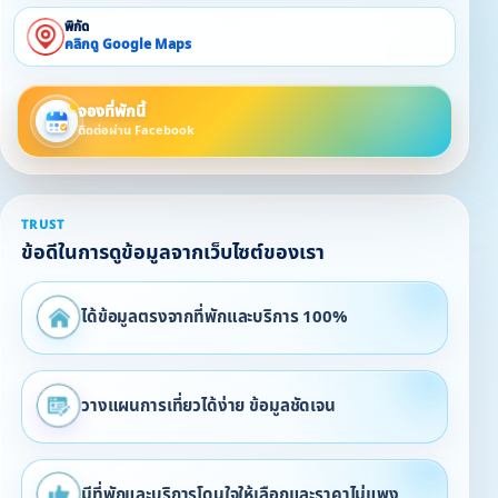
พิกัด
คลิกดู Google Maps
จองที่พักนี้
ติดต่อผ่าน Facebook
TRUST
ข้อดีในการดูข้อมูลจากเว็บไซต์ของเรา
ได้ข้อมูลตรงจากที่พักและบริการ 100%
วางแผนการเที่ยวได้ง่าย ข้อมูลชัดเจน
มีที่พักและบริการโดนใจให้เลือกและราคาไม่แพง