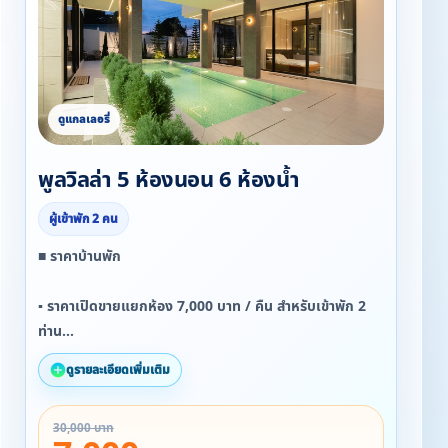
พูลวิลล่า 5 ห้องนอน 6 ห้องน้ำ
ผู้เข้าพัก 2 คน
■ ราคาบ้านพัก
▪ ราคาเปิดขายแยกห้อง 7,000 บาท / คืน สำหรับเข้าพัก 2
ท่าน
ดูรายละเอียดเพิ่มเติม
■ ราคาเหมายกหลัง
30,000 บาท
▪ วันธรรมดา จันทร์-พฤหัสบดี ราคา 25,000 บาท / คืน / 10