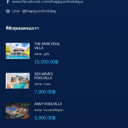
www.facebook.com/happyonholidays
Line : @happyonholiday
ที่พักสุดฮอตของเรา
THE PARK POOL
VILLA
จังหวัด: ภูเก็ต
15,000.00฿
SEA WAVES
POOLVILLA
จังหวัด: ระยอง
7,900.00฿
ANNY POOLVILLA
จังหวัด: พระนครศรีอยุธยา
5,900.00฿