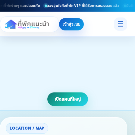
าที่พักง่ายๆ และปลอดภัย
จองอุ่นใจกับที่พัก VIP ที่ได้รับการตรวจสอบแล้ว
ยินดีต้
☰
เข้าสู่ระบบ
เปิดแผนที่ใหญ่
LOCATION / MAP