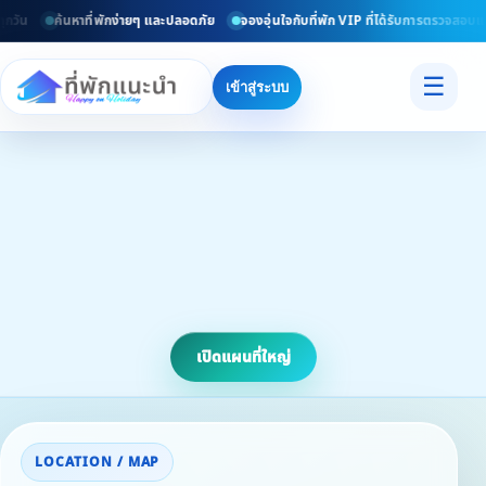
กวัน
ค้นหาที่พักง่ายๆ และปลอดภัย
จองอุ่นใจกับที่พัก VIP ที่ได้รับการตรวจสอบแล้
☰
เข้าสู่ระบบ
เปิดแผนที่ใหญ่
LOCATION / MAP