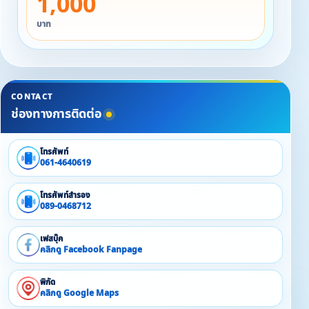
1,000
บาท
CONTACT
ช่องทางการติดต่อ
โทรศัพท์
061-4640619
โทรศัพท์สำรอง
089-0468712
เฟสบุ๊ค
คลิกดู Facebook Fanpage
พิกัด
คลิกดู Google Maps