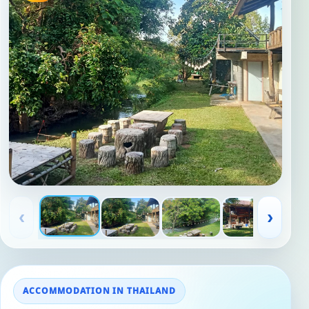
‹
›
ACCOMMODATION IN THAILAND