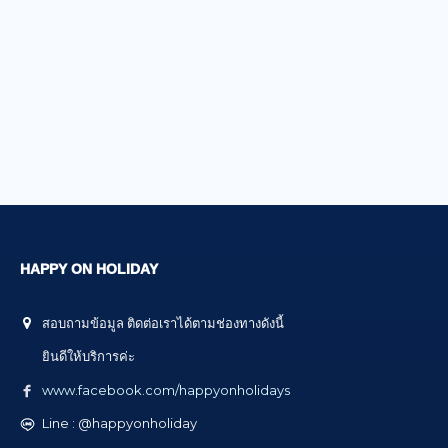
HAPPY ON HOLIDAY
สอบถามข้อมูล ติดต่อเราได้ตามช่องทางดังนี้
ยินดีให้บริการค่ะ
www.facebook.com/happyonholidays
Line : @happyonholiday