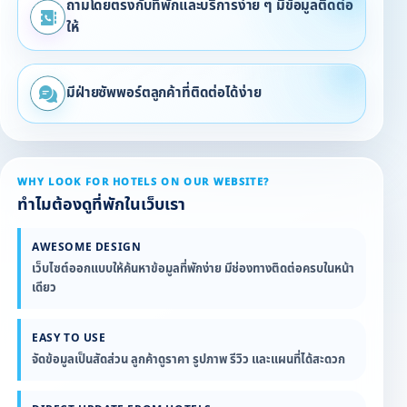
ถามโดยตรงกับที่พักและบริการง่าย ๆ มีข้อมูลติดต่อ
ให้
มีฝ่ายซัพพอร์ตลูกค้าที่ติดต่อได้ง่าย
WHY LOOK FOR HOTELS ON OUR WEBSITE?
ทำไมต้องดูที่พักในเว็บเรา
AWESOME DESIGN
เว็บไซต์ออกแบบให้ค้นหาข้อมูลที่พักง่าย มีช่องทางติดต่อครบในหน้า
เดียว
EASY TO USE
จัดข้อมูลเป็นสัดส่วน ลูกค้าดูราคา รูปภาพ รีวิว และแผนที่ได้สะดวก