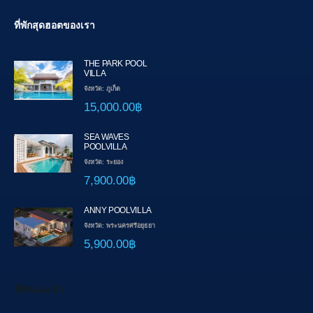
ที่พักสุดฮอตของเรา
THE PARK POOL
VILLA
จังหวัด: ภูเก็ต
15,000.00฿
SEA WAVES
POOLVILLA
จังหวัด: ระยอง
7,900.00฿
ANNY POOLVILLA
จังหวัด: พระนครศรีอยุธยา
5,900.00฿
ที่พักแนะนำ