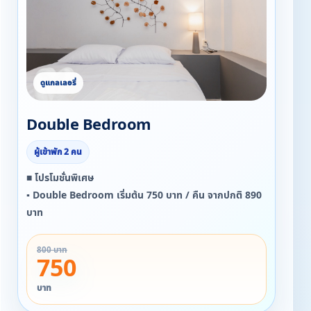
Double Bedroom
ผู้เข้าพัก 2 คน
■ โปรโมชั่นพิเศษ
▪ Double Bedroom เริ่มต้น 750 บาท / คืน จากปกติ 890
บาท
800 บาท
750
บาท