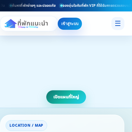
ัน
ค้นหาที่พักง่ายๆ และปลอดภัย
จองอุ่นใจกับที่พัก VIP ที่ได้รับการตรวจสอบแล้ว
☰
เข้าสู่ระบบ
เปิดแผนที่ใหญ่
LOCATION / MAP