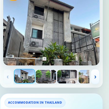
‹
›
ACCOMMODATION IN THAILAND