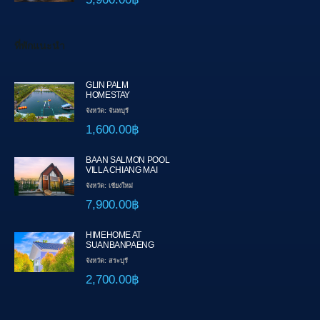
ที่พักแนะนำ
GLIN PALM
HOMESTAY
จังหวัด: จันทบุรี
1,600.00฿
BAAN SALMON POOL
VILLA CHIANG MAI
จังหวัด: เชียงใหม่
7,900.00฿
HIMEHOME AT
SUANBANPAENG
จังหวัด: สระบุรี
2,700.00฿