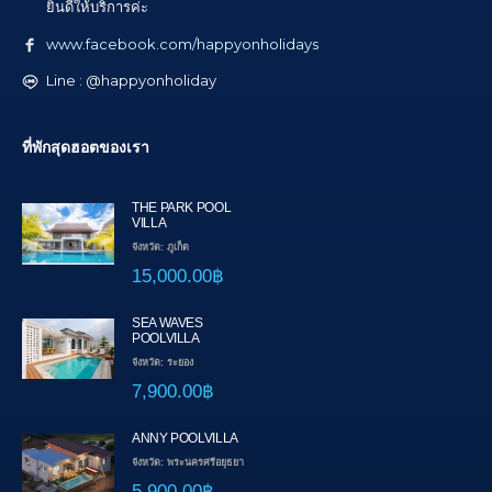
ยินดีให้บริการค่ะ
www.facebook.com/happyonholidays
Line : @happyonholiday
ที่พักสุดฮอตของเรา
THE PARK POOL
VILLA
จังหวัด: ภูเก็ต
15,000.00฿
SEA WAVES
POOLVILLA
จังหวัด: ระยอง
7,900.00฿
ANNY POOLVILLA
จังหวัด: พระนครศรีอยุธยา
5,900.00฿