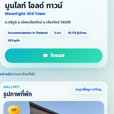
มูนไลท์ โอลด์ ทาวน์
Moonlight Old Town
ต.ศรีภูมิ อ.เมืองเชียงใหม่ จ.เชียงใหม่ 50200
Accommodation in Thailand
3 ดาว
10,174 ผู้เข้าชม
623 ถูกใจ
โทรเลย
หน้าหลัก
/
รายละเอียดที่พัก
GALLERY
กดรูปเพื่อดูภาพใหญ่
รูปภาพที่พัก
VIP