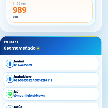
1,100 บาท
989
บาท
CONTACT
ช่องทางการติดต่อ
โทรศัพท์
081-4285009
โทรศัพท์สำรอง
081-3363582 / 087-8297117
ไลน์
@moonlightoldtown
เฟสบุ๊ค