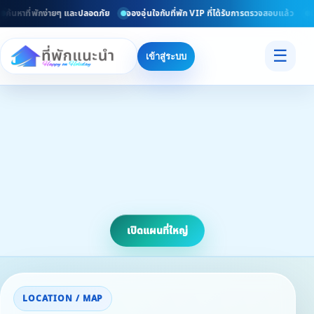
ค้นหาที่พักง่ายๆ และปลอดภัย
จองอุ่นใจกับที่พัก VIP ที่ได้รับการตรวจสอบแล้ว
ยิ
☰
เข้าสู่ระบบ
เปิดแผนที่ใหญ่
LOCATION / MAP