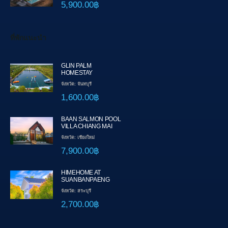
5,900.00฿
ที่พักแนะนำ
GLIN PALM
HOMESTAY
จังหวัด: จันทบุรี
1,600.00฿
BAAN SALMON POOL
VILLA CHIANG MAI
จังหวัด: เชียงใหม่
7,900.00฿
HIMEHOME AT
SUANBANPAENG
จังหวัด: สระบุรี
2,700.00฿