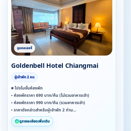
Goldenbell Hotel Chiangmai
ผู้เข้าพัก 2 คน
■ โปรโมชั่นห้องพัก
▪ ห้องพักราคา 690 บาท/คืน (ไม่รวมอาหารเช้า)
▪ ห้องพักราคา 990 บาท/คืน (รวมอาหารเช้า)
▪ ราคาดังกล่าวสำหรับผู้เข้าพัก 2 ท่าน
▪ พักตั้งแต่ 3 คืนขึ้นไป รับส่วนลดเพิ่ม 10%
ดูรายละเอียดเพิ่มเติม