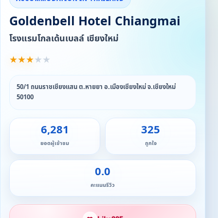
Goldenbell Hotel Chiangmai
โรงแรมโกลเด้นเบลล์ เชียงใหม่
★
★
★
★
★
50/1 ถนนราชเชียงแสน ต.หายยา อ.เมืองเชียงใหม่ จ.เชียงใหม่
50100
6,281
325
ยอดผู้เข้าชม
ถูกใจ
0.0
คะแนนรีวิว