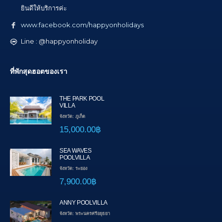
ยินดีให้บริการค่ะ
www.facebook.com/happyonholidays
Line : @happyonholiday
ที่พักสุดฮอตของเรา
THE PARK POOL
VILLA
จังหวัด: ภูเก็ต
15,000.00฿
SEA WAVES
POOLVILLA
จังหวัด: ระยอง
7,900.00฿
ANNY POOLVILLA
จังหวัด: พระนครศรีอยุธยา