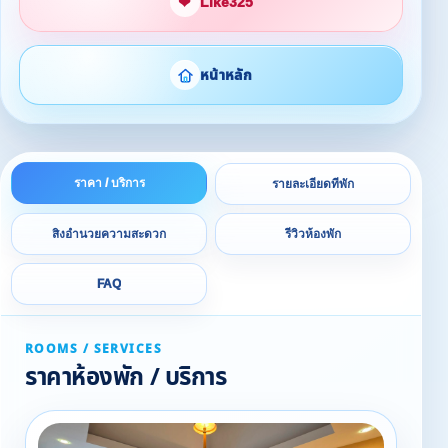
❤
Like
325
หน้าหลัก
ราคา / บริการ
รายละเอียดที่พัก
สิ่งอำนวยความสะดวก
รีวิวห้องพัก
FAQ
ROOMS / SERVICES
ราคาห้องพัก / บริการ