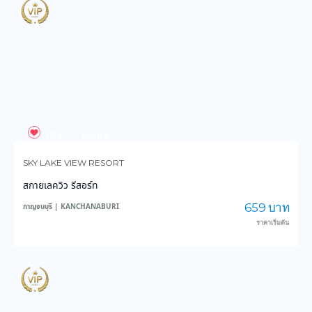
189
6,888
SKY LAKE VIEW RESORT
สกายเลควิว รีสอร์ท
659 บาท
กาญจนบุรี | KANCHANABURI
ราคาเริ่มต้น