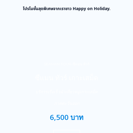
โปรโมชั่นสุดพิเศษจากเราชาว Happy on Holiday.
SEAMAN TOUR-ซีแมน ทัวร์
ซีแมน ทัวร์ เกาะเสม็ด
บริการเรือเร็วนำเที่ยวหมู่เกาะเสม็ด
ภาคตะวันออก
6,500 บาท