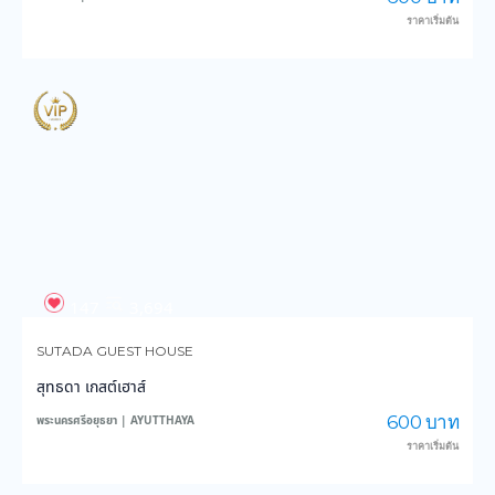
ราคาเริ่มต้น
147
3,694
SUTADA GUEST HOUSE
สุทธดา เกสต์เฮาส์
600 บาท
พระนครศรีอยุธยา | AYUTTHAYA
ราคาเริ่มต้น