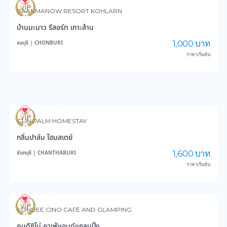
4,065
102,595
BAANMANOW RESORT KOHLARN
บ้านมะนาว รีสอร์ท เกาะล้าน
1,000 บาท
ชลบุรี | CHONBURI
ราคาเริ่มต้น
3,755
59,011
GLIN PALM HOMESTAY
กลิ่นปาล์ม โฮมสเตย์
1,600 บาท
จันทบุรี | CHANTHABURI
ราคาเริ่มต้น
3,161
28,532
KONDEE CINO CAFÈ AND GLAMPING
คนดีชิโน่ คาเฟ่แอนด์แกลมปิ้ง