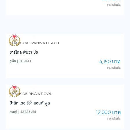
ราคาเริ่มต้น
3,573
35,622
CHARCOAL PANWA BEACH
ชาร์โคล พันวา บีช
4,150 บาท
ภูเก็ต | PHUKET
ราคาเริ่มต้น
3,823
46,955
PASAK DE RIVA & POOL
ป่าสัก เดอ ริว่า แอนด์ พูล
12,000 บาท
สระบุรี | SARABURI
ราคาเริ่มต้น