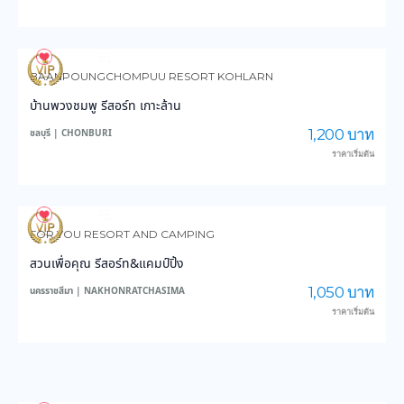
4,170
149,721
BAANPOUNGCHOMPUU RESORT KOHLARN
บ้านพวงชมพู รีสอร์ท เกาะล้าน
1,200 บาท
ชลบุรี | CHONBURI
ราคาเริ่มต้น
4,279
47,242
FOR YOU RESORT AND CAMPING
สวนเพื่อคุณ รีสอร์ท&แคมป์ปิ้ง
1,050 บาท
นครราชสีมา | NAKHONRATCHASIMA
ราคาเริ่มต้น