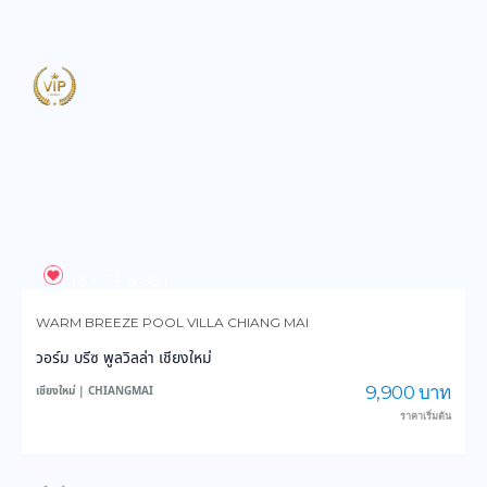
183
3,981
WARM BREEZE POOL VILLA CHIANG MAI
วอร์ม บรีซ พูลวิลล่า เชียงใหม่
9,900 บาท
เชียงใหม่ | CHIANGMAI
ราคาเริ่มต้น