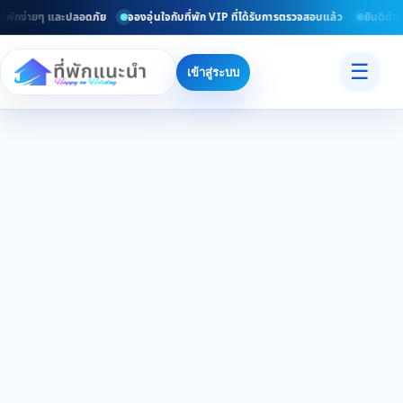
ี่พักง่ายๆ และปลอดภัย
จองอุ่นใจกับที่พัก VIP ที่ได้รับการตรวจสอบแล้ว
ยินดีต้อน
☰
เข้าสู่ระบบ