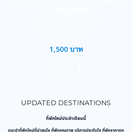
เขาใหญ่ รีสอร์ท
ที่พักเขาใหญ่ วิวสวย บรรยากาศดี
ภาคตะวันออกเฉียงเหนือ
1,500 บาท
จองเลย
UPDATED DESTINATIONS
ที่พักใหม่ประจำเดือนนี้
แนะนำที่พักใหม่ที่น่าสนใจ ที่พักคุณภาพ บริการประทับใจ ที่พักราคาถูก