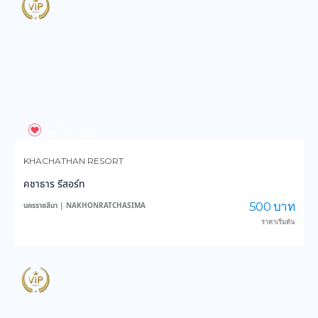
45
686
KHACHATHAN RESORT
คชาธาร รีสอร์ท
500 บาท
นครราชสีมา | NAKHONRATCHASIMA
ราคาเริ่มต้น