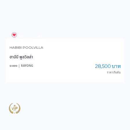
55
1,543
HABIBI POOLVILLA
ฮาบีบี พูลวิลล่า
28,500 บาท
ระยอง | RAYONG
ราคาเริ่มต้น