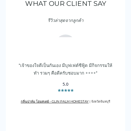
WHAT OUR CLIENT SAY
รีวิวล่าสุดจากลูกค้า
"เจ้าของใจดีเป็นกันเอง มีบุฟเฟต์ซีฟู้ด มีกิจกรรมให้
"ด
ทำ รวมๆ คือดีครับชอบมาก ++++"
5.0
กลิ่นปาล์ม โฮมสเตย์ - GLIN PALM HOMESTAY
| จังหวัดจันทบุรี
เดอะเ