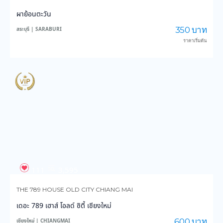
ผาย้อนตะวัน
350 บาท
สระบุรี | SARABURI
ราคาเริ่มต้น
111
3,595
THE 789 HOUSE OLD CITY CHIANG MAI
เดอะ 789 เฮาส์ โอลด์ ซิตี้ เชียงใหม่
600 บาท
เชียงใหม่ | CHIANGMAI