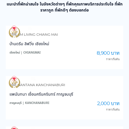
แนะนำที่พักน่าสนใจ ในจังหวัดต่างๆ ที่พักคุณภาพบริการประทับใจ ที่พัก
ราคาถูก ที่พักดีๆ ต้องบอกต่อ
959
13,892
DREAM LIVING CHIANG MAI
บ้านดรีม ลิฟวิ่ง เชียงใหม่
8,900 บาท
เชียงใหม่ | CHIANGMAI
ราคาเริ่มต้น
3,859
45,215
PAE NANTANA KANCHANABURI
แพนันทนา เขื่อนศรีนครินทร์ กาญจนบุรี
2,000 บาท
กาญจนบุรี | KANCHANABURI
ราคาเริ่มต้น