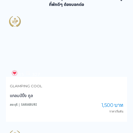
ที่พักดีๆ ต้องบอกต่อ
15
327
GLAMPING COOL
แกลมป์ปิ้ง คูล
1,500 บาท
สระบุรี | SARABURI
ราคาเริ่มต้น