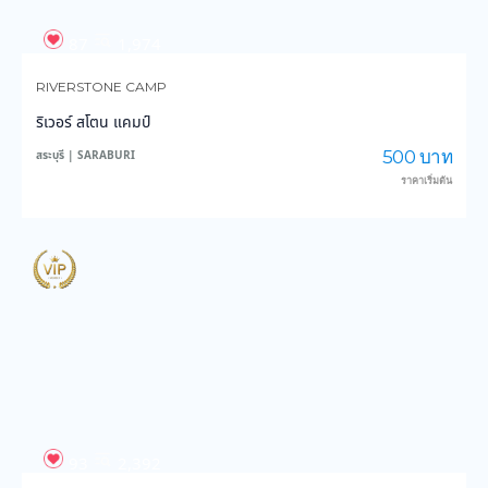
87
1,974
RIVERSTONE CAMP
ริเวอร์ สโตน แคมป์
500 บาท
สระบุรี | SARABURI
ราคาเริ่มต้น
93
2,392