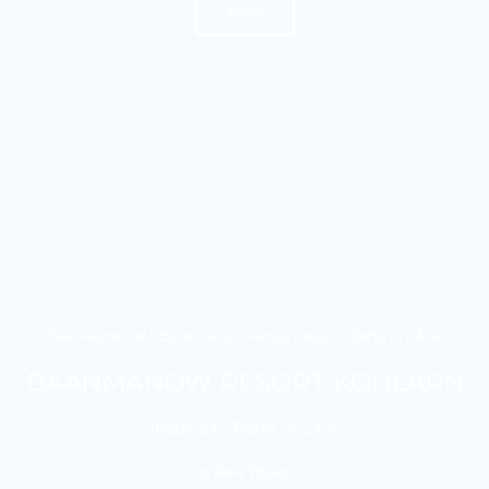
จองเลย
BAANMANOW RESORT KOHLARN-บ้านมะนาว รีสอร์ท เกาะล้าน
BAANMANOW RESORT KOHLARN
บ้านมะนาว รีสอร์ท เกาะล้าน
ภาคตะวันออก