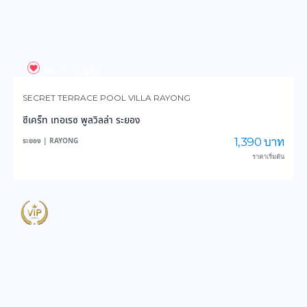
88
2,543
SECRET TERRACE POOL VILLA RAYONG
ซีเคร็ท เทอเรซ พูลวิลล่า ระยอง
1,390 บาท
ระยอง | RAYONG
ราคาเริ่มต้น