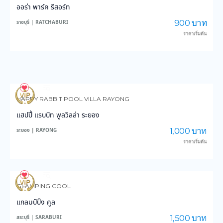
ออร่า พาร์ค รีสอร์ท
900 บาท
ราชบุรี | RATCHABURI
ราคาเริ่มต้น
13
381
HAPPY RABBIT POOL VILLA RAYONG
แฮปปี้ แรบบิท พูลวิลล่า ระยอง
1,000 บาท
ระยอง | RAYONG
ราคาเริ่มต้น
40
902
GLAMPING COOL
แกลมป์ปิ้ง คูล
1,500 บาท
สระบุรี | SARABURI