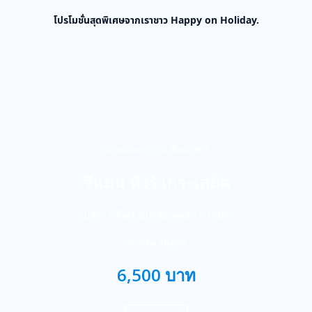
โปรโมชั่นสุดพิเศษจากเราชาว Happy on Holiday.
SEAMAN TOUR-ซีแมน ทัวร์
ซีแมน ทัวร์ เกาะเสม็ด
บริการเรือเร็วนำเที่ยวหมู่เกาะเสม็ด
ภาคตะวันออก
6,500 บาท