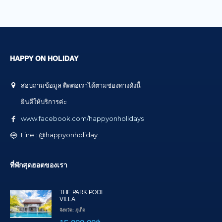
HAPPY ON HOLIDAY
สอบถามข้อมูล ติดต่อเราได้ตามช่องทางดังนี้
ยินดีให้บริการค่ะ
www.facebook.com/happyonholidays
Line : @happyonholiday
ที่พักสุดฮอตของเรา
THE PARK POOL
VILLA
จังหวัด: ภูเก็ต