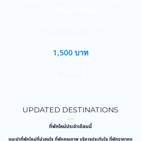
เขาใหญ่ รีสอร์ท
ที่พักเขาใหญ่ วิวสวย บรรยากาศดี
ภาคตะวันออกเฉียงเหนือ
1,500 บาท
จองเลย
UPDATED DESTINATIONS
ที่พักใหม่ประจำเดือนนี้
แนะนำที่พักใหม่ที่น่าสนใจ ที่พักคุณภาพ บริการประทับใจ ที่พักราคาถูก