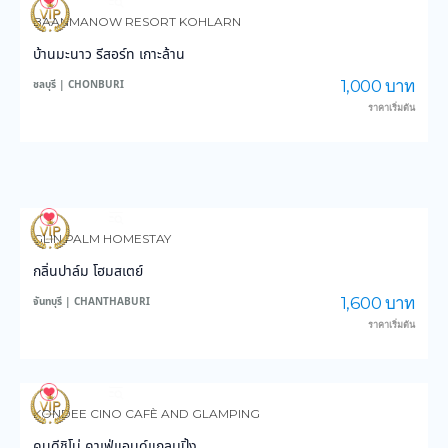
4,086
103,172
BAANMANOW RESORT KOHLARN
บ้านมะนาว รีสอร์ท เกาะล้าน
1,000 บาท
ชลบุรี | CHONBURI
ราคาเริ่มต้น
3,780
59,610
GLIN PALM HOMESTAY
กลิ่นปาล์ม โฮมสเตย์
1,600 บาท
จันทบุรี | CHANTHABURI
ราคาเริ่มต้น
3,187
29,086
KONDEE CINO CAFÈ AND GLAMPING
คนดีชิโน่ คาเฟ่แอนด์แกลมปิ้ง