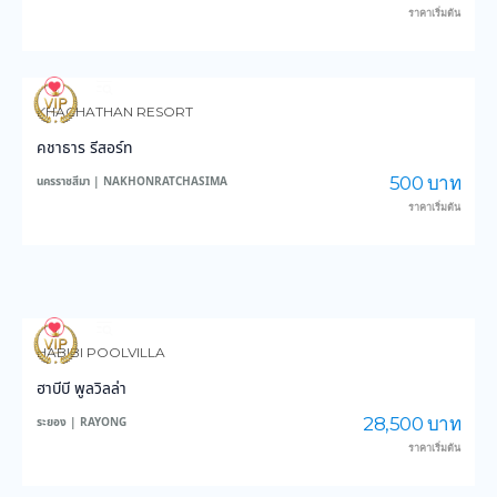
ราคาเริ่มต้น
63
1,261
KHACHATHAN RESORT
คชาธาร รีสอร์ท
500 บาท
นครราชสีมา | NAKHONRATCHASIMA
ราคาเริ่มต้น
89
2,118
HABIBI POOLVILLA
ฮาบีบี พูลวิลล่า
28,500 บาท
ระยอง | RAYONG
ราคาเริ่มต้น