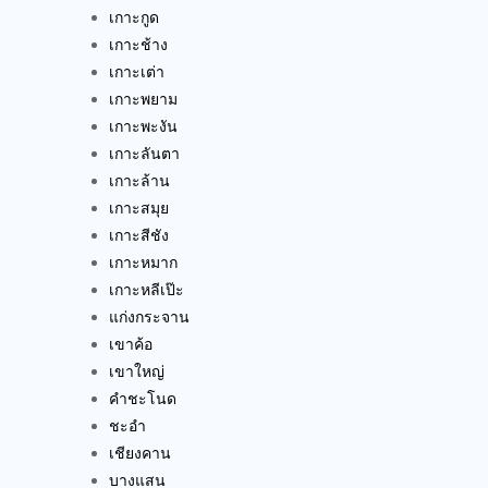
เกาะกูด
เกาะช้าง
เกาะเต่า
เกาะพยาม
เกาะพะงัน
เกาะลันตา
เกาะล้าน
เกาะสมุย
เกาะสีชัง
เกาะหมาก
เกาะหลีเป๊ะ
แก่งกระจาน
เขาค้อ
เขาใหญ่
คำชะโนด
ชะอำ
เชียงคาน
บางแสน