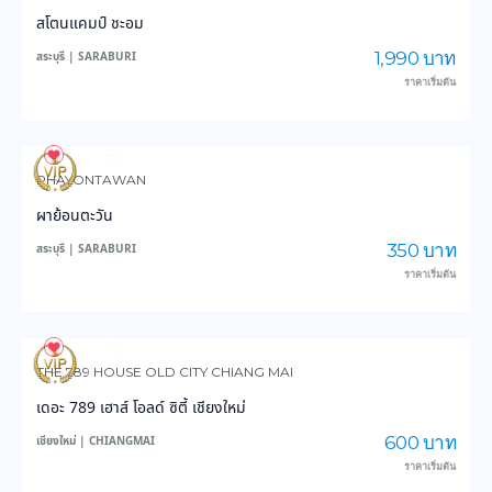
สโตนแคมป์ ชะอม
1,990 บาท
สระบุรี | SARABURI
ราคาเริ่มต้น
230
5,323
PHAYONTAWAN
ผาย้อนตะวัน
350 บาท
สระบุรี | SARABURI
ราคาเริ่มต้น
142
4,097
THE 789 HOUSE OLD CITY CHIANG MAI
เดอะ 789 เฮาส์ โอลด์ ซิตี้ เชียงใหม่
600 บาท
เชียงใหม่ | CHIANGMAI
ราคาเริ่มต้น