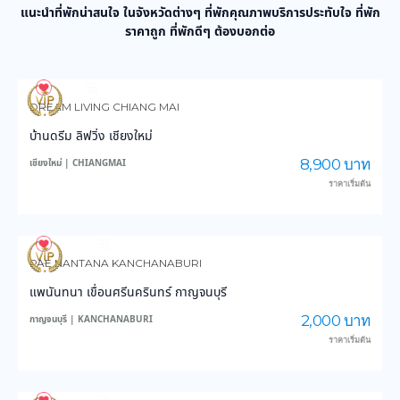
แนะนำที่พักน่าสนใจ ในจังหวัดต่างๆ ที่พักคุณภาพบริการประทับใจ ที่พัก
ราคาถูก ที่พักดีๆ ต้องบอกต่อ
983
14,476
DREAM LIVING CHIANG MAI
บ้านดรีม ลิฟวิ่ง เชียงใหม่
8,900 บาท
เชียงใหม่ | CHIANGMAI
ราคาเริ่มต้น
3,883
45,797
PAE NANTANA KANCHANABURI
แพนันทนา เขื่อนศรีนครินทร์ กาญจนบุรี
2,000 บาท
กาญจนบุรี | KANCHANABURI
ราคาเริ่มต้น