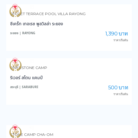
112
3,094
SECRET TERRACE POOL VILLA RAYONG
ซีเคร็ท เทอเรซ พูลวิลล่า ระยอง
1,390 บาท
ระยอง | RAYONG
ราคาเริ่มต้น
110
2,500
RIVERSTONE CAMP
ริเวอร์ สโตน แคมป์
500 บาท
สระบุรี | SARABURI
ราคาเริ่มต้น
113
2,907
STONE CAMP CHA-OM