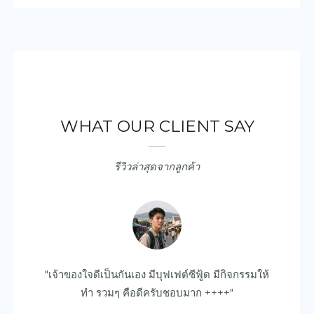
WHAT OUR CLIENT SAY
รีวิวล่าสุดจากลูกค้า
ยบ
"เจ้าของใจดีเป็นกันเอง มีบุฟเฟต์ซีฟู้ด มีกิจกรรมให้
"ด
ไป
ทำ รวมๆ คือดีครับชอบมาก ++++"