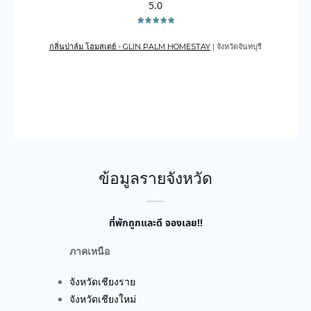
5.0
กลิ่นปาล์ม โฮมสเตย์ - GLIN PALM HOMESTAY
| จังหวัดจันทบุรี
เดอะเ
บูรณ์
ข้อมูลรายจังหวัด
ที่พักถูกและดี จองเลย!!
ภาคเหนือ
จังหวัดเชียงราย
จังหวัดเชียงใหม่