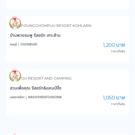
4,193
150,446
BAANPOUNGCHOMPUU RESORT KOHLARN
บ้านพวงชมพู รีสอร์ท เกาะล้าน
1,200 บาท
ชลบุรี | CHONBURI
ราคาเริ่มต้น
4,310
47,798
FOR YOU RESORT AND CAMPING
สวนเพื่อคุณ รีสอร์ท&แคมป์ปิ้ง
1,050 บาท
นครราชสีมา | NAKHONRATCHASIMA
ราคาเริ่มต้น