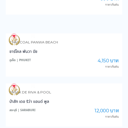
ราคาเริ่มต้น
3,597
36,149
CHARCOAL PANWA BEACH
ชาร์โคล พันวา บีช
4,150 บาท
ภูเก็ต | PHUKET
ราคาเริ่มต้น
3,844
47,481
PASAK DE RIVA & POOL
ป่าสัก เดอ ริว่า แอนด์ พูล
12,000 บาท
สระบุรี | SARABURI
ราคาเริ่มต้น