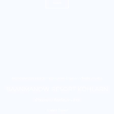
จองเลย
BAANMANOW RESORT KOHLARN-บ้านมะนาว รีสอร์ท เกาะล้าน
BAANMANOW RESORT KOHLARN
บ้านมะนาว รีสอร์ท เกาะล้าน
ภาคตะวันออก