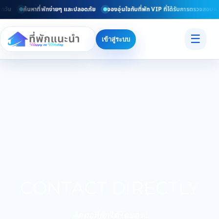
กวัน
ค้นหาที่พักง่ายๆ และปลอดภัย
จองอุ่นใจกับที่พัก VIP ที่ได้รับการตรวจสอบแล้
☰
เข้าสู่ระบบ
CONTACT DIRECTLY
ติดต่อที่พักได้โดยตรง