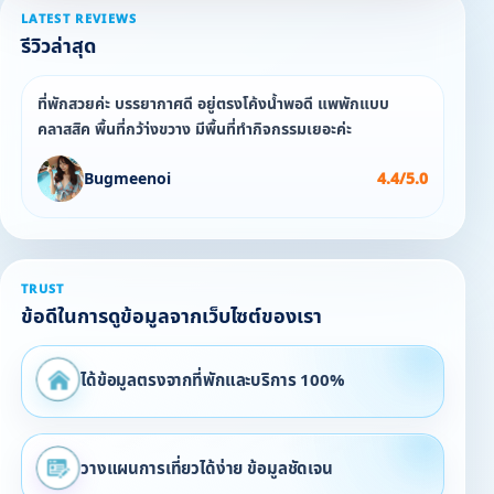
LATEST REVIEWS
รีวิวล่าสุด
ที่พักสวยค่ะ บรรยากาศดี อยู่ตรงโค้งน้ำพอดี แพพักแบบ
คลาสสิค พื้นที่กว้า่งขวาง มีพื้นที่ทำกิจกรรมเยอะค่ะ
Bugmeenoi
4.4/5.0
TRUST
ข้อดีในการดูข้อมูลจากเว็บไซต์ของเรา
ได้ข้อมูลตรงจากที่พักและบริการ 100%
วางแผนการเที่ยวได้ง่าย ข้อมูลชัดเจน