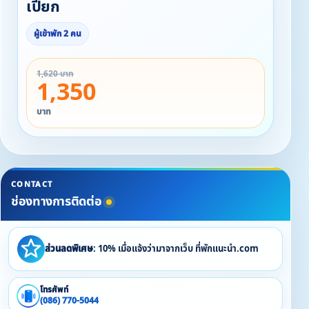
เปียก
ผู้เข้าพัก 2 คน
1,620 บาท
1,350
บาท
CONTACT
ช่องทางการติดต่อ
ส่วนลดพิเศษ
: 10% เมื่อแจ้งว่ามาจากเว็บ ที่พักแนะนำ.com
โทรศัพท์
(086) 770-5044