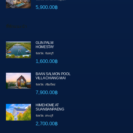
5,900.00฿
ที่พักแนะนำ
GLIN PALM
HOMESTAY
จังหวัด: จันทบุรี
1,600.00฿
BAAN SALMON POOL
VILLA CHIANG MAI
จังหวัด: เชียงใหม่
7,900.00฿
HIMEHOME AT
SUANBANPAENG
จังหวัด: สระบุรี
2,700.00฿