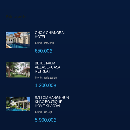
ที่พักแนะนำ
CHOM CHIANGRAI
HOTEL
จังหวัด: เชียงราย
650.00฿
BETEL PALM
VILLAGE - CASA
RETREAT
จังหวัด: แม่ฮ่องสอน
1,200.00฿
SAI LOM HANG KHUN
KHAO BOUTIQUE
HOME KHAOYAI
จังหวัด: สระบุรี
5,900.00฿