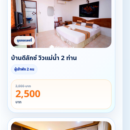
บ้านดีลักซ์ วิวแม่น้ำ 2 ท่าน
ผู้เข้าพัก 2 คน
3,000 บาท
2,500
บาท