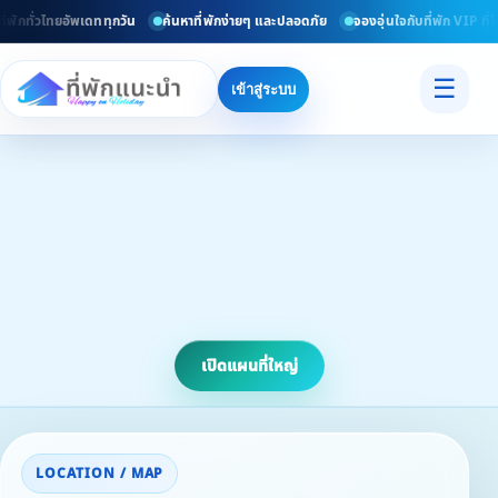
ักทั่วไทยอัพเดททุกวัน
ค้นหาที่พักง่ายๆ และปลอดภัย
จองอุ่นใจกับที่พัก VIP ที่ได
☰
เข้าสู่ระบบ
เปิดแผนที่ใหญ่
LOCATION / MAP