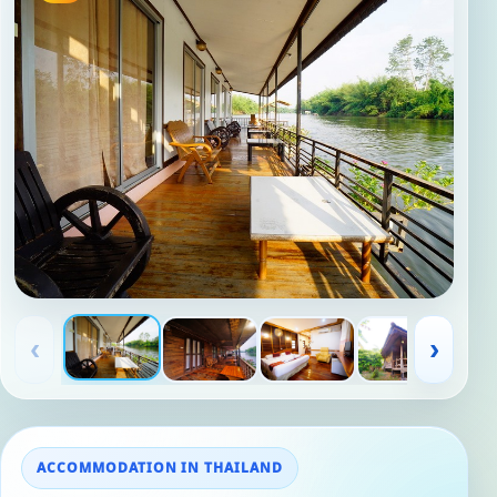
‹
›
ACCOMMODATION IN THAILAND