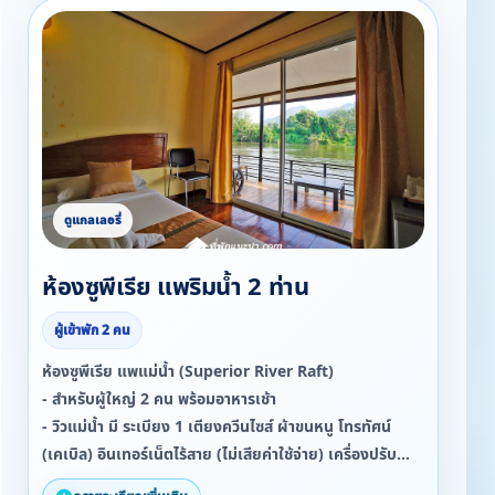
ห้องซูพีเรีย แพริมน้ำ 2 ท่าน
ผู้เข้าพัก 2 คน
ห้องซูพีเรีย แพแม่น้ำ (Superior River Raft)
- สำหรับผู้ใหญ่ 2 คน พร้อมอาหารเช้า
- วิวแม่น้ำ มี ระเบียง 1 เตียงควีนไซส์ ผ้าขนหนู โทรทัศน์
(เคเบิล) อินเทอร์เน็ตไร้สาย (ไม่เสียค่าใช้จ่าย) เครื่องปรับ
อากาศ