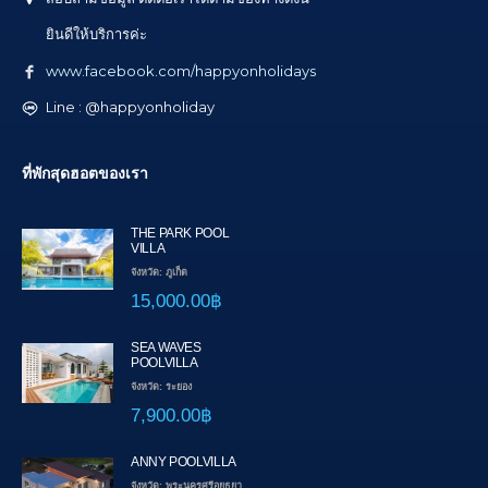
ยินดีให้บริการค่ะ
www.facebook.com/happyonholidays
Line : @happyonholiday
ที่พักสุดฮอตของเรา
THE PARK POOL
VILLA
จังหวัด: ภูเก็ต
15,000.00฿
SEA WAVES
POOLVILLA
จังหวัด: ระยอง
7,900.00฿
ANNY POOLVILLA
จังหวัด: พระนครศรีอยุธยา