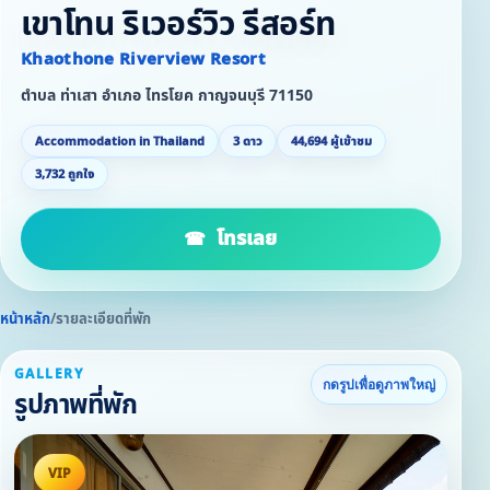
เขาโทน ริเวอร์วิว รีสอร์ท
Khaothone Riverview Resort
ตำบล ท่าเสา อำเภอ ไทรโยค กาญจนบุรี 71150
Accommodation in Thailand
3 ดาว
44,694 ผู้เข้าชม
3,732 ถูกใจ
โทรเลย
หน้าหลัก
/
รายละเอียดที่พัก
GALLERY
กดรูปเพื่อดูภาพใหญ่
รูปภาพที่พัก
VIP