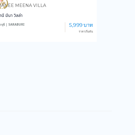
824
13,553
ANEE MEENA VILLA
านี มีนา วิลล่า
5,999 บาท
ะบุรี | SARABURI
ราคาเริ่มต้น