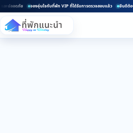
และปลอดภัย
จองอุ่นใจกับที่พัก VIP ที่ได้รับการตรวจสอบแล้ว
ยินดีต้อนร