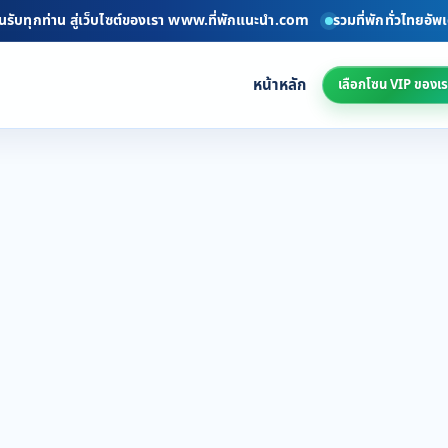
ับทุกท่าน สู่เว็บไซต์ของเรา www.ที่พักแนะนำ.com
รวมที่พักทั่วไทยอัพเดท
หน้าหลัก
เลือกโซน VIP ของเร