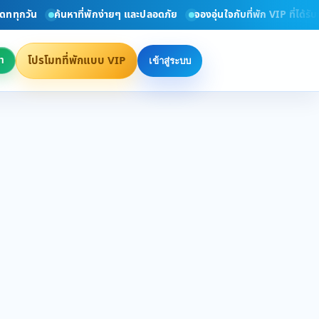
ทุกวัน
ค้นหาที่พักง่ายๆ และปลอดภัย
จองอุ่นใจกับที่พัก VIP ที่ได้รับ
โปรโมทที่พักแบบ VIP
า
เข้าสู่ระบบ