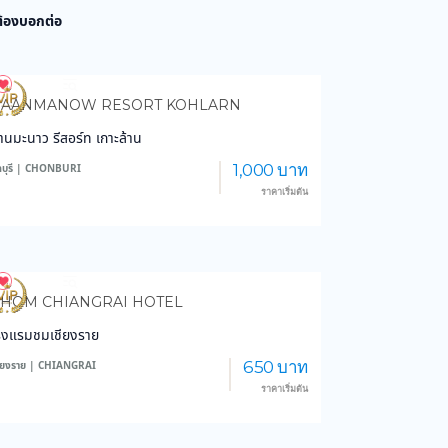
 ต้องบอกต่อ
4,069
102,702
BAANMANOW RESORT KOHLARN
้านมะนาว รีสอร์ท เกาะล้าน
1,000 บาท
ลบุรี | CHONBURI
ราคาเริ่มต้น
3,612
44,199
HOM CHIANGRAI HOTEL
รงแรมชมเชียงราย
650 บาท
ชียงราย | CHIANGRAI
ราคาเริ่มต้น