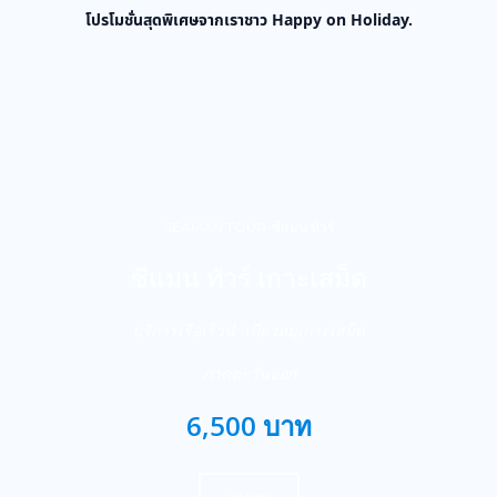
โปรโมชั่นสุดพิเศษจากเราชาว Happy on Holiday.
SEAMAN TOUR-ซีแมน ทัวร์
ซีแมน ทัวร์ เกาะเสม็ด
บริการเรือเร็วนำเที่ยวหมู่เกาะเสม็ด
ภาคตะวันออก
6,500 บาท
จองเลย