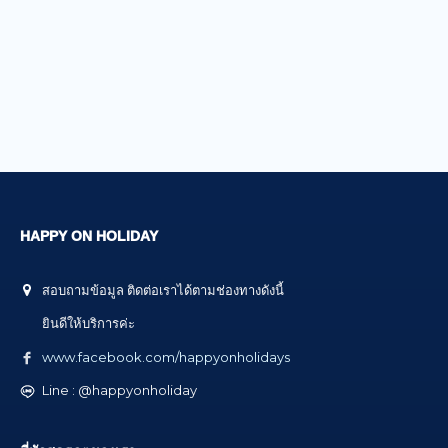
HAPPY ON HOLIDAY
สอบถามข้อมูล ติดต่อเราได้ตามช่องทางดังนี้
ยินดีให้บริการค่ะ
www.facebook.com/happyonholidays
Line : @happyonholiday