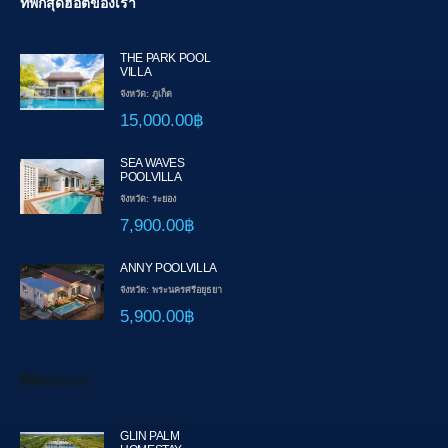
ที่พักสุดฮอตของเรา
THE PARK POOL
VILLA
จังหวัด: ภูเก็ต
15,000.00฿
SEA WAVES
POOLVILLA
จังหวัด: ระยอง
7,900.00฿
ANNY POOLVILLA
จังหวัด: พระนครศรีอยุธยา
5,900.00฿
ที่พักแนะนำ
GLIN PALM