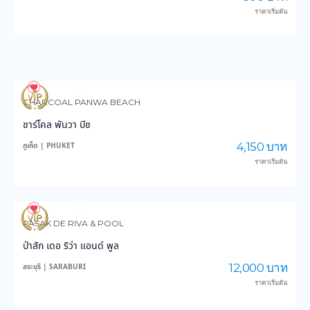
ราคาเริ่มต้น
3,589
35,826
CHARCOAL PANWA BEACH
ชาร์โคล พันวา บีช
4,150 บาท
ภูเก็ต | PHUKET
ราคาเริ่มต้น
3,837
47,142
PASAK DE RIVA & POOL
ป่าสัก เดอ ริว่า แอนด์ พูล
12,000 บาท
สระบุรี | SARABURI
ราคาเริ่มต้น