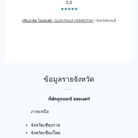
5.0
กลิ่นปาล์ม โฮมสเตย์ - GLIN PALM HOMESTAY
| จังหวัดจันทบุรี
เดอะเ
บูรณ์
ข้อมูลรายจังหวัด
ที่พักถูกและดี จองเลย!!
ภาคเหนือ
จังหวัดเชียงราย
จังหวัดเชียงใหม่