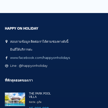
HAPPY ON HOLIDAY
สอบถามข้อมูล ติดต่อเราได้ตามช่องทางดังนี้
ยินดีให้บริการค่ะ
www.facebook.com/happyonholidays
Line : @happyonholiday
ที่พักสุดฮอตของเรา
THE PARK POOL
VILLA
จังหวัด: ภูเก็ต