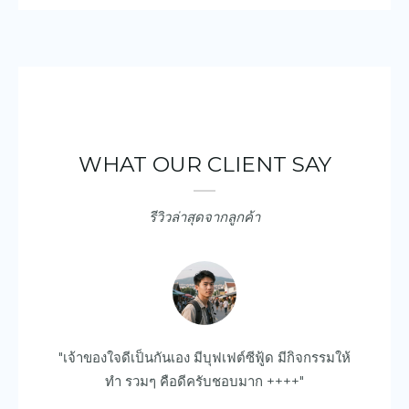
WHAT OUR CLIENT SAY
รีวิวล่าสุดจากลูกค้า
ยบ
"เจ้าของใจดีเป็นกันเอง มีบุฟเฟต์ซีฟู้ด มีกิจกรรมให้
"ด
ไป
ทำ รวมๆ คือดีครับชอบมาก ++++"