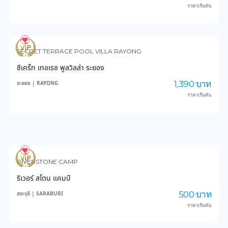
ราคาเริ่มต้น
99
2,762
SECRET TERRACE POOL VILLA RAYONG
ซีเคร็ท เทอเรซ พูลวิลล่า ระยอง
1,390 บาท
ระยอง | RAYONG
ราคาเริ่มต้น
101
2,176
RIVERSTONE CAMP
ริเวอร์ สโตน แคมป์
500 บาท
สระบุรี | SARABURI
ราคาเริ่มต้น