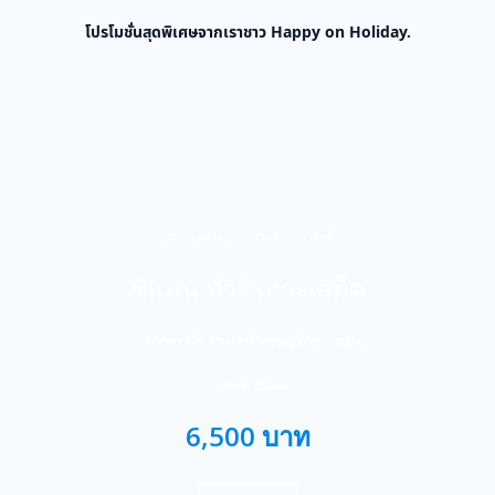
โปรโมชั่นสุดพิเศษจากเราชาว Happy on Holiday.
SEAMAN TOUR-ซีแมน ทัวร์
ซีแมน ทัวร์ เกาะเสม็ด
บริการเรือเร็วนำเที่ยวหมู่เกาะเสม็ด
ภาคตะวันออก
6,500 บาท