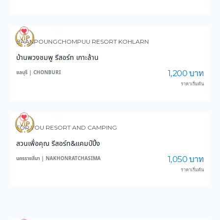
4,186
150,012
BAANPOUNGCHOMPUU RESORT KOHLARN
บ้านพวงชมพู รีสอร์ท เกาะล้าน
1,200 บาท
ชลบุรี | CHONBURI
ราคาเริ่มต้น
4,297
47,440
FOR YOU RESORT AND CAMPING
สวนเพื่อคุณ รีสอร์ท&แคมป์ปิ้ง
1,050 บาท
นครราชสีมา | NAKHONRATCHASIMA
ราคาเริ่มต้น