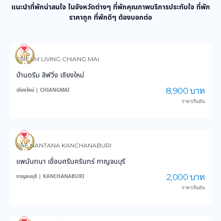
แนะนำที่พักน่าสนใจ ในจังหวัดต่างๆ ที่พักคุณภาพบริการประทับใจ ที่พัก
ราคาถูก ที่พักดีๆ ต้องบอกต่อ
971
14,120
DREAM LIVING CHIANG MAI
บ้านดรีม ลิฟวิ่ง เชียงใหม่
8,900 บาท
เชียงใหม่ | CHIANGMAI
ราคาเริ่มต้น
3,877
45,448
PAE NANTANA KANCHANABURI
แพนันทนา เขื่อนศรีนครินทร์ กาญจนบุรี
2,000 บาท
กาญจนบุรี | KANCHANABURI
ราคาเริ่มต้น