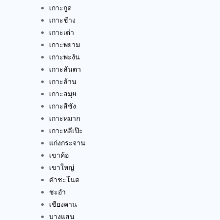
เกาะกูด
เกาะช้าง
เกาะเต่า
เกาะพยาม
เกาะพะงัน
เกาะลันตา
เกาะล้าน
เกาะสมุย
เกาะสีชัง
เกาะหมาก
เกาะหลีเป๊ะ
แก่งกระจาน
เขาค้อ
เขาใหญ่
คำชะโนด
ชะอำ
เชียงคาน
บางแสน