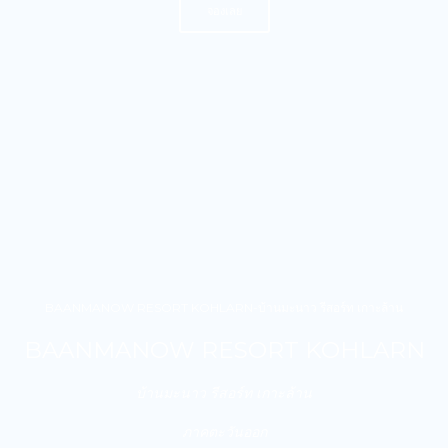
จองเลย
BAANMANOW RESORT KOHLARN-บ้านมะนาว รีสอร์ท เกาะล้าน
BAANMANOW RESORT KOHLARN
บ้านมะนาว รีสอร์ท เกาะล้าน
ภาคตะวันออก