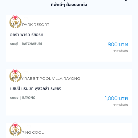
ที่พักดีๆ ต้องบอกต่อ
0
11
AURA PARK RESORT
ออร่า พาร์ค รีสอร์ท
900 บาท
ราชบุรี | RATCHABURI
ราคาเริ่มต้น
0
14
HAPPY RABBIT POOL VILLA RAYONG
แฮปปี้ แรบบิท พูลวิลล่า ระยอง
1,000 บาท
ระยอง | RAYONG
ราคาเริ่มต้น
29
553
GLAMPING COOL