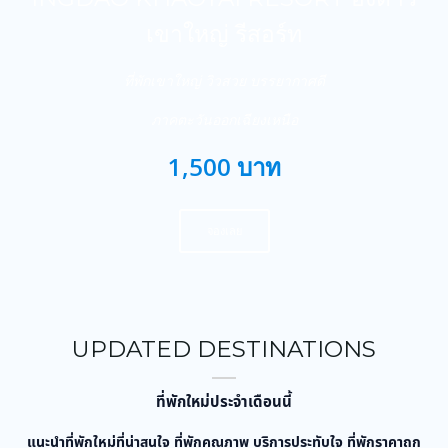
เขาใหญ่ รีสอร์ท
ที่พักเขาใหญ่ วิวสวย บรรยากาศดี
ภาคตะวันออกเฉียงเหนือ
1,500 บาท
จองเลย
UPDATED DESTINATIONS
ที่พักใหม่ประจำเดือนนี้
แนะนำที่พักใหม่ที่น่าสนใจ ที่พักคุณภาพ บริการประทับใจ ที่พักราคาถูก