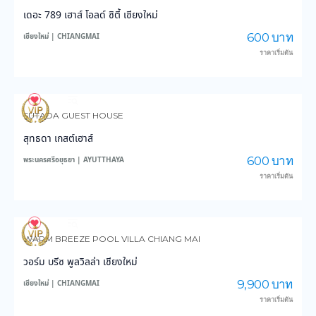
เดอะ 789 เฮาส์ โอลด์ ซิตี้ เชียงใหม่
600 บาท
เชียงใหม่ | CHIANGMAI
ราคาเริ่มต้น
157
3,882
SUTADA GUEST HOUSE
สุทธดา เกสต์เฮาส์
600 บาท
พระนครศรีอยุธยา | AYUTTHAYA
ราคาเริ่มต้น
194
4,179
WARM BREEZE POOL VILLA CHIANG MAI
วอร์ม บรีซ พูลวิลล่า เชียงใหม่
9,900 บาท
เชียงใหม่ | CHIANGMAI
ราคาเริ่มต้น