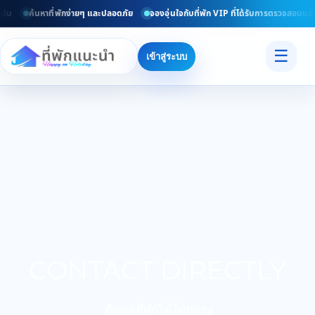
ัน
ค้นหาที่พักง่ายๆ และปลอดภัย
จองอุ่นใจกับที่พัก VIP ที่ได้รับการตรวจสอบแล้ว
☰
เข้าสู่ระบบ
CONTACT DIRECTLY
ติดต่อที่พักได้โดยตรง