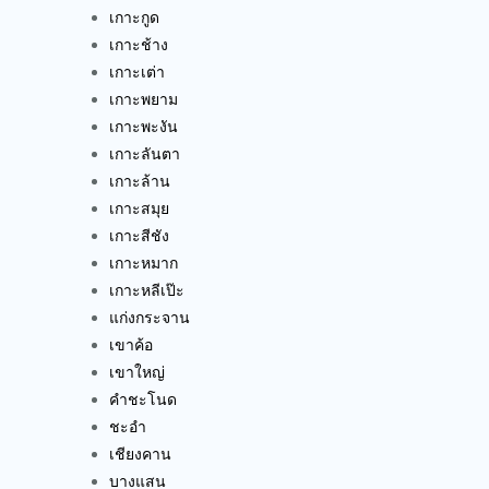
เกาะกูด
เกาะช้าง
เกาะเต่า
เกาะพยาม
เกาะพะงัน
เกาะลันตา
เกาะล้าน
เกาะสมุย
เกาะสีชัง
เกาะหมาก
เกาะหลีเป๊ะ
แก่งกระจาน
เขาค้อ
เขาใหญ่
คำชะโนด
ชะอำ
เชียงคาน
บางแสน