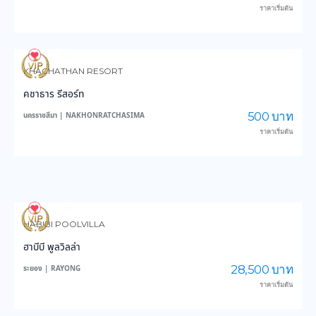
ราคาเริ่มต้น
62
1,131
KHACHATHAN RESORT
คชาธาร รีสอร์ท
500 บาท
นครราชสีมา | NAKHONRATCHASIMA
ราคาเริ่มต้น
84
2,004
HABIBI POOLVILLA
ฮาบีบี พูลวิลล่า
28,500 บาท
ระยอง | RAYONG
ราคาเริ่มต้น