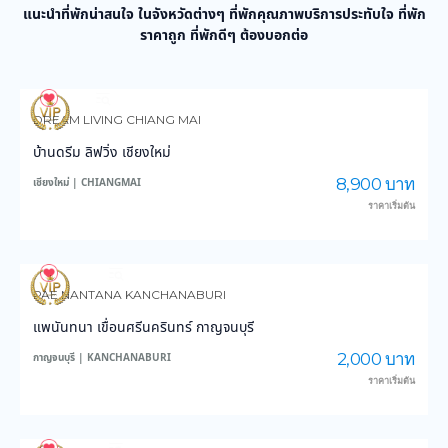
แนะนำที่พักน่าสนใจ ในจังหวัดต่างๆ ที่พักคุณภาพบริการประทับใจ ที่พัก
ราคาถูก ที่พักดีๆ ต้องบอกต่อ
978
14,330
DREAM LIVING CHIANG MAI
บ้านดรีม ลิฟวิ่ง เชียงใหม่
8,900 บาท
เชียงใหม่ | CHIANGMAI
ราคาเริ่มต้น
3,882
45,665
PAE NANTANA KANCHANABURI
แพนันทนา เขื่อนศรีนครินทร์ กาญจนบุรี
2,000 บาท
กาญจนบุรี | KANCHANABURI
ราคาเริ่มต้น