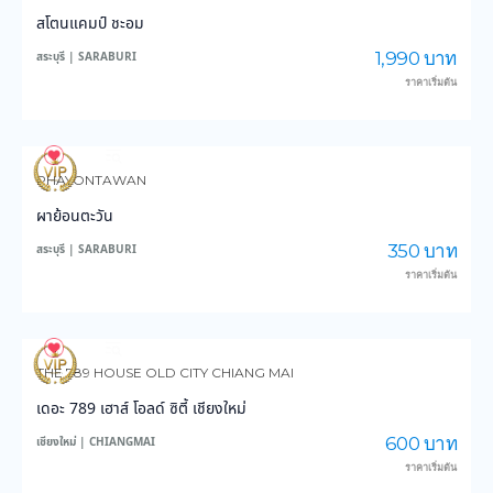
สโตนแคมป์ ชะอม
1,990 บาท
สระบุรี | SARABURI
ราคาเริ่มต้น
226
5,196
PHAYONTAWAN
ผาย้อนตะวัน
350 บาท
สระบุรี | SARABURI
ราคาเริ่มต้น
137
3,973
THE 789 HOUSE OLD CITY CHIANG MAI
เดอะ 789 เฮาส์ โอลด์ ซิตี้ เชียงใหม่
600 บาท
เชียงใหม่ | CHIANGMAI
ราคาเริ่มต้น