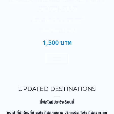
เขาใหญ่ รีสอร์ท
ที่พักเขาใหญ่ วิวสวย บรรยากาศดี
ภาคตะวันออกเฉียงเหนือ
1,500 บาท
จองเลย
UPDATED DESTINATIONS
ที่พักใหม่ประจำเดือนนี้
แนะนำที่พักใหม่ที่น่าสนใจ ที่พักคุณภาพ บริการประทับใจ ที่พักราคาถูก