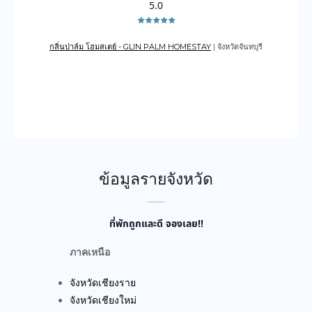
5.0
กลิ่นปาล์ม โฮมสเตย์ - GLIN PALM HOMESTAY
| จังหวัดจันทบุรี
เดอะเ
บูรณ์
ข้อมูลรายจังหวัด
ที่พักถูกและดี จองเลย!!
ภาคเหนือ
จังหวัดเชียงราย
จังหวัดเชียงใหม่