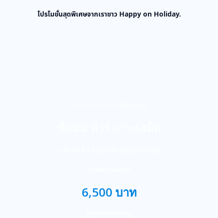
โปรโมชั่นสุดพิเศษจากเราชาว Happy on Holiday.
SEAMAN TOUR-ซีแมน ทัวร์
ซีแมน ทัวร์ เกาะเสม็ด
บริการเรือเร็วนำเที่ยวหมู่เกาะเสม็ด
ภาคตะวันออก
6,500 บาท