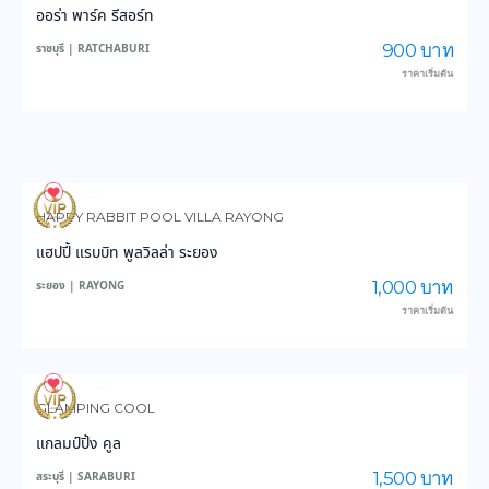
ออร่า พาร์ค รีสอร์ท
900 บาท
ราชบุรี | RATCHABURI
ราคาเริ่มต้น
9
246
HAPPY RABBIT POOL VILLA RAYONG
แฮปปี้ แรบบิท พูลวิลล่า ระยอง
1,000 บาท
ระยอง | RAYONG
ราคาเริ่มต้น
36
756
GLAMPING COOL
แกลมป์ปิ้ง คูล
1,500 บาท
สระบุรี | SARABURI