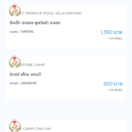
108
2,963
SECRET TERRACE POOL VILLA RAYONG
ซีเคร็ท เทอเรซ พูลวิลล่า ระยอง
1,390 บาท
ระยอง | RAYONG
ราคาเริ่มต้น
108
2,374
RIVERSTONE CAMP
ริเวอร์ สโตน แคมป์
500 บาท
สระบุรี | SARABURI
ราคาเริ่มต้น
112
2,809
STONE CAMP CHA-OM