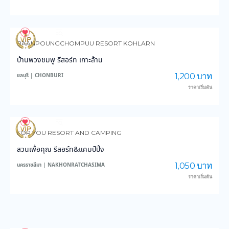
4,192
150,289
BAANPOUNGCHOMPUU RESORT KOHLARN
บ้านพวงชมพู รีสอร์ท เกาะล้าน
1,200 บาท
ชลบุรี | CHONBURI
ราคาเริ่มต้น
4,305
47,671
FOR YOU RESORT AND CAMPING
สวนเพื่อคุณ รีสอร์ท&แคมป์ปิ้ง
1,050 บาท
นครราชสีมา | NAKHONRATCHASIMA
ราคาเริ่มต้น