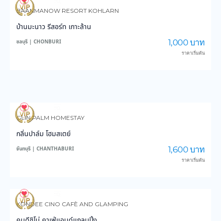
4,083
103,053
BAANMANOW RESORT KOHLARN
บ้านมะนาว รีสอร์ท เกาะล้าน
1,000 บาท
ชลบุรี | CHONBURI
ราคาเริ่มต้น
3,775
59,469
GLIN PALM HOMESTAY
กลิ่นปาล์ม โฮมสเตย์
1,600 บาท
จันทบุรี | CHANTHABURI
ราคาเริ่มต้น
3,183
28,955
KONDEE CINO CAFÈ AND GLAMPING
คนดีชิโน่ คาเฟ่แอนด์แกลมปิ้ง