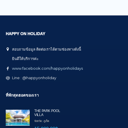
HAPPY ON HOLIDAY
สอบถามข้อมูล ติดต่อเราได้ตามช่องทางดังนี้
ยินดีให้บริการค่ะ
www.facebook.com/happyonholidays
Line : @happyonholiday
ที่พักสุดฮอตของเรา
THE PARK POOL
VILLA
จังหวัด: ภูเก็ต