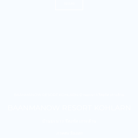
จองเลย
BAANMANOW RESORT KOHLARN-บ้านมะนาว รีสอร์ท เกาะล้าน
BAANMANOW RESORT KOHLARN
บ้านมะนาว รีสอร์ท เกาะล้าน
ภาคตะวันออก