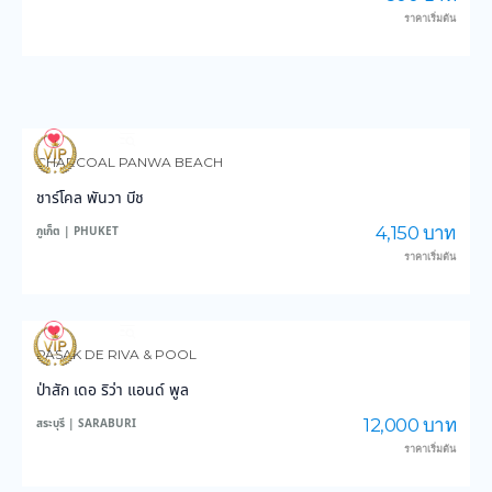
ราคาเริ่มต้น
3,592
36,008
CHARCOAL PANWA BEACH
ชาร์โคล พันวา บีช
4,150 บาท
ภูเก็ต | PHUKET
ราคาเริ่มต้น
3,842
47,335
PASAK DE RIVA & POOL
ป่าสัก เดอ ริว่า แอนด์ พูล
12,000 บาท
สระบุรี | SARABURI
ราคาเริ่มต้น