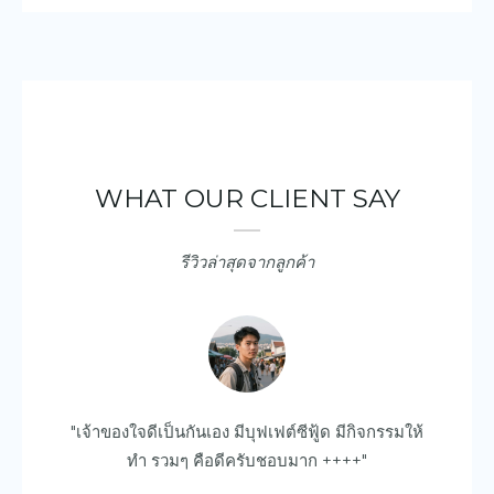
WHAT OUR CLIENT SAY
รีวิวล่าสุดจากลูกค้า
ยบ
"เจ้าของใจดีเป็นกันเอง มีบุฟเฟต์ซีฟู้ด มีกิจกรรมให้
"ด
ไป
ทำ รวมๆ คือดีครับชอบมาก ++++"