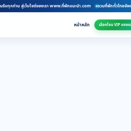
ับทุกท่าน สู่เว็บไซต์ของเรา www.ที่พักแนะนำ.com
รวมที่พักทั่วไทยอัพเดท
หน้าหลัก
เลือกโซน VIP ของเร