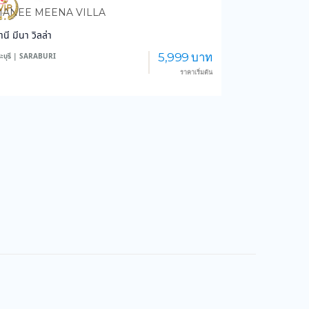
834
13,688
ANEE MEENA VILLA
านี มีนา วิลล่า
5,999 บาท
ะบุรี | SARABURI
ราคาเริ่มต้น