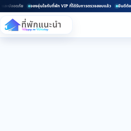
และปลอดภัย
จองอุ่นใจกับที่พัก VIP ที่ได้รับการตรวจสอบแล้ว
ยินดีต้อนร