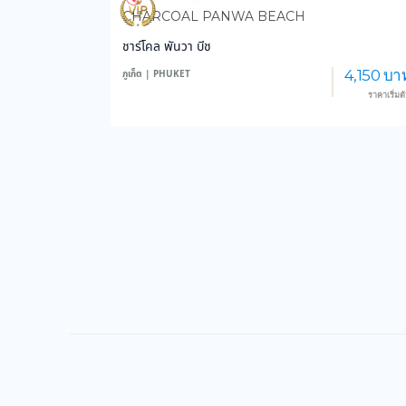
3,589
35,826
CHARCOAL PANWA BEACH
ชาร์โคล พันวา บีช
4,150 บา
ภูเก็ต | PHUKET
ราคาเริ่มต