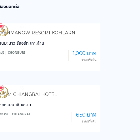
 ต้องบอกต่อ
4,077
102,854
BAANMANOW RESORT KOHLARN
้านมะนาว รีสอร์ท เกาะล้าน
1,000 บาท
ลบุรี | CHONBURI
ราคาเริ่มต้น
3,627
44,337
HOM CHIANGRAI HOTEL
รงแรมชมเชียงราย
650 บาท
ชียงราย | CHIANGRAI
ราคาเริ่มต้น