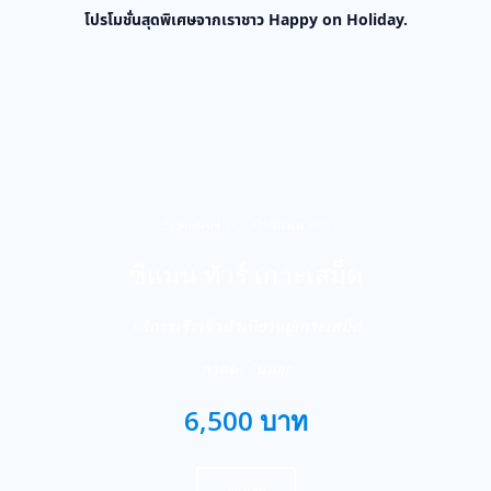
โปรโมชั่นสุดพิเศษจากเราชาว Happy on Holiday.
SEAMAN TOUR-ซีแมน ทัวร์
ซีแมน ทัวร์ เกาะเสม็ด
บริการเรือเร็วนำเที่ยวหมู่เกาะเสม็ด
ภาคตะวันออก
6,500 บาท
จองเลย