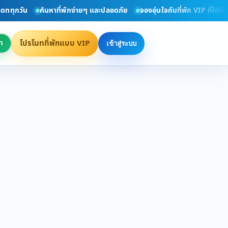
ทุกวัน
ค้นหาที่พักง่ายๆ และปลอดภัย
จองอุ่นใจกับที่พัก VIP ที่ได้รั
โปรโมทที่พักแบบ VIP
า
เข้าสู่ระบบ