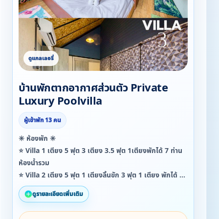
บ้านพักตากอากาศส่วนตัว Private
Luxury Poolvilla
ผู้เข้าพัก 13 คน
✳️ ห้องพัก ✳️
⭐ Villa 1 เตียง 5 ฟุต 3 เตียง 3.5 ฟุต 1เตียงพักได้ 7 ท่าน
ห้องน้ำรวม
⭐ Villa 2 เตียง 5 ฟุต 1 เตียงลิ้นขัก 3 ฟุต 1 เตียง พักได้ 3
ท่าน ห้องน้ำในตัว
ดูรายละเอียดเพิ่มเติม
⭐ Villa 3 เตียง 5 ฟุต 1 เตียงลิ้นขัก 3 ฟุต 1 เตียง พักได้ 3
ท่าน ห้องน้ำในตัว