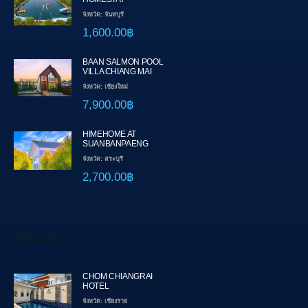
จังหวัด: จันทบุรี
1,600.00฿
BAAN SALMON POOL
VILLA CHIANG MAI
จังหวัด: เชียงใหม่
7,900.00฿
HIMEHOME AT
SUANBANPAENG
จังหวัด: สระบุรี
2,700.00฿
ที่พักแนะนำ
CHOM CHIANGRAI
HOTEL
จังหวัด: เชียงราย