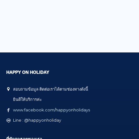
HAPPY ON HOLIDAY
สอบถามข้อมูล ติดต่อเราได้ตามช่องทางดังนี้
ยินดีให้บริการค่ะ
www.facebook.com/happyonholidays
Line : @happyonholiday