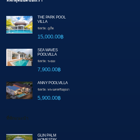
ที่พักสุดฮอตของเรา
THE PARK POOL
VILLA
จังหวัด: ภูเก็ต
15,000.00฿
SEA WAVES
POOLVILLA
จังหวัด: ระยอง
7,900.00฿
ANNY POOLVILLA
จังหวัด: พระนครศรีอยุธยา
5,900.00฿
ที่พักแนะนำ
GLIN PALM
HOMESTAY