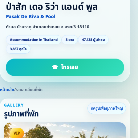
ป่าสัก เดอ ริว่า แอนด์ พูล
Pasak De Riva & Pool
ตำบล บ้านธาตุ อำเภอแก่งคอย จ.สระบุรี 18110
Accommodation in Thailand
3 ดาว
47,138 ผู้เข้าชม
3,837 ถูกใจ
โทรเลย
หน้าหลัก
/
รายละเอียดที่พัก
GALLERY
กดรูปเพื่อดูภาพใหญ่
รูปภาพที่พัก
VIP