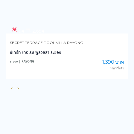
ราคาเริ่มต้น
92
2,063
RIVERSTONE CAMP
ริเวอร์ สโตน แคมป์
500 บาท
สระบุรี | SARABURI
ราคาเริ่มต้น