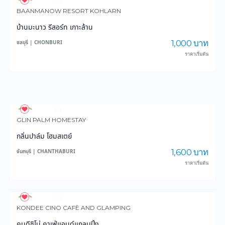
4,070
102,736
BAANMANOW RESORT KOHLARN
บ้านมะนาว รีสอร์ท เกาะล้าน
1,000 บาท
ชลบุรี | CHONBURI
ราคาเริ่มต้น
3,760
59,126
GLIN PALM HOMESTAY
กลิ่นปาล์ม โฮมสเตย์
1,600 บาท
จันทบุรี | CHANTHABURI
ราคาเริ่มต้น
3,166
28,647
KONDEE CINO CAFÈ AND GLAMPING
คนดีชิโน่ คาเฟ่แอนด์แกลมปิ้ง