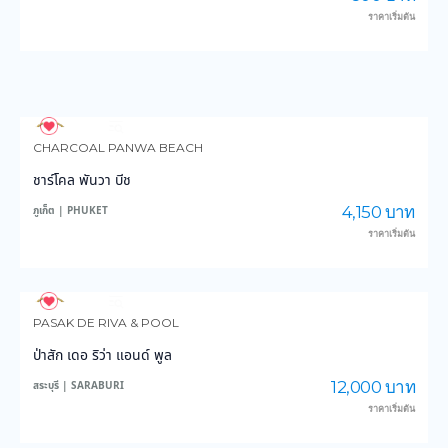
ราคาเริ่มต้น
3,578
35,722
CHARCOAL PANWA BEACH
ชาร์โคล พันวา บีช
4,150 บาท
ภูเก็ต | PHUKET
ราคาเริ่มต้น
3,830
47,043
PASAK DE RIVA & POOL
ป่าสัก เดอ ริว่า แอนด์ พูล
12,000 บาท
สระบุรี | SARABURI
ราคาเริ่มต้น