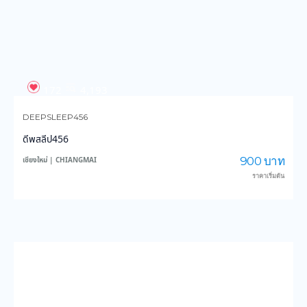
900 บาท
เชียงใหม่ | CHIANGMAI
ราคาเริ่มต้น
WHAT OUR CLIENT SAY
รีวิวล่าสุดจากลูกค้า