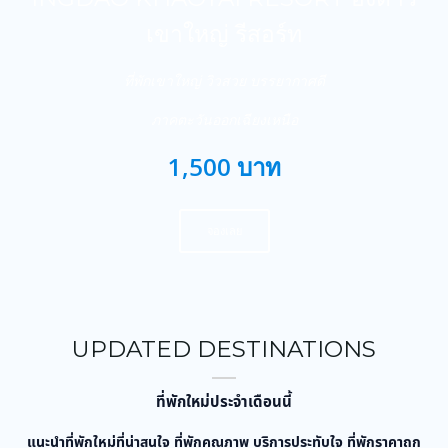
เขาใหญ่ รีสอร์ท
ที่พักเขาใหญ่ วิวสวย บรรยากาศดี
ภาคตะวันออกเฉียงเหนือ
1,500 บาท
จองเลย
UPDATED DESTINATIONS
ที่พักใหม่ประจำเดือนนี้
แนะนำที่พักใหม่ที่น่าสนใจ ที่พักคุณภาพ บริการประทับใจ ที่พักราคาถูก