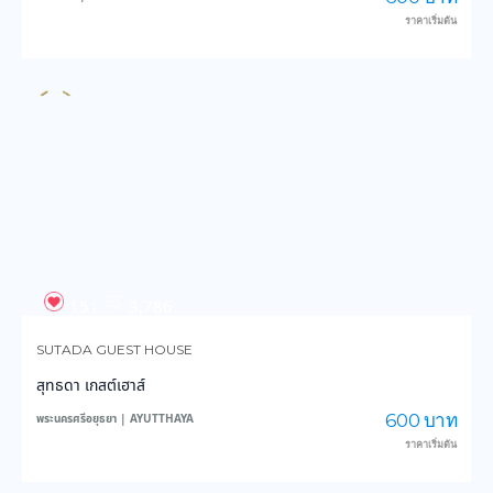
151
3,786
SUTADA GUEST HOUSE
สุทธดา เกสต์เฮาส์
600 บาท
พระนครศรีอยุธยา | AYUTTHAYA
ราคาเริ่มต้น