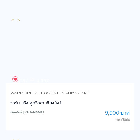
187
4,097
WARM BREEZE POOL VILLA CHIANG MAI
วอร์ม บรีซ พูลวิลล่า เชียงใหม่
9,900 บาท
เชียงใหม่ | CHIANGMAI
ราคาเริ่มต้น
193
6,992