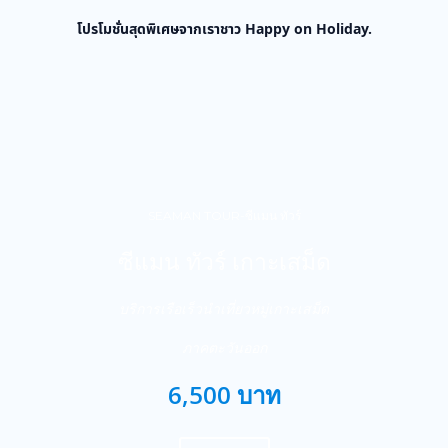
โปรโมชั่นสุดพิเศษจากเราชาว Happy on Holiday.
SEAMAN TOUR-ซีแมน ทัวร์
ซีแมน ทัวร์ เกาะเสม็ด
บริการเรือเร็วนำเที่ยวหมู่เกาะเสม็ด
ภาคตะวันออก
6,500 บาท