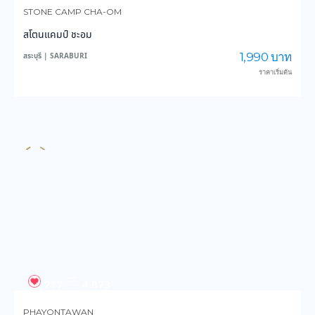
212
4,873
PHAYONTAWAN
ผาย้อนตะวัน
350 บาท
สระบุรี | SARABURI
ราคาเริ่มต้น