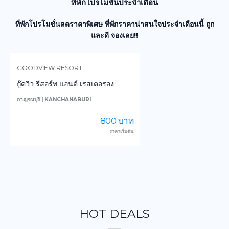
ที่พักโปรโมชั่นประจำเดือน
ที่พักโปรโมชั่นลดราคาพิเศษ ที่พักราคาน่าสนใจประจำเดือนนี้ ถูก
และดี จองเลย!!
GOODVIEW RESORT
กู๊ดวิว รีสอร์ท แอนด์ เรสเตอรอง
ต
กาญจนบุรี | KANCHANABURI
เ
800 บาท
ราคาเริ่มต้น
HOT DEALS