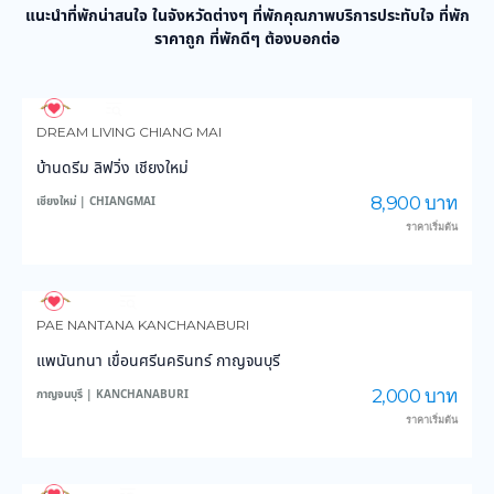
แนะนำที่พักน่าสนใจ ในจังหวัดต่างๆ ที่พักคุณภาพบริการประทับใจ ที่พัก
ราคาถูก ที่พักดีๆ ต้องบอกต่อ
962
13,990
DREAM LIVING CHIANG MAI
บ้านดรีม ลิฟวิ่ง เชียงใหม่
8,900 บาท
เชียงใหม่ | CHIANGMAI
ราคาเริ่มต้น
3,865
45,348
PAE NANTANA KANCHANABURI
แพนันทนา เขื่อนศรีนครินทร์ กาญจนบุรี
2,000 บาท
กาญจนบุรี | KANCHANABURI
ราคาเริ่มต้น