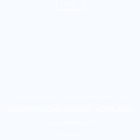
จองเลย
BAANMANOW RESORT KOHLARN-บ้านมะนาว รีสอร์ท เกาะล้าน
BAANMANOW RESORT KOHLARN
บ้านมะนาว รีสอร์ท เกาะล้าน
ภาคตะวันออก