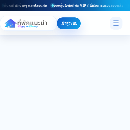
ค้นหาที่พักง่ายๆ และปลอดภัย
จองอุ่นใจกับที่พัก VIP ที่ได้รับการตรวจสอบแล้ว
ย
☰
เข้าสู่ระบบ