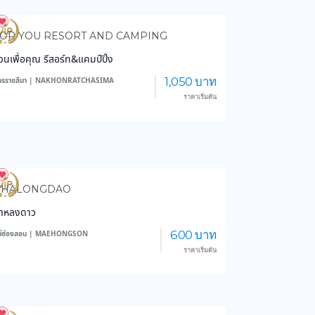
4,319
47,887
OR YOU RESORT AND CAMPING
วนเพื่อคุณ รีสอร์ท&แคมป์ปิ้ง
1,050 บาท
ครราชสีมา | NAKHONRATCHASIMA
ราคาเริ่มต้น
6,321
46,526
PHALONGDAO
าหลงดาว
600 บาท
ม่ฮ่องสอน | MAEHONGSON
ราคาเริ่มต้น