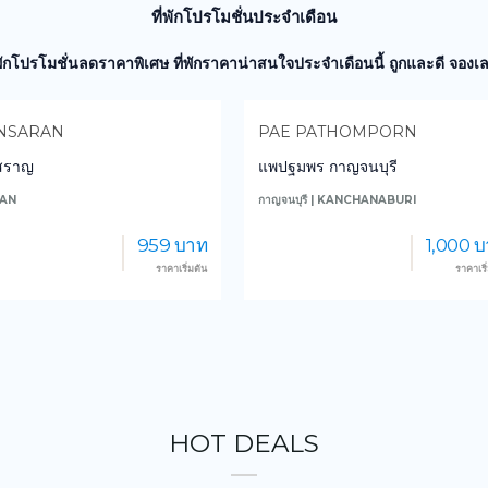
ที่พักโปรโมชั่นประจำเดือน
่พักโปรโมชั่นลดราคาพิเศษ ที่พักราคาน่าสนใจประจำเดือนนี้ ถูกและดี จองเล
NSARAN
PAE PATHOMPORN
นสราญ
แพปฐมพร กาญจนบุรี
NAN
กาญจนบุรี | KANCHANABURI
959 บาท
1,000 
ราคาเริ่มต้น
ราคาเริ
HOT DEALS