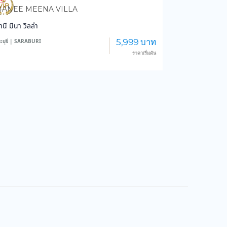
851
14,160
ANEE MEENA VILLA
านี มีนา วิลล่า
5,999 บาท
ะบุรี | SARABURI
ราคาเริ่มต้น