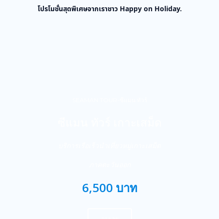
โปรโมชั่นสุดพิเศษจากเราชาว Happy on Holiday.
SEAMAN TOUR-ซีแมน ทัวร์
ซีแมน ทัวร์ เกาะเสม็ด
บริการเรือเร็วนำเที่ยวหมู่เกาะเสม็ด
ภาคตะวันออก
6,500 บาท
จองเลย