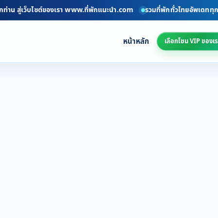
ท่าน สู่เว็บไซต์ของเรา www.ที่พักแนะนำ.com
รวมที่พักทั่วไทยอัพเดททุกวัน
หน้าหลัก
เลือกโซน VIP ของเร