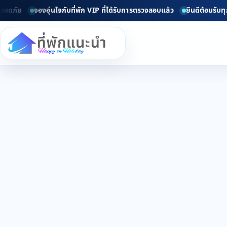
ดภัย
จองอุ่นใจกับที่พัก VIP ที่ได้รับการตรวจสอบแล้ว
ยินดีต้อนรับทุก