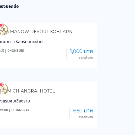
 ต้องบอกต่อ
4,089
103,328
BAANMANOW RESORT KOHLARN
้านมะนาว รีสอร์ท เกาะล้าน
1,000 บาท
ลบุรี | CHONBURI
ราคาเริ่มต้น
3,647
44,792
HOM CHIANGRAI HOTEL
รงแรมชมเชียงราย
650 บาท
ชียงราย | CHIANGRAI
ราคาเริ่มต้น