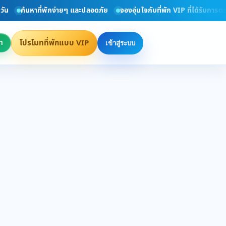
ค้นหาที่พักง่ายๆ และปลอดภัย
จองอุ่นใจกับที่พัก VIP ที่ได้รับการตรว
โปรโมทที่พักแบบ VIP
า
เข้าสู่ระบบ