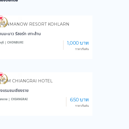
 ต้องบอกต่อ
4,077
102,852
BAANMANOW RESORT KOHLARN
้านมะนาว รีสอร์ท เกาะล้าน
1,000 บาท
ลบุรี | CHONBURI
ราคาเริ่มต้น
3,627
44,337
HOM CHIANGRAI HOTEL
รงแรมชมเชียงราย
650 บาท
ชียงราย | CHIANGRAI
ราคาเริ่มต้น