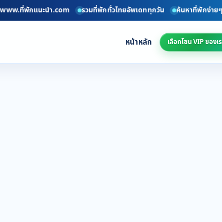
 www.ที่พักแนะนำ.com
รวมที่พักทั่วไทยอัพเดททุกวัน
ค้นหาที่พักง่ายๆ 
หน้าหลัก
เลือกโซน VIP ของเร