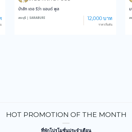
ป่าสัก เดอ ริว่า แอนด์ พูล
ม
ท
12,000 บาท
สระบุรี | SARABURI
สร
้น
ราคาเริ่มต้น
HOT PROMOTION OF THE MONTH
ที่พักโปรโมชั่นประจำเดือน