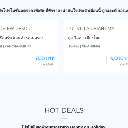
่พักโปรโมชั่นลดราคาพิเศษ ที่พักราคาน่าสนใจประจำเดือนนี้ ถูกและดี จองเล
DVIEW RESORT
TUL VILLA CHIANGMAI
ว รีสอร์ท แอนด์ เรสเตอรอง
ตุล วิลล่า เชียงใหม่
ุรี | KANCHANABURI
เชียงใหม่ | CHIANGMAI
800 บาท
9,000 บ
ราคาเริ่มต้น
ราคาเริ
HOT DEALS
โปรโมชั่นสุดพิเศษจากเราชาว Happy on Holiday.