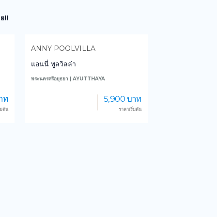
ย!!
ANNY POOLVILLA
แอนนี่ พูลวิลล่า
พระนครศรีอยุธยา | AYUTTHAYA
าท
5,900 บาท
่มต้น
ราคาเริ่มต้น