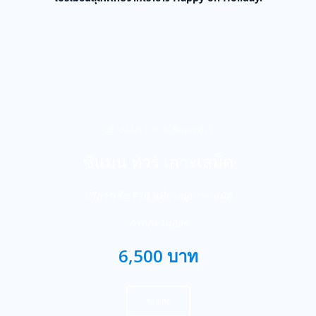
SEAMAN TOUR-ซีแมน ทัวร์
ซีแมน ทัวร์ เกาะเสม็ด
บริการเรือเร็วนำเที่ยวหมู่เกาะเสม็ด
ภาคตะวันออก
6,500 บาท
จองเลย