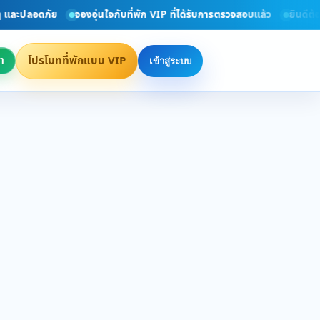
และปลอดภัย
จองอุ่นใจกับที่พัก VIP ที่ได้รับการตรวจสอบแล้ว
ยินดีต้อนร
โปรโมทที่พักแบบ VIP
า
เข้าสู่ระบบ