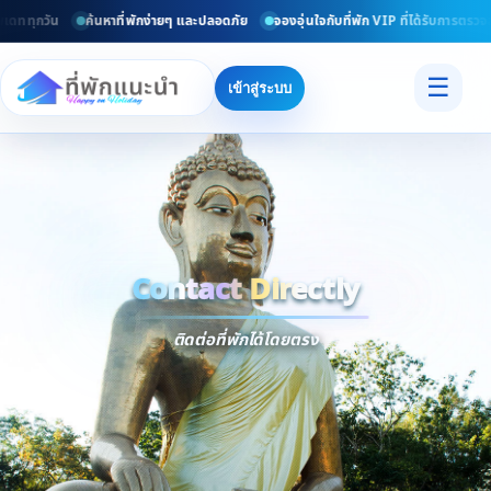
เดททุกวัน
ค้นหาที่พักง่ายๆ และปลอดภัย
จองอุ่นใจกับที่พัก VIP ที่ได้รับการตรวจ
☰
เข้าสู่ระบบ
Contact Directly
Trusted
Contact Dir
ติดต่อที่พักได้โดยตรง