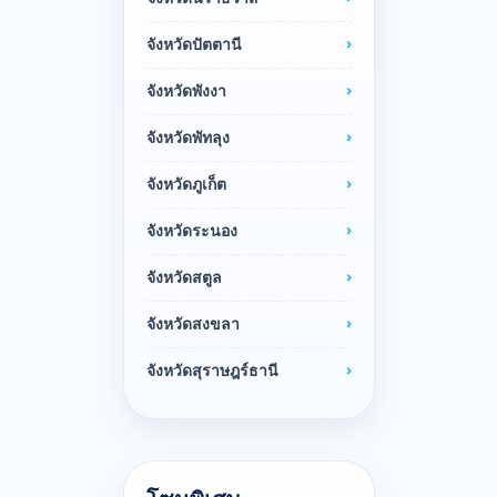
จังหวัดปัตตานี
จังหวัดพังงา
จังหวัดพัทลุง
จังหวัดภูเก็ต
จังหวัดระนอง
จังหวัดสตูล
จังหวัดสงขลา
จังหวัดสุราษฎร์ธานี