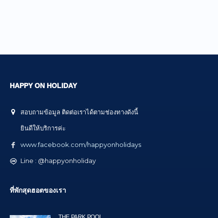
HAPPY ON HOLIDAY
สอบถามข้อมูล ติดต่อเราได้ตามช่องทางดังนี้
ยินดีให้บริการค่ะ
www.facebook.com/happyonholidays
Line : @happyonholiday
ที่พักสุดฮอตของเรา
THE PARK POOL