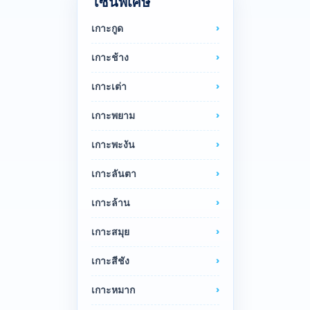
โซนพิเศษ
เกาะกูด
เกาะช้าง
เกาะเต่า
เกาะพยาม
เกาะพะงัน
เกาะลันตา
เกาะล้าน
เกาะสมุย
เกาะสีชัง
เกาะหมาก