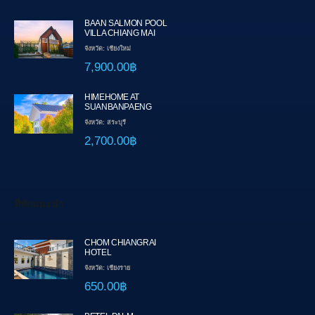
BAAN SALMON POOL
VILLA CHIANG MAI
จังหวัด: เชียงใหม่
7,900.00฿
HIMEHOME AT
SUANBANPAENG
จังหวัด: สระบุรี
2,700.00฿
ที่พักแนะนำ
CHOM CHIANGRAI
HOTEL
จังหวัด: เชียงราย
650.00฿