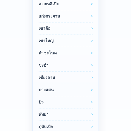
เกาะหลีเป๊ะ
แก่งกระจาน
เขาค้อ
เขาใหญ่
คำชะโนด
ชะอำ
เชียงคาน
บางแสน
ปัว
พัทยา
ภูทับเบิก