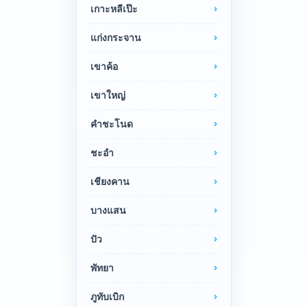
เกาะหลีเป๊ะ
แก่งกระจาน
เขาค้อ
เขาใหญ่
คำชะโนด
ชะอำ
เชียงคาน
บางแสน
ปัว
พัทยา
ภูทับเบิก