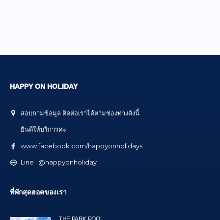
HAPPY ON HOLIDAY
สอบถามข้อมูล ติดต่อเราได้ตามช่องทางดังนี้
ยินดีให้บริการค่ะ
www.facebook.com/happyonholidays
Line : @happyonholiday
ที่พักสุดฮอตของเรา
THE PARK POOL