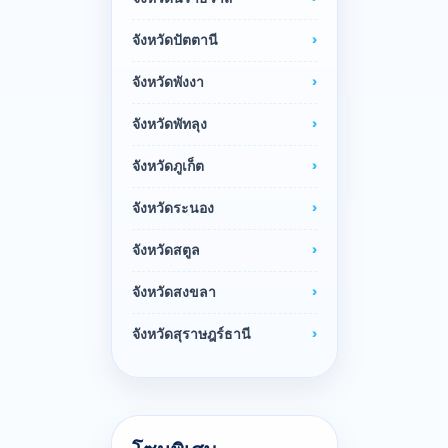
จังหวัดปัตตานี
จังหวัดพังงา
จังหวัดพัทลุง
จังหวัดภูเก็ต
จังหวัดระนอง
จังหวัดสตูล
จังหวัดสงขลา
จังหวัดสุราษฎร์ธานี