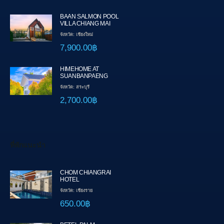
BAAN SALMON POOL
VILLA CHIANG MAI
จังหวัด: เชียงใหม่
7,900.00฿
HIMEHOME AT
SUANBANPAENG
จังหวัด: สระบุรี
2,700.00฿
ที่พักแนะนำ
CHOM CHIANGRAI
HOTEL
จังหวัด: เชียงราย
650.00฿