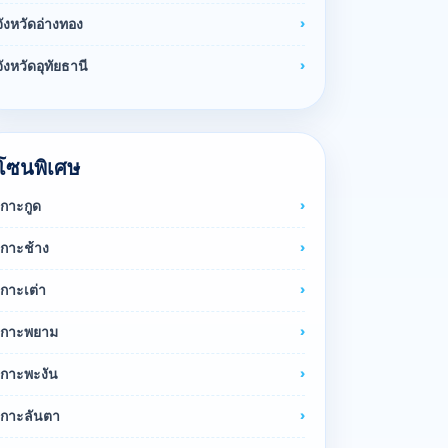
จังหวัดอ่างทอง
จังหวัดอุทัยธานี
โซนพิเศษ
เกาะกูด
เกาะช้าง
เกาะเต่า
เกาะพยาม
เกาะพะงัน
เกาะลันตา