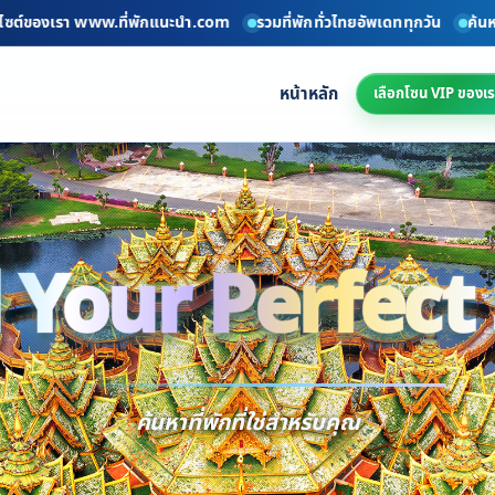
ต์ของเรา www.ที่พักแนะนำ.com
รวมที่พักทั่วไทยอัพเดททุกวัน
ค้นหาที่พ
หน้าหลัก
เลือกโซน VIP ของเร
 Your Perfect
Find 
ค้นหาที่พักที่ใช่สำหรับคุณ