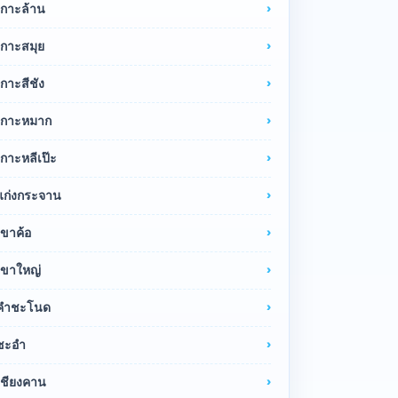
เกาะล้าน
เกาะสมุย
เกาะสีชัง
เกาะหมาก
เกาะหลีเป๊ะ
แก่งกระจาน
เขาค้อ
เขาใหญ่
คำชะโนด
ชะอำ
เชียงคาน