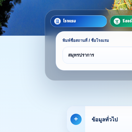
โรงแรม
รีสอร
พิมพ์ชื่อสถานที่ / ชื่อโรงแรม
ข้อมูลทั่วไป