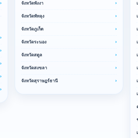
จังหวัดพังงา
จังหวัดพัทลุง
จังหวัดภูเก็ต
จังหวัดระนอง
จังหวัดสตูล
จังหวัดสงขลา
จังหวัดสุราษฎร์ธานี