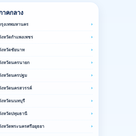
ภาคกลาง
กรุงเทพมหานคร
จังหวัดกำแพงเพชร
จังหวัดชัยนาท
จังหวัดนครนายก
จังหวัดนครปฐม
จังหวัดนครสวรรค์
จังหวัดนนทบุรี
จังหวัดปทุมธานี
จังหวัดพระนครศรีอยุธยา