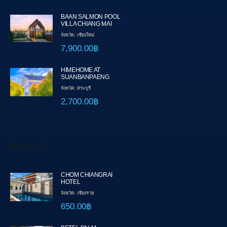
BAAN SALMON POOL
VILLA CHIANG MAI
จังหวัด: เชียงใหม่
7,900.00฿
HIMEHOME AT
SUANBANPAENG
จังหวัด: สระบุรี
2,700.00฿
ที่พักแนะนำ
CHOM CHIANGRAI
HOTEL
จังหวัด: เชียงราย
650.00฿