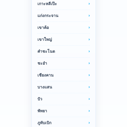
เกาะหลีเป๊ะ
แก่งกระจาน
เขาค้อ
เขาใหญ่
คำชะโนด
ชะอำ
เชียงคาน
บางแสน
ปัว
พัทยา
ภูทับเบิก