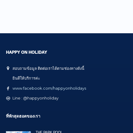
HAPPY ON HOLIDAY
สอบถามข้อมูล ติดต่อเราได้ตามช่องทางดังนี้
ยินดีให้บริการค่ะ
www.facebook.com/happyonholidays
Line : @happyonholiday
ที่พักสุดฮอตของเรา
THE PARK POOL