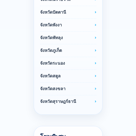
จังหวัดปัตตานี
จังหวัดพังงา
จังหวัดพัทลุง
จังหวัดภูเก็ต
จังหวัดระนอง
จังหวัดสตูล
จังหวัดสงขลา
จังหวัดสุราษฎร์ธานี