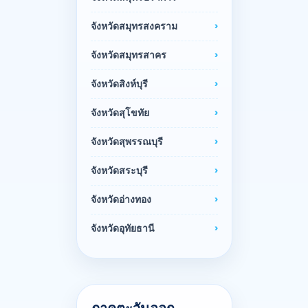
จังหวัดสมุทรสงคราม
จังหวัดสมุทรสาคร
จังหวัดสิงห์บุรี
จังหวัดสุโขทัย
จังหวัดสุพรรณบุรี
จังหวัดสระบุรี
จังหวัดอ่างทอง
จังหวัดอุทัยธานี