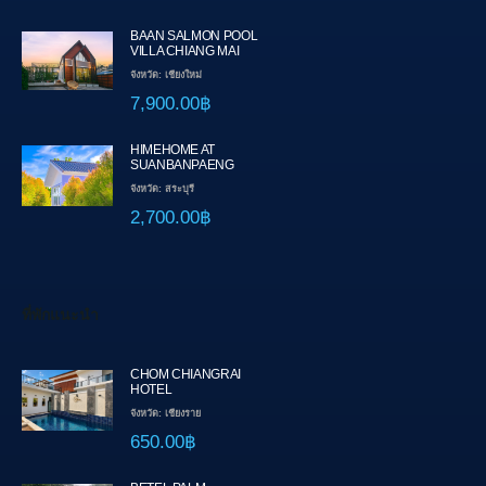
BAAN SALMON POOL
VILLA CHIANG MAI
จังหวัด: เชียงใหม่
7,900.00฿
HIMEHOME AT
SUANBANPAENG
จังหวัด: สระบุรี
2,700.00฿
ที่พักแนะนำ
CHOM CHIANGRAI
HOTEL
จังหวัด: เชียงราย
650.00฿