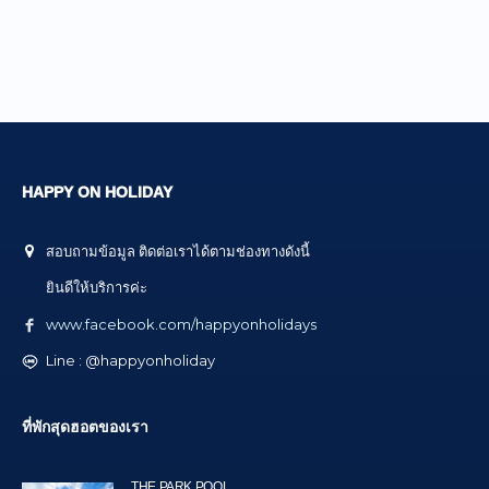
HAPPY ON HOLIDAY
สอบถามข้อมูล ติดต่อเราได้ตามช่องทางดังนี้
ยินดีให้บริการค่ะ
www.facebook.com/happyonholidays
Line : @happyonholiday
ที่พักสุดฮอตของเรา
THE PARK POOL