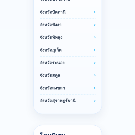
จังหวัดปัตตานี
จังหวัดพังงา
จังหวัดพัทลุง
จังหวัดภูเก็ต
จังหวัดระนอง
จังหวัดสตูล
จังหวัดสงขลา
จังหวัดสุราษฎร์ธานี