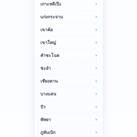
เกาะหลีเป๊ะ
แก่งกระจาน
เขาค้อ
เขาใหญ่
คำชะโนด
ชะอำ
เชียงคาน
บางแสน
ปัว
พัทยา
ภูทับเบิก