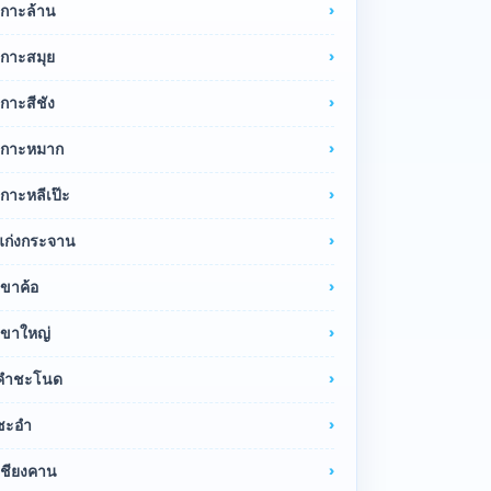
เกาะล้าน
เกาะสมุย
เกาะสีชัง
เกาะหมาก
เกาะหลีเป๊ะ
แก่งกระจาน
เขาค้อ
เขาใหญ่
คำชะโนด
ชะอำ
เชียงคาน