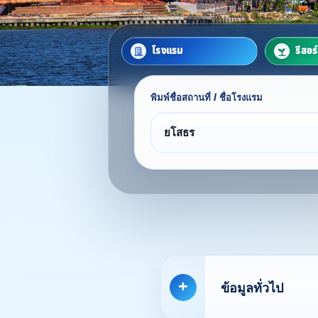
โรงแรม
รีสอร
พิมพ์ชื่อสถานที่ / ชื่อโรงแรม
ข้อมูลทั่วไป