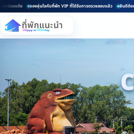
ปลอดภัย
จองอุ่นใจกับที่พัก VIP ที่ได้รับการตรวจสอบแล้ว
ยินดีต้อนรับท
C
d