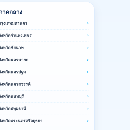
ภาคกลาง
กรุงเทพมหานคร
จังหวัดกำแพงเพชร
จังหวัดชัยนาท
จังหวัดนครนายก
จังหวัดนครปฐม
จังหวัดนครสวรรค์
จังหวัดนนทบุรี
จังหวัดปทุมธานี
จังหวัดพระนครศรีอยุธยา