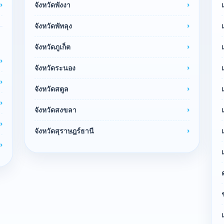
จังหวัดพังงา
จังหวัดพัทลุง
จังหวัดภูเก็ต
จังหวัดระนอง
จังหวัดสตูล
จังหวัดสงขลา
จังหวัดสุราษฎร์ธานี