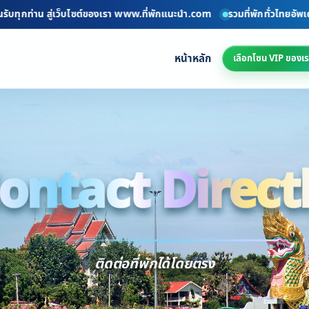
ุกท่าน สู่เว็บไซต์ของเรา www.ที่พักแนะนำ.com
รวมที่พักทั่วไทยอัพเดททุก
หน้าหลัก
เลือกโซน VIP ของเร
ontact Direct
Conta
ติดต่อที่พักได้โดยตรง