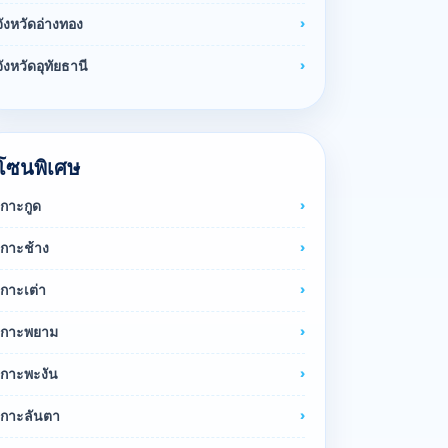
จังหวัดอ่างทอง
จังหวัดอุทัยธานี
โซนพิเศษ
เกาะกูด
เกาะช้าง
เกาะเต่า
เกาะพยาม
เกาะพะงัน
เกาะลันตา