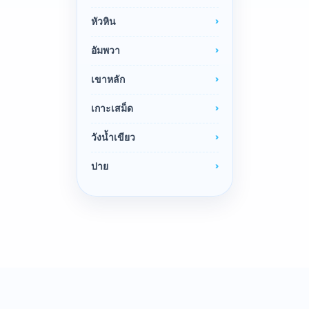
หัวหิน
อัมพวา
เขาหลัก
เกาะเสม็ด
วังน้ำเขียว
ปาย