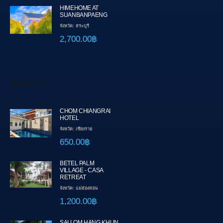
HIMEHOME AT
SUANBANPAENG
จังหวัด: สระบุรี
2,700.00฿
ที่พักแนะนำ
CHOM CHIANGRAI
HOTEL
จังหวัด: เชียงราย
650.00฿
BETEL PALM
VILLAGE - CASA
RETREAT
จังหวัด: แม่ฮ่องสอน
1,200.00฿
SAI LOM HANG KHUN