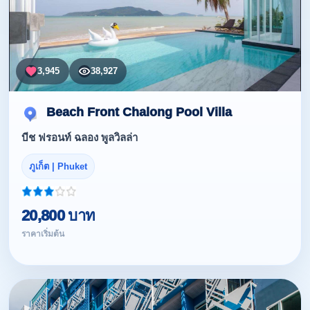
3,945
38,927
Beach Front Chalong Pool Villa
บีช ฟรอนท์ ฉลอง พูลวิลล่า
ภูเก็ต | Phuket
20,800 บาท
ราคาเริ่มต้น