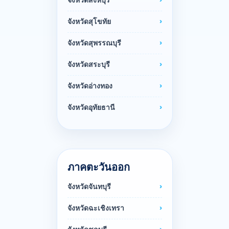
จังหวัดสิงห์บุรี
จังหวัดสุโขทัย
จังหวัดสุพรรณบุรี
จังหวัดสระบุรี
จังหวัดอ่างทอง
จังหวัดอุทัยธานี
ภาคตะวันออก
จังหวัดจันทบุรี
จังหวัดฉะเชิงเทรา