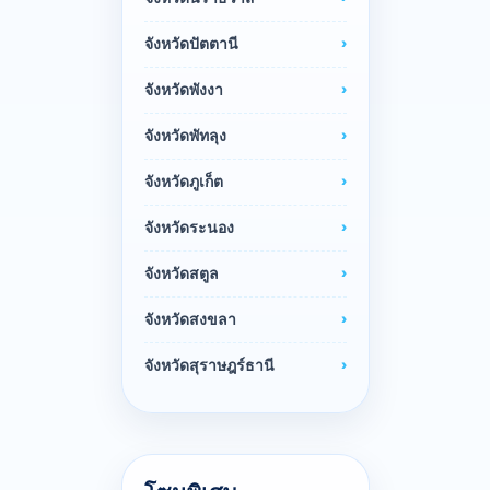
จังหวัดปัตตานี
จังหวัดพังงา
จังหวัดพัทลุง
จังหวัดภูเก็ต
จังหวัดระนอง
จังหวัดสตูล
จังหวัดสงขลา
จังหวัดสุราษฎร์ธานี