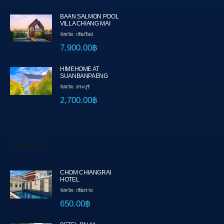
BAAN SALMON POOL
VILLA CHIANG MAI
จังหวัด: เชียงใหม่
7,900.00฿
HIMEHOME AT
SUANBANPAENG
จังหวัด: สระบุรี
2,700.00฿
ที่พักแนะนำ
CHOM CHIANGRAI
HOTEL
จังหวัด: เชียงราย
650.00฿