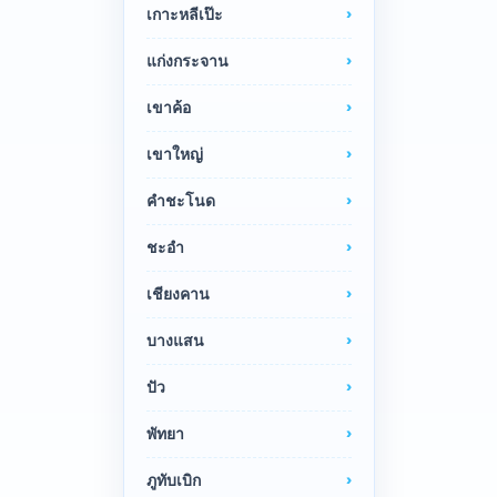
เกาะหลีเป๊ะ
แก่งกระจาน
เขาค้อ
เขาใหญ่
คำชะโนด
ชะอำ
เชียงคาน
บางแสน
ปัว
พัทยา
ภูทับเบิก