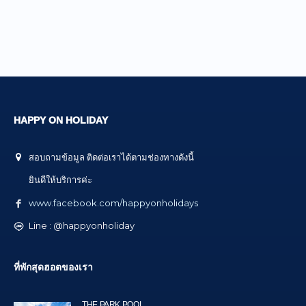
HAPPY ON HOLIDAY
สอบถามข้อมูล ติดต่อเราได้ตามช่องทางดังนี้
ยินดีให้บริการค่ะ
www.facebook.com/happyonholidays
Line : @happyonholiday
ที่พักสุดฮอตของเรา
THE PARK POOL