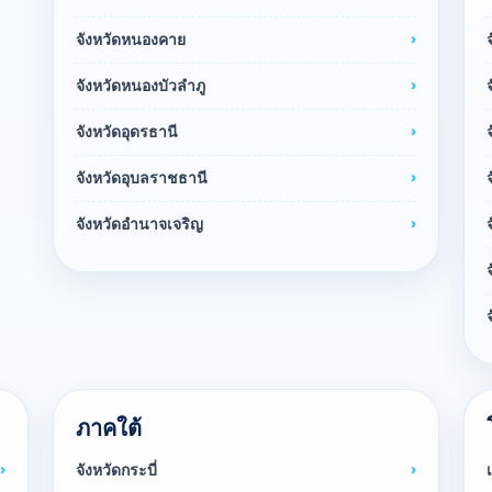
จังหวัดหนองคาย
จังหวัดหนองบัวลำภู
จังหวัดอุดรธานี
จังหวัดอุบลราชธานี
จังหวัดอำนาจเจริญ
ภาคใต้
จังหวัดกระบี่