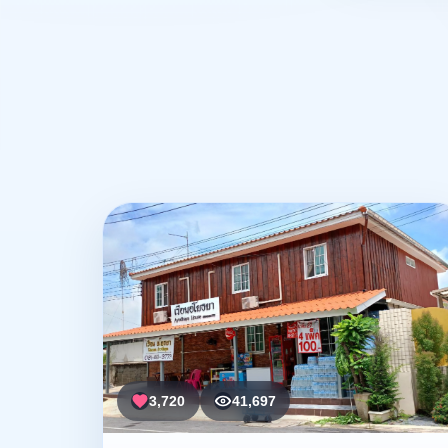
3,720
41,697