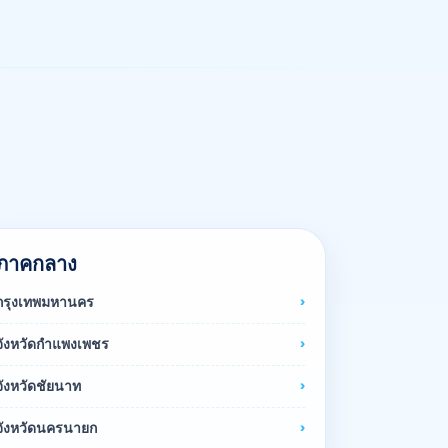
ภาคกลาง
กรุงเทพมหานคร
จังหวัดกำแพงเพชร
จังหวัดชัยนาท
จังหวัดนครนายก