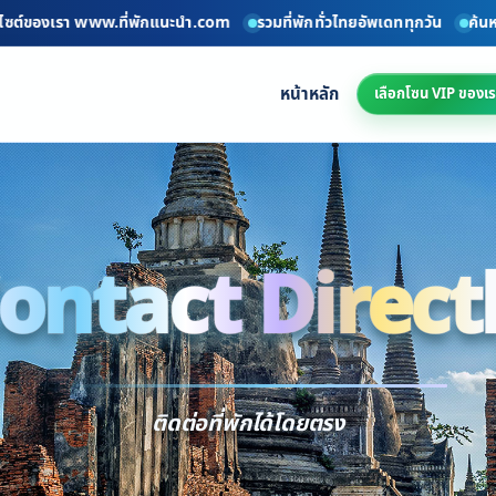
์ของเรา www.ที่พักแนะนำ.com
รวมที่พักทั่วไทยอัพเดททุกวัน
ค้นหาที่พั
หน้าหลัก
เลือกโซน VIP ของเร
ontact Direct
Conta
ติดต่อที่พักได้โดยตรง