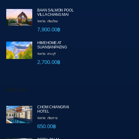
BAAN SALMON POOL
VILLA CHIANG MAI
จังหวัด: เชียงใหม่
7,900.00฿
HIMEHOME AT
SUANBANPAENG
จังหวัด: สระบุรี
2,700.00฿
ที่พักแนะนำ
CHOM CHIANGRAI
HOTEL
จังหวัด: เชียงราย
650.00฿