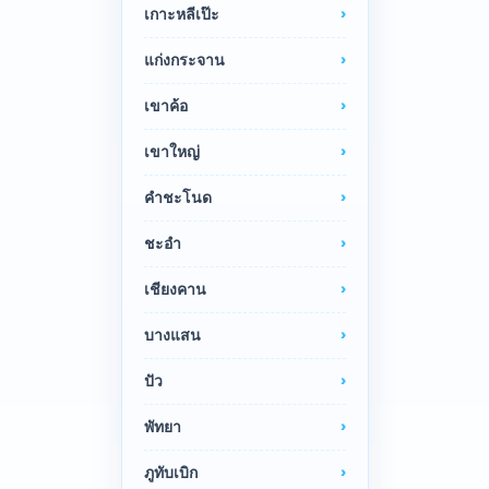
เกาะหลีเป๊ะ
แก่งกระจาน
เขาค้อ
เขาใหญ่
คำชะโนด
ชะอำ
เชียงคาน
บางแสน
ปัว
พัทยา
ภูทับเบิก