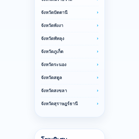
จังหวัดปัตตานี
จังหวัดพังงา
จังหวัดพัทลุง
จังหวัดภูเก็ต
จังหวัดระนอง
จังหวัดสตูล
จังหวัดสงขลา
จังหวัดสุราษฎร์ธานี