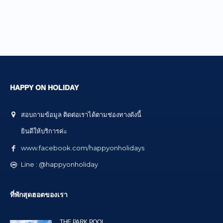
HAPPY ON HOLIDAY
สอบถามข้อมูล ติดต่อเราได้ตามช่องทางดังนี้
ยินดีให้บริการค่ะ
www.facebook.com/happyonholidays
Line : @happyonholiday
ที่พักสุดฮอตของเรา
THE PARK POOL