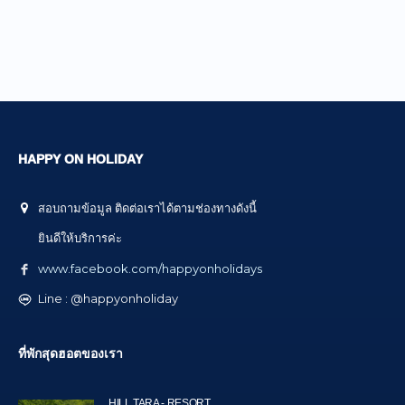
HAPPY ON HOLIDAY
สอบถามข้อมูล ติดต่อเราได้ตามช่องทางดังนี้
ยินดีให้บริการค่ะ
www.facebook.com/happyonholidays
Line : @happyonholiday
ที่พักสุดฮอตของเรา
HILL TARA - RESORT