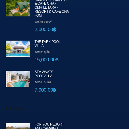
& CAFE CHA -
OMHILL TARA -
RESORT & CAFE CHA
- OM
จังหวัด: สระบุรี
2,000.00฿
THE PARK POOL
VILLA
จังหวัด: ภูเก็ต
15,000.00฿
SEA WAVES
POOLVILLA
จังหวัด: ระยอง
7,900.00฿
ที่พักแนะนำ
FOR YOU RESORT
AND CAMPING