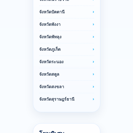
จังหวัดปัตตานี
จังหวัดพังงา
จังหวัดพัทลุง
จังหวัดภูเก็ต
จังหวัดระนอง
จังหวัดสตูล
จังหวัดสงขลา
จังหวัดสุราษฎร์ธานี