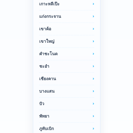
เกาะหลีเป๊ะ
แก่งกระจาน
เขาค้อ
เขาใหญ่
คำชะโนด
ชะอำ
เชียงคาน
บางแสน
ปัว
พัทยา
ภูทับเบิก