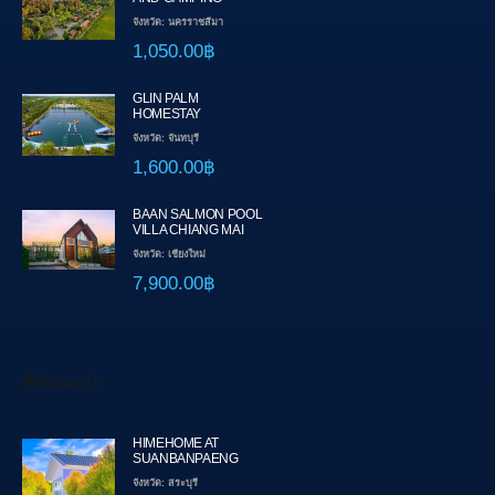
จังหวัด: นครราชสีมา
1,050.00฿
GLIN PALM
HOMESTAY
จังหวัด: จันทบุรี
1,600.00฿
BAAN SALMON POOL
VILLA CHIANG MAI
จังหวัด: เชียงใหม่
7,900.00฿
ที่พักแนะนำ
HIMEHOME AT
SUANBANPAENG
จังหวัด: สระบุรี