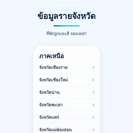
ข้อมูลรายจังหวัด
ที่พักถูกและดี จองเลย!!
ภาคเหนือ
จังหวัดเชียงราย
จังหวัดเชียงใหม่
จังหวัดน่าน
จังหวัดพะเยา
จังหวัดแพร่
จังหวัดแม่ฮ่องสอน