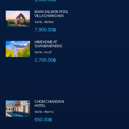
BAAN SALMON POOL
VILLA CHIANG MAI
จังหวัด: เชียงใหม่
7,900.00฿
HIMEHOME AT
SUANBANPAENG
จังหวัด: สระบุรี
2,700.00฿
ที่พักแนะนำ
CHOM CHIANGRAI
HOTEL
จังหวัด: เชียงราย
650.00฿