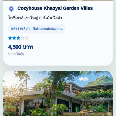
Cozyhouse Khaoyai Garden Villas
โคซี่เฮาส์ เขาใหญ่ การ์เด้น วิลล่า
นครราชสีมา | Nakhonratchasima
4,500 บาท
ราคาเริ่มต้น