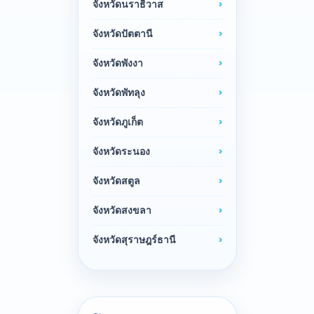
จังหวัดนราธิวาส
จังหวัดปัตตานี
จังหวัดพังงา
จังหวัดพัทลุง
จังหวัดภูเก็ต
จังหวัดระนอง
จังหวัดสตูล
จังหวัดสงขลา
จังหวัดสุราษฎร์ธานี