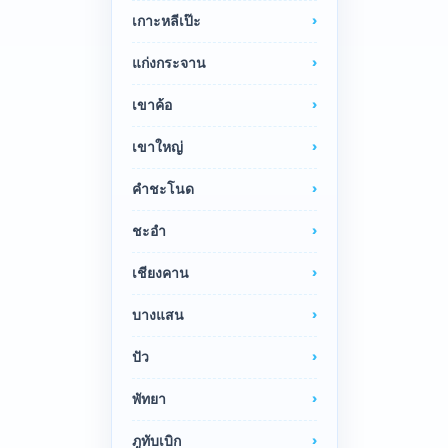
เกาะหลีเป๊ะ
แก่งกระจาน
เขาค้อ
เขาใหญ่
คำชะโนด
ชะอำ
เชียงคาน
บางแสน
ปัว
พัทยา
ภูทับเบิก