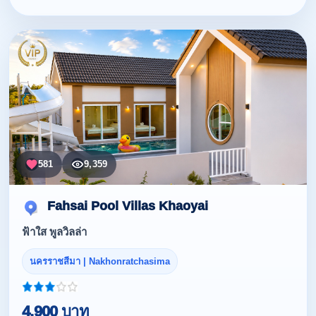
581
9,359
Fahsai Pool Villas Khaoyai
ฟ้าใส พูลวิลล่า
นครราชสีมา | Nakhonratchasima
4,900 บาท