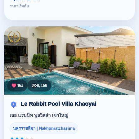
ราคาเริ่มต้น
463
8,168
Le Rabbit Pool Villa Khaoyai
เลอ แรบบิท พูลวิลล่า เขาใหญ่
นครราชสีมา | Nakhonratchasima