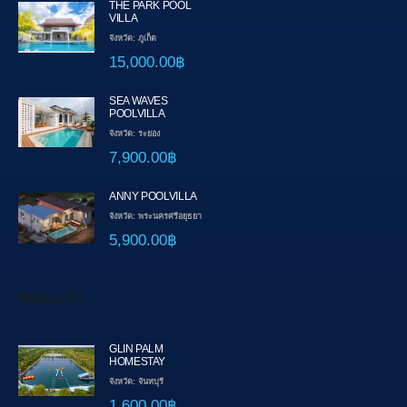
THE PARK POOL
VILLA
จังหวัด: ภูเก็ต
15,000.00฿
SEA WAVES
POOLVILLA
จังหวัด: ระยอง
7,900.00฿
ANNY POOLVILLA
จังหวัด: พระนครศรีอยุธยา
5,900.00฿
ที่พักแนะนำ
GLIN PALM
HOMESTAY
จังหวัด: จันทบุรี
1,600.00฿