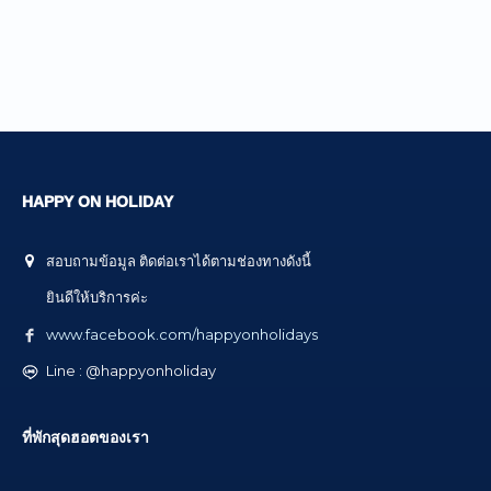
HAPPY ON HOLIDAY
สอบถามข้อมูล ติดต่อเราได้ตามช่องทางดังนี้
ยินดีให้บริการค่ะ
www.facebook.com/happyonholidays
Line : @happyonholiday
ที่พักสุดฮอตของเรา