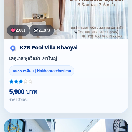
2,001
21,873
K2S Pool Villa Khaoyai
เคทูเอส พูลวิลล่า เขาใหญ่
นครราชสีมา | Nakhonratchasima
5,900 บาท
ราคาเริ่มต้น