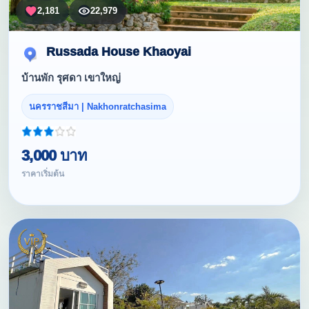
2,181
22,979
Russada House Khaoyai
บ้านพัก รุศดา เขาใหญ่
นครราชสีมา | Nakhonratchasima
3,000 บาท
ราคาเริ่มต้น