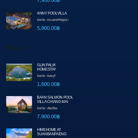
7,900.00฿
ANNY POOLVILLA
จังหวัด: พระนครศรีอยุธยา
5,900.00฿
ที่พักแนะนำ
GLIN PALM
HOMESTAY
จังหวัด: จันทบุรี
1,600.00฿
BAAN SALMON POOL
VILLA CHIANG MAI
จังหวัด: เชียงใหม่
7,900.00฿
HIMEHOME AT
SUANBANPAENG