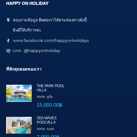
HAPPY ON HOLIDAY
สอบถามข้อมูล ติดต่อเราได้ตามช่องทางดังนี้
ยินดีให้บริการค่ะ
www.facebook.com/happyonholidays
Line : @happyonholiday
ที่พักสุดฮอตของเรา
THE PARK POOL
VILLA
จังหวัด: ภูเก็ต
15,000.00฿
SEA WAVES
POOLVILLA
จังหวัด: ระยอง