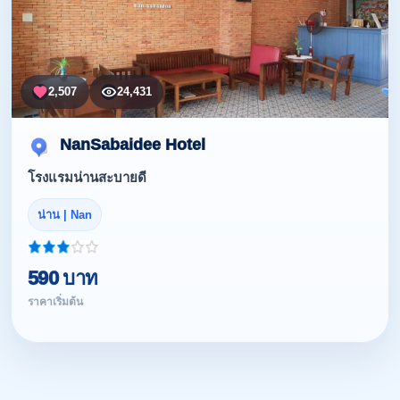
2,507
24,431
NanSabaidee Hotel
โรงแรมน่านสะบายดี
น่าน | Nan
590 บาท
ราคาเริ่มต้น