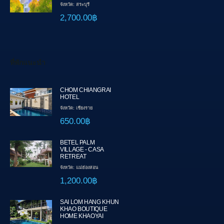
จังหวัด: สระบุรี
2,700.00฿
ที่พักแนะนำ
CHOM CHIANGRAI
HOTEL
จังหวัด: เชียงราย
650.00฿
BETEL PALM
VILLAGE - CASA
RETREAT
จังหวัด: แม่ฮ่องสอน
1,200.00฿
SAI LOM HANG KHUN
KHAO BOUTIQUE
HOME KHAOYAI