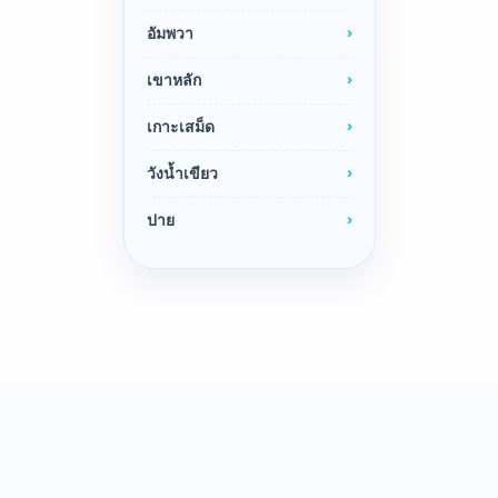
อัมพวา
เขาหลัก
เกาะเสม็ด
วังน้ำเขียว
ปาย