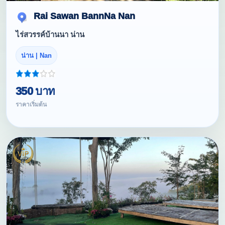
Rai Sawan BannNa Nan
ไร่สวรรค์บ้านนา น่าน
น่าน | Nan
350 บาท
ราคาเริ่มต้น