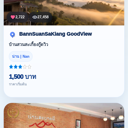
2,722
27,458
BannSuanSaKiang GoodView
บ้านสวนสะเกี้ยงกู๊ดวิว
น่าน | Nan
1,500 บาท
ราคาเริ่มต้น