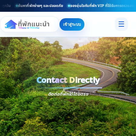
ุกวัน
ค้นหาที่พักง่ายๆ และปลอดภัย
จองอุ่นใจกับที่พัก VIP ที่ได้รับการตรวจสอบแล
☰
เข้าสู่ระบบ
Contact Directly
Trusted
Contact Dir
ติดต่อที่พักได้โดยตรง