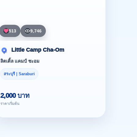
513
9,746
Little Camp Cha-Om
ลิตเติ้ล แคมป์ ชะอม
สระบุรี | Saraburi
2,000 บาท
ราคาเริ่มต้น