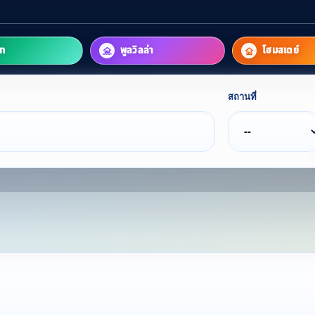
์ท
พูลวิลล่า
โฮมสเตย์
สถานที่
Your Perfec
ค้นหาที่พักที่ใช่สำหรับคุณ