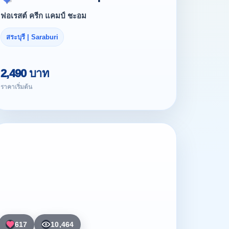
ฟอเรสต์ ครีก แคมป์ ชะอม
สระบุรี | Saraburi
2,490 บาท
ราคาเริ่มต้น
617
10,464