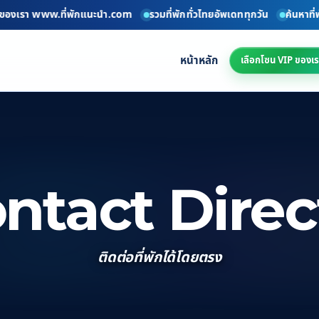
องเรา www.ที่พักแนะนำ.com
รวมที่พักทั่วไทยอัพเดททุกวัน
ค้นหาที่พักง
หน้าหลัก
เลือกโซน VIP ของเร
ntact Direc
ติดต่อที่พักได้โดยตรง