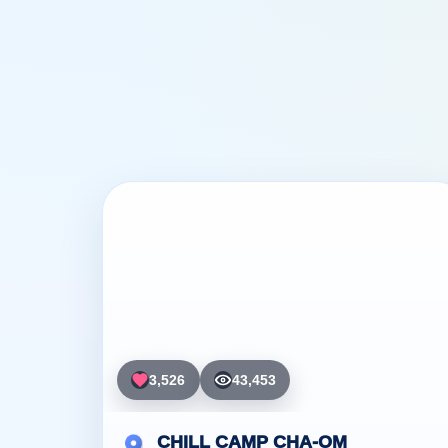
3,526
43,453
CHILL CAMP CHA-OM