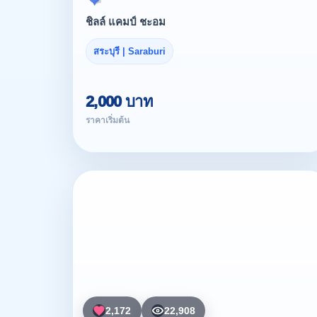
ชิลล์ แคมป์ ชะอม
สระบุรี | Saraburi
2,000 บาท
ราคาเริ่มต้น
2,172
22,908