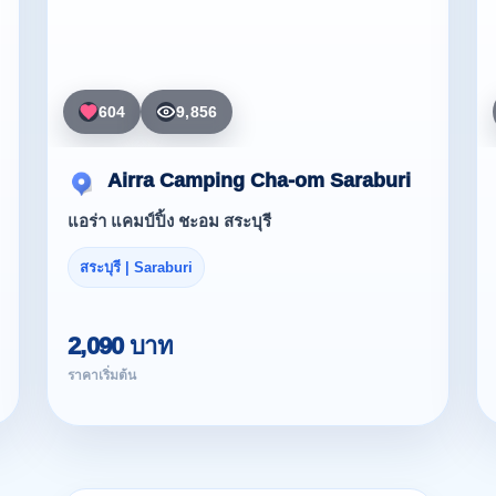
604
9,856
Airra Camping Cha-om Saraburi
แอร่า แคมป์ปิ้ง ชะอม สระบุรี
สระบุรี | Saraburi
2,090 บาท
ราคาเริ่มต้น