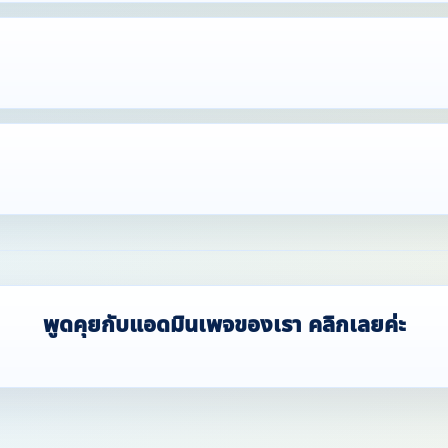
ified & Tru
พูดคุยกับแอดมินเพจของเรา คลิกเลยค่ะ
ที่พักผ่านการตรวจสอบแล้ว