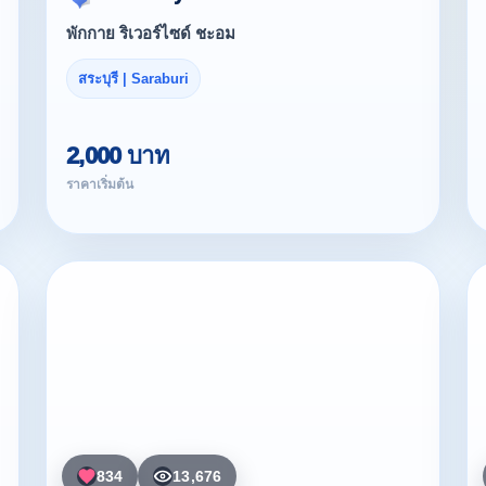
พักกาย ริเวอร์ไซด์ ชะอม
สระบุรี | Saraburi
2,000 บาท
ราคาเริ่มต้น
834
13,676