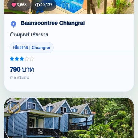
3,668
40,137
Baansoontree Chiangrai
บ้านสุนทรี เชียงราย
เชียงราย | Chiangrai
790 บาท
ราคาเริ่มต้น