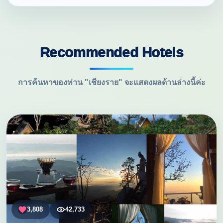
Recommended Hotels
การค้นหาของท่าน "เชียงราย" จะแสดงผลด้านล่างนี้ค่ะ
3,808
42,733