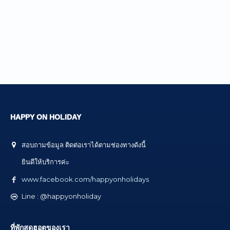
HAPPY ON HOLIDAY
สอบถามข้อมูล ติดต่อเราได้ตามช่องทางดังนี้
ยินดีให้บริการค่ะ
www.facebook.com/happyonholidays
Line : @happyonholiday
ที่พักสุดฮอตของเรา