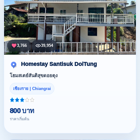
3,766
39,954
Homestay Santisuk DoiTung
โฮมสเตย์สันติสุขดอยตุง
เชียงราย | Chiangrai
800 บาท
ราคาเริ่มต้น