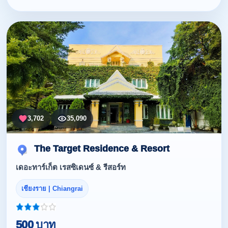
3,702
35,090
The Target Residence & Resort
เดอะทาร์เก็ต เรสซิเดนซ์ & รีสอร์ท
เชียงราย | Chiangrai
500 บาท