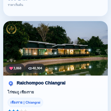
ราคาเริ่มต้น
3,868
40,904
Raichompoo Chiangrai
ไร่ชมภู เชียงราย
เชียงราย | Chiangrai