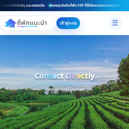
นหาที่พักง่ายๆ และปลอดภัย
จองอุ่นใจกับที่พัก VIP ที่ได้รับการตรวจสอบแล้ว
ยินด
☰
เข้าสู่ระบบ
Contact Directly
Trusted
Contact Dir
ติดต่อที่พักได้โดยตรง