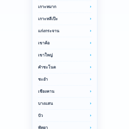
เกาะหมาก
เกาะหลีเป๊ะ
แก่งกระจาน
เขาค้อ
เขาใหญ่
คำชะโนด
ชะอำ
เชียงคาน
บางแสน
ปัว
พัทยา