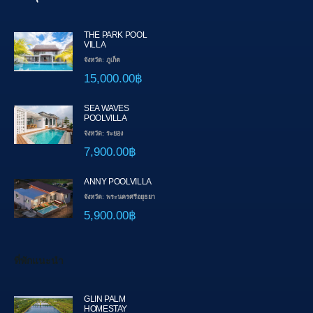
THE PARK POOL
VILLA
จังหวัด: ภูเก็ต
15,000.00฿
SEA WAVES
POOLVILLA
จังหวัด: ระยอง
7,900.00฿
ANNY POOLVILLA
จังหวัด: พระนครศรีอยุธยา
5,900.00฿
ที่พักแนะนำ
GLIN PALM
HOMESTAY