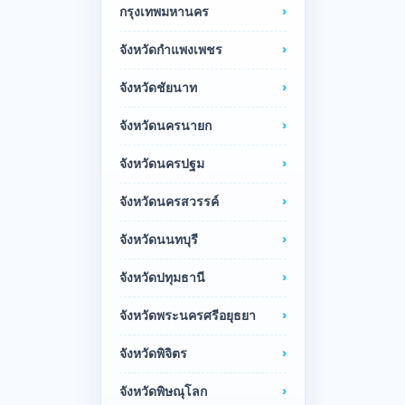
กรุงเทพมหานคร
จังหวัดกำแพงเพชร
จังหวัดชัยนาท
จังหวัดนครนายก
จังหวัดนครปฐม
จังหวัดนครสวรรค์
จังหวัดนนทบุรี
จังหวัดปทุมธานี
จังหวัดพระนครศรีอยุธยา
จังหวัดพิจิตร
จังหวัดพิษณุโลก