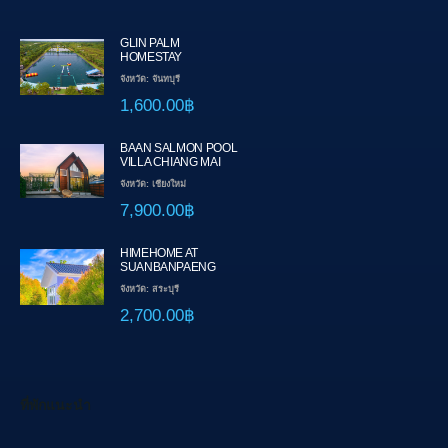
GLIN PALM
HOMESTAY
จังหวัด: จันทบุรี
1,600.00฿
BAAN SALMON POOL
VILLA CHIANG MAI
จังหวัด: เชียงใหม่
7,900.00฿
HIMEHOME AT
SUANBANPAENG
จังหวัด: สระบุรี
2,700.00฿
ที่พักแนะนำ