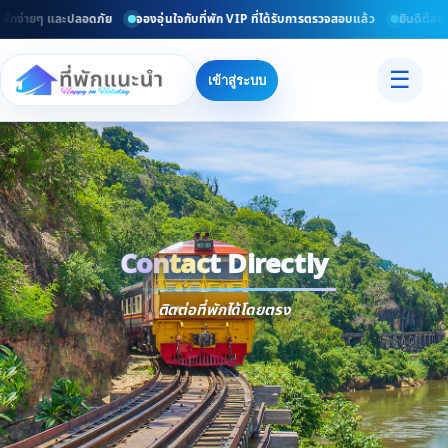
รวมที่พักทั่วไทยอัพเดททุกวัน
ค้นหาที่พักง่ายๆ และปลอดภัย
จองอุ่นใจกับที่พัก 
☰
เข้าสู่ระบบ
Contact Directly
Trusted
Contact Dir
ติดต่อที่พักได้โดยตรง