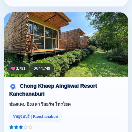
3,791
44,749
Chong Khaep Aingkwai Resort
Kanchanaburi
ช่องแคบ อิงแคว รีสอร์ท ไทรโยค
กาญจนบุรี | Kanchanaburi