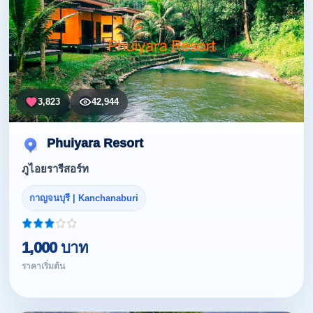
3,823
42,944
Phuiyara Resort
ภูไอยรารีสอร์ท
กาญจนบุรี | Kanchanaburi
1,000 บาท
ราคาเริ่มต้น