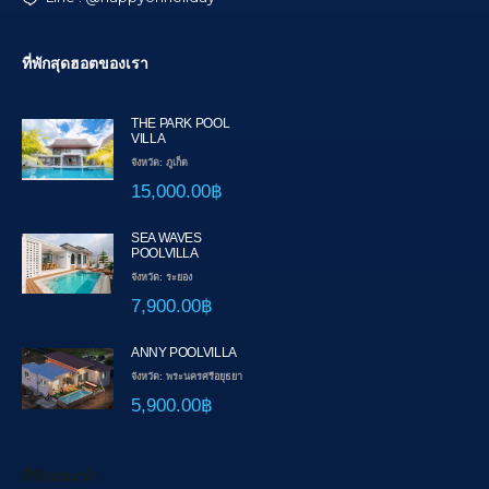
ที่พักสุดฮอตของเรา
THE PARK POOL
VILLA
จังหวัด: ภูเก็ต
15,000.00฿
SEA WAVES
POOLVILLA
จังหวัด: ระยอง
7,900.00฿
ANNY POOLVILLA
จังหวัด: พระนครศรีอยุธยา
5,900.00฿
ที่พักแนะนำ