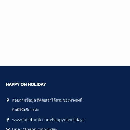
HAPPY ON HOLIDAY
สอบถามข้อมูล ติดต่อเราได้ตามช่องทางดังนี้
ยินดีให้บริการค่ะ
www.facebook.com/happyonholidays
Line : @happyonholiday