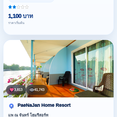
1,100 บาท
ราคาเริ่มต้น
3,813
41,743
PaeNaJan Home Resort
แพ ณ จันทร์ โฮมรีสอร์ท