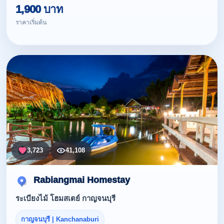
1,900 บาท
ราคาเริ่มต้น
3,723
41,108
Rabiangmai Homestay
ระเบียงไม้ โฮมสเตย์ กาญจนบุรี
กาญจนบุรี | Kanchanaburi