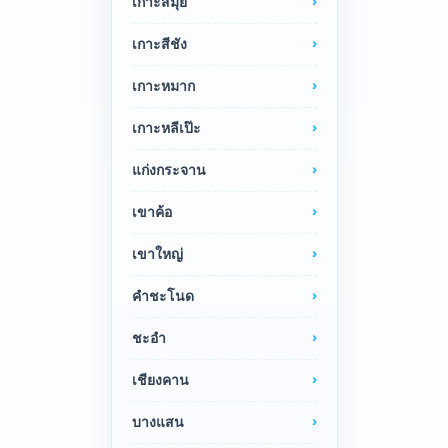
เกาะสมุย
เกาะสีชัง
เกาะหมาก
เกาะหลีเป๊ะ
แก่งกระจาน
เขาค้อ
เขาใหญ่
คำชะโนด
ชะอำ
เชียงคาน
บางแสน