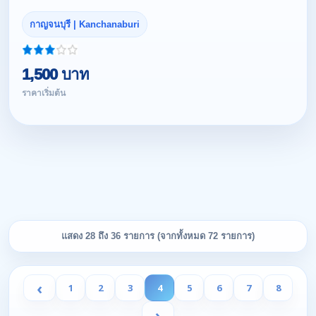
กาญจนบุรี | Kanchanaburi
1,500 บาท
ราคาเริ่มต้น
แสดง 28 ถึง 36 รายการ (จากทั้งหมด 72 รายการ)
‹
1
2
3
4
5
6
7
8
›