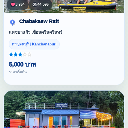
3,764
44,596
Chabakaew Raft
แพชบาแก้ว เขื่อนศรีนครินทร์
กาญจนบุรี | Kanchanaburi
5,000 บาท
ราคาเริ่มต้น