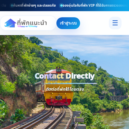
น
ค้นหาที่พักง่ายๆ และปลอดภัย
จองอุ่นใจกับที่พัก VIP ที่ได้รับการตรวจสอบแล้ว
☰
เข้าสู่ระบบ
Contact Directly
Trusted
Contact Dir
ติดต่อที่พักได้โดยตรง