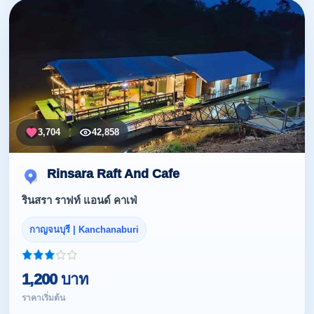
3,704
42,858
Rinsara Raft And Cafe
รินสรา ราฟท์ แอนด์ คาเฟ่
กาญจนบุรี | Kanchanaburi
1,200 บาท
ราคาเริ่มต้น