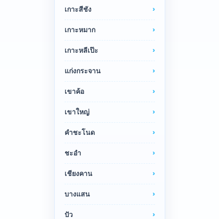
เกาะสีชัง
เกาะหมาก
เกาะหลีเป๊ะ
แก่งกระจาน
เขาค้อ
เขาใหญ่
คำชะโนด
ชะอำ
เชียงคาน
บางแสน
ปัว