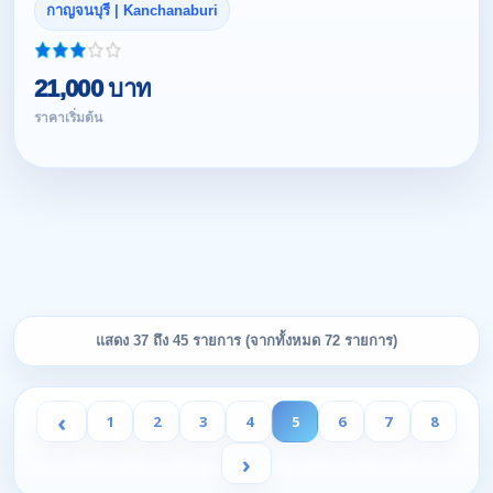
กาญจนบุรี | Kanchanaburi
21,000 บาท
ราคาเริ่มต้น
แสดง 37 ถึง 45 รายการ (จากทั้งหมด 72 รายการ)
‹
1
2
3
4
5
6
7
8
›