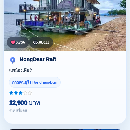
3,756
38,822
NongDear Raft
แพน้องเดียร์
กาญจนบุรี | Kanchanaburi
12,900 บาท
ราคาเริ่มต้น