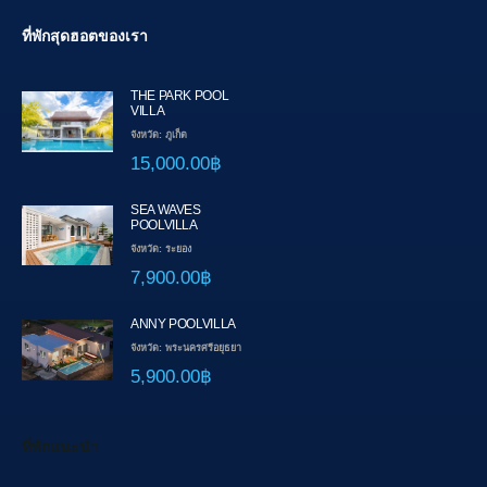
ที่พักสุดฮอตของเรา
THE PARK POOL
VILLA
จังหวัด: ภูเก็ต
15,000.00฿
SEA WAVES
POOLVILLA
จังหวัด: ระยอง
7,900.00฿
ANNY POOLVILLA
จังหวัด: พระนครศรีอยุธยา
5,900.00฿
ที่พักแนะนำ