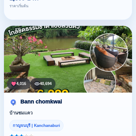
ราคาเริ่มต้น
4,016
40,694
Bann chomkwai
บ้านชมแคว
กาญจนบุรี | Kanchanaburi